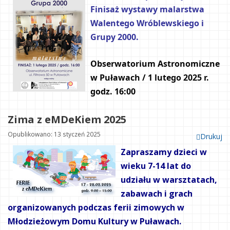
Finisaż wystawy malarstwa 
Walentego Wróblewskiego i 
Grupy 2000.
Obserwatorium Astronomiczne 
w Puławach / 1 lutego 2025 r. 
godz. 16:00
Zima z eMDeKiem 2025
Opublikowano: 13 styczeń 2025
Drukuj
Zapraszamy dzieci w
wieku 7-14 lat do
udziału w warsztatach,
zabawach i grach
organizowanych podczas ferii zimowych w
Młodzieżowym Domu Kultury w Puławach.