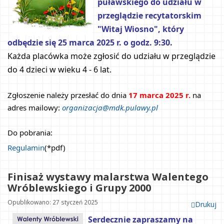
puławskiego do udziału w 
przeglądzie recytatorskim 
"Witaj Wiosno", który 
odbędzie się 25 marca 2025 r. o godz. 9:30.
Każda placówka może zgłosić do udziału w przeglądzie 
do 4 dzieci w wieku 4 - 6 lat.
Zgłoszenie należy przesłać do dnia 
17 marca 2025 r.
na 
adres mailowy: 
organizacja@mdk.pulawy.pl
Do pobrania:
Regulamin
(*pdf)
Finisaż wystawy malarstwa Walentego
Wróblewskiego i Grupy 2000
Opublikowano: 27 styczeń 2025
Drukuj
Serdecznie zapraszamy na 