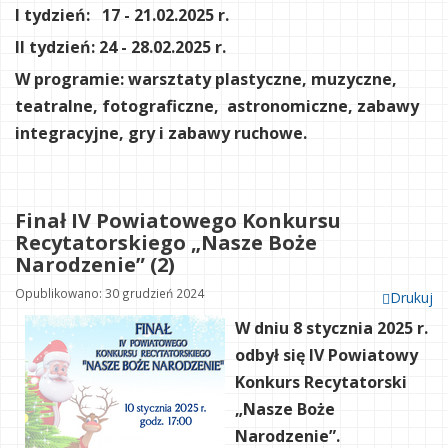
I tydzień: 17 - 21.02.2025 r.
II tydzień: 24 - 28.02.2025 r.
W programie: warsztaty plastyczne, muzyczne,
teatralne, fotograficzne, astronomiczne, zabawy
integracyjne, gry i zabawy ruchowe.
Finał IV Powiatowego Konkursu
Recytatorskiego „Nasze Boże
Narodzenie” (2)
Opublikowano: 30 grudzień 2024
Drukuj
W dniu 8 stycznia 2025 r.
odbył się IV Powiatowy
Konkurs Recytatorski
„Nasze Boże
Narodzenie”.