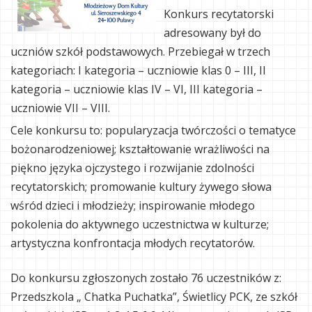
Konkurs recytatorski
adresowany był do
uczniów szkół podstawowych. Przebiegał w trzech
kategoriach: I kategoria – uczniowie klas 0 – III, II
kategoria – uczniowie klas IV – VI, III kategoria –
uczniowie VII – VIII.
Cele konkursu to: popularyzacja twórczości o tematyce
bożonarodzeniowej; kształtowanie wrażliwości na
piękno języka ojczystego i rozwijanie zdolności
recytatorskich; promowanie kultury żywego słowa
wśród dzieci i młodzieży; inspirowanie młodego
pokolenia do aktywnego uczestnictwa w kulturze;
artystyczna konfrontacja młodych recytatorów.
Do konkursu zgłoszonych zostało 76 uczestników z:
Przedszkola „ Chatka Puchatka”, Świetlicy PCK, ze szkół