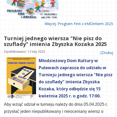
Więcej: Program Ferii z eMDeKiem 2025
Turniej jednego wiersza "Nie pisz do
szuflady" imienia Zbyszka Kozaka 2025
Opublikowano: 12 luty 2025
Drukuj
Młodzieżowy Dom Kultury w
Puławach zaprasza do udziału w
Turnieju jednego wiersza "Nie pisz
do szuflady" imienia Zbyszka
Kozaka, który odbędzie się 15
kwietnia 2025 r. o godz. 17:00.
Aby wziąć udział w turnieju należy do dnia 05.04.2025 r.
przysłać
jeden
niepublikowany i nieoceniany wiersz o