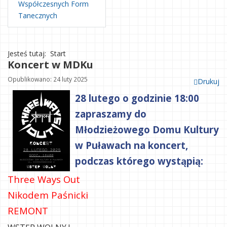
Współczesnych Form
Tanecznych
Jesteś tutaj:
Start
Koncert w MDKu
Opublikowano: 24 luty 2025
Drukuj
28 lutego o godzinie 18:00
zapraszamy do
Młodzieżowego Domu Kultury
w Puławach na koncert,
podczas którego wystąpią:
Three Ways Out
Nikodem Paśnicki
REMONT