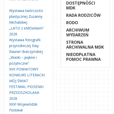
DOSTĘPNOŚCI
MDK
Wystawa twórczości
RADA RODZICÓW
plastycznej Zuzanny
Michalskiej
RODO
„LATO z eMDeKiem”
ARCHIWUM
2026
WYDARZEŃ
Wystawa fotografii
STRONA
przyrodniczej Ewy
ARCHIWALNA MDK
Rauner-Bułczyńskiej
NIEODPŁATNA
„Ważki – piękne i
POMOC PRAWNA
pożyteczne”
XVII POWIATOWY
KONKURS LITERACKI
MÓJ ŚWIAT
FESTIWAL PIOSENKI
PRZEDSZKOLAKA
2026
XXVI Wojewódzki
Festiwal