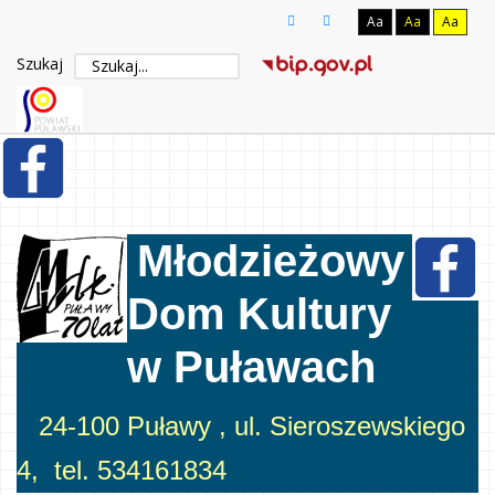
Aa
Aa
Aa
Szukaj
Młodzieżowy
Dom Kultury
w Puławach
24-100 Puławy , ul. Sieroszewskiego
4, tel. 534161834