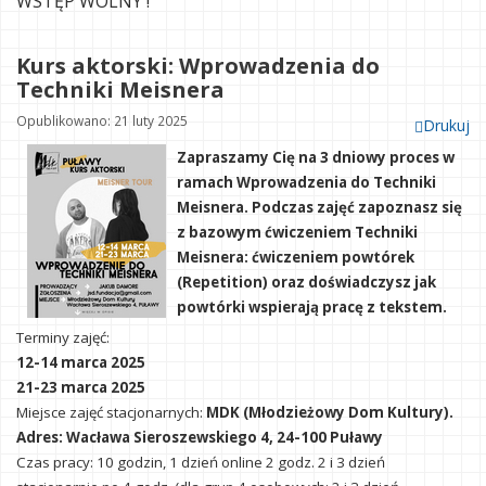
WSTĘP WOLNY !
Kurs aktorski: Wprowadzenia do
Techniki Meisnera
Opublikowano: 21 luty 2025
Drukuj
Zapraszamy Cię na 3 dniowy proces w
ramach Wprowadzenia do Techniki
Meisnera. Podczas zajęć zapoznasz się
z bazowym ćwiczeniem Techniki
Meisnera: ćwiczeniem powtórek
(Repetition) oraz doświadczysz jak
powtórki wspierają pracę z tekstem.
Terminy zajęć:
12-14 marca 2025
21-23 marca 2025
Miejsce zajęć stacjonarnych:
MDK (Młodzieżowy Dom Kultury).
Adres: Wacława Sieroszewskiego 4, 24-100 Puławy
Czas pracy: 10 godzin, 1 dzień online 2 godz. 2 i 3 dzień