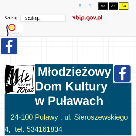
Aa
Aa
Aa
Szukaj
Młodzieżowy
Dom Kultury
w Puławach
24-100 Puławy , ul. Sieroszewskiego
4, tel. 534161834