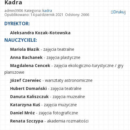
Kadra
admin3906
Kategoria:
kadra
Drukuj
Opublikowano: 14 październik 2021
Odsłony: 2666
DYREKTOR:
Aleksandra Kozak-Kotowska
NAUCZYCIELE:
Mariola Błazik
- zajęcia teatralne
Anna Bachanek
- zajęcia plastyczne
Magdalena Cencek
- zajęcia ekologiczno-turystyczne / gry
planszowe
Józef Czerwiec
- warsztaty astronomiczne
Hubert Domański
- zajęcia teatralne
Danuta Kaliszczuk
- zajęcia muzealne
Katarzyna Kuś
- zajęcia muzyczne
Daniel Mróz
- zajęcia fotograficzne
Renata Szczypa
- akademia rozmaitości