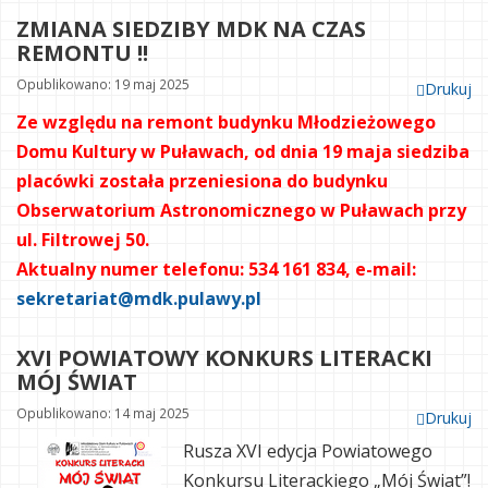
ZMIANA SIEDZIBY MDK NA CZAS
REMONTU !!
Opublikowano: 19 maj 2025
Drukuj
Ze względu na remont budynku Młodzieżowego
Domu Kultury w Puławach, od dnia 19 maja siedziba
placówki została przeniesiona do budynku
Obserwatorium Astronomicznego w Puławach przy
ul. Filtrowej 50.
Aktualny numer telefonu: 534 161 834, e-mail:
sekretariat@mdk.pulawy.pl
XVI POWIATOWY KONKURS LITERACKI
MÓJ ŚWIAT
Opublikowano: 14 maj 2025
Drukuj
Rusza XVI edycja Powiatowego
Konkursu Literackiego „Mój Świat”!