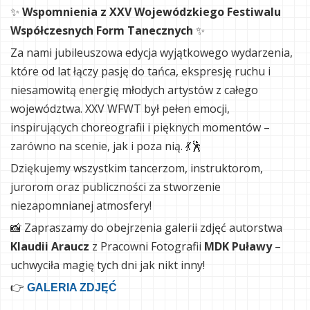
✨
Wspomnienia z XXV Wojewódzkiego Festiwalu
Współczesnych Form Tanecznych
✨
Za nami jubileuszowa edycja wyjątkowego wydarzenia,
które od lat łączy pasję do tańca, ekspresję ruchu i
niesamowitą energię młodych artystów z całego
województwa. XXV WFWT był pełen emocji,
inspirujących choreografii i pięknych momentów –
zarówno na scenie, jak i poza nią. 💃🕺
Dziękujemy wszystkim tancerzom, instruktorom,
jurorom oraz publiczności za stworzenie
niezapomnianej atmosfery!
📸 Zapraszamy do obejrzenia galerii zdjęć autorstwa
Klaudii Araucz
z Pracowni Fotografii
MDK Puławy
–
uchwyciła magię tych dni jak nikt inny!
👉
GALERIA ZDJĘĆ