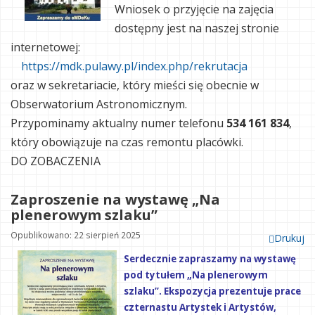
Wniosek o przyjęcie na zajęcia
dostępny jest na naszej stronie
internetowej:
https://mdk.pulawy.pl/index.php/rekrutacja
oraz w sekretariacie, który mieści się obecnie w
Obserwatorium Astronomicznym.
Przypominamy aktualny numer telefonu
534 161 834
,
który obowiązuje na czas remontu placówki.
DO ZOBACZENIA
Zaproszenie na wystawę „Na
plenerowym szlaku”
Opublikowano: 22 sierpień 2025
Drukuj
Serdecznie zapraszamy na wystawę
pod tytułem „Na plenerowym
szlaku”. Ekspozycja prezentuje prace
czternastu Artystek i Artystów,