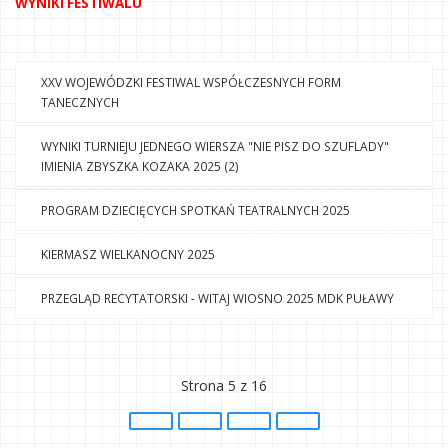
WYNIKI FESTIWALU
XXV WOJEWÓDZKI FESTIWAL WSPÓŁCZESNYCH FORM
TANECZNYCH
WYNIKI TURNIEJU JEDNEGO WIERSZA "NIE PISZ DO SZUFLADY"
IMIENIA ZBYSZKA KOZAKA 2025 (2)
PROGRAM DZIECIĘCYCH SPOTKAŃ TEATRALNYCH 2025
KIERMASZ WIELKANOCNY 2025
PRZEGLĄD RECYTATORSKI - WITAJ WIOSNO 2025 MDK PUŁAWY
Strona 5 z 16