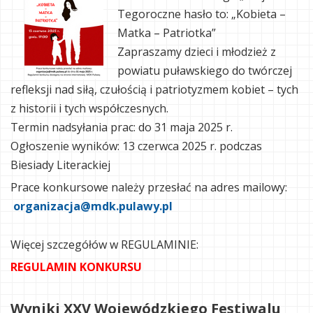
Tegoroczne hasło to: „Kobieta –
Matka – Patriotka”
Zapraszamy dzieci i młodzież z
powiatu puławskiego do twórczej
refleksji nad siłą, czułością i patriotyzmem kobiet – tych
z historii i tych współczesnych.
Termin nadsyłania prac: do 31 maja 2025 r.
Ogłoszenie wyników: 13 czerwca 2025 r. podczas
Biesiady Literackiej
Prace konkursowe należy przesłać na adres mailowy:
organizacja@mdk.pulawy.pl
Więcej szczegółów w REGULAMINIE:
REGULAMIN KONKURSU
Wyniki XXV Wojewódzkiego Festiwalu