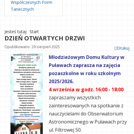
Współczesnych Form
Tanecznych
Jesteś tutaj:
Start
DZIEŃ OTWARTYCH DRZWI
Opublikowano: 29 sierpień 2025
Drukuj
Młodzieżowym Domu Kultury w
Puławach zaprasza na zajęcia
pozaszkolne w roku szkolnym
2025/2026.
4 września w godz. 16:00 - 18:00
zapraszamy wszystkich
zainteresowanych na spotkanie z
nauczycielami do Obserwatorium
Astronomicznego w Puławach przy
ul. Filtrowej 50.