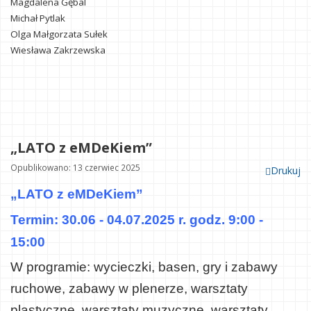
Magdalena Gębal
Michał Pytlak
Olga Małgorzata Sułek
Wiesława Zakrzewska
„LATO z eMDeKiem”
Opublikowano: 13 czerwiec 2025
Drukuj
„LATO z eMDeKiem”
Termin: 30.06 - 04.07.2025 r. godz. 9:00 -
15:00
W programie: wycieczki, basen, gry i zabawy
ruchowe, zabawy w plenerze, warsztaty
plastyczne, warsztaty muzyczne, warsztaty