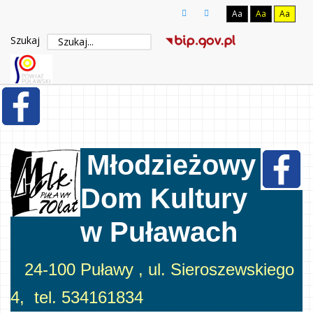
Aa
Aa
Aa
Szukaj
Młodzieżowy
Dom Kultury
w Puławach
24-100 Puławy , ul. Sieroszewskiego
4, tel. 534161834