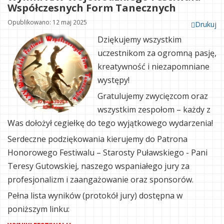
Współczesnych Form Tanecznych
Opublikowano: 12 maj 2025
Drukuj
Dziękujemy wszystkim
uczestnikom za ogromną pasję,
kreatywność i niezapomniane
występy!
Gratulujemy zwycięzcom oraz
wszystkim zespołom – każdy z
Was dołożył cegiełkę do tego wyjątkowego wydarzenia!
Serdeczne podziękowania kierujemy do Patrona
Honorowego Festiwalu – Starosty Puławskiego - Pani
Teresy Gutowskiej, naszego wspaniałego jury za
profesjonalizm i zaangażowanie oraz sponsorów.
Pełna lista wyników (protokół jury) dostępna w
poniższym linku: