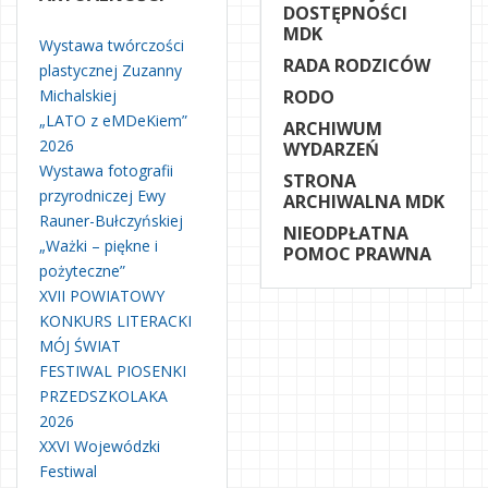
DOSTĘPNOŚCI
MDK
Wystawa twórczości
RADA RODZICÓW
plastycznej Zuzanny
Michalskiej
RODO
„LATO z eMDeKiem”
ARCHIWUM
2026
WYDARZEŃ
Wystawa fotografii
STRONA
przyrodniczej Ewy
ARCHIWALNA MDK
Rauner-Bułczyńskiej
NIEODPŁATNA
„Ważki – piękne i
POMOC PRAWNA
pożyteczne”
XVII POWIATOWY
KONKURS LITERACKI
MÓJ ŚWIAT
FESTIWAL PIOSENKI
PRZEDSZKOLAKA
2026
XXVI Wojewódzki
Festiwal