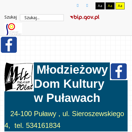
Aa
Aa
Aa
Szukaj
Młodzieżowy
Dom Kultury
w Puławach
24-100 Puławy , ul. Sieroszewskiego
4, tel. 534161834