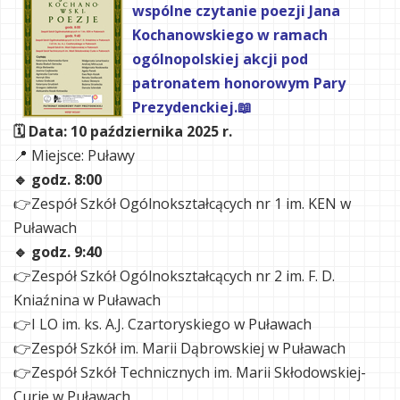
wspólne czytanie poezji Jana
Kochanowskiego w ramach
ogólnopolskiej akcji pod
patronatem honorowym Pary
Prezydenckiej.📖
🗓 Data: 10 października 2025 r.
📍 Miejsce: Puławy
🔹 godz. 8:00
👉Zespół Szkół Ogólnokształcących nr 1 im. KEN w
Puławach
🔹 godz. 9:40
👉Zespół Szkół Ogólnokształcących nr 2 im. F. D.
Kniaźnina w Puławach
👉I LO im. ks. A.J. Czartoryskiego w Puławach
👉Zespół Szkół im. Marii Dąbrowskiej w Puławach
👉Zespół Szkół Technicznych im. Marii Skłodowskiej-
Curie w Puławach