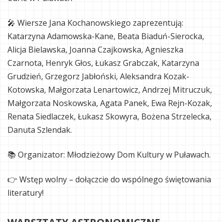
🎤 Wiersze Jana Kochanowskiego zaprezentują:
Katarzyna Adamowska-Kane, Beata Biaduń-Sierocka,
Alicja Bielawska, Joanna Czajkowska, Agnieszka
Czarnota, Henryk Głos, Łukasz Grabczak, Katarzyna
Grudzień, Grzegorz Jabłoński, Aleksandra Kozak-
Kotowska, Małgorzata Lenartowicz, Andrzej Mitruczuk,
Małgorzata Noskowska, Agata Panek, Ewa Rejn-Kozak,
Renata Siedlaczek, Łukasz Skowyra, Bożena Strzelecka,
Danuta Szlendak.
📚 Organizator: Młodzieżowy Dom Kultury w Puławach.
👉 Wstęp wolny – dołączcie do wspólnego świętowania
literatury!