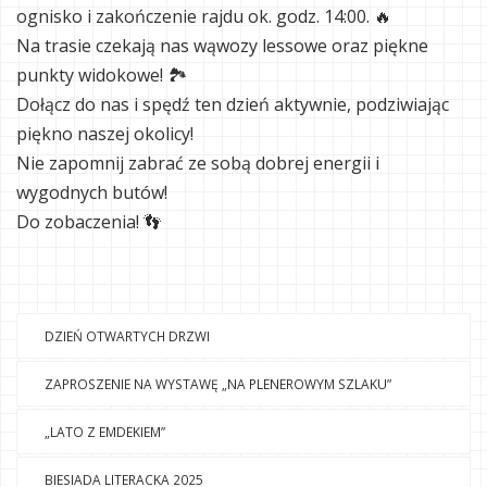
ognisko i zakończenie rajdu ok. godz. 14:00. 🔥
Na trasie czekają nas wąwozy lessowe oraz piękne
punkty widokowe! 🏞
Dołącz do nas i spędź ten dzień aktywnie, podziwiając
piękno naszej okolicy!
Nie zapomnij zabrać ze sobą dobrej energii i
wygodnych butów!
Do zobaczenia! 👣
DZIEŃ OTWARTYCH DRZWI
ZAPROSZENIE NA WYSTAWĘ „NA PLENEROWYM SZLAKU”
„LATO Z EMDEKIEM”
BIESIADA LITERACKA 2025