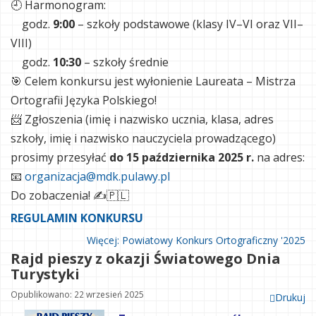
🕘 Harmonogram:
godz.
9:00
– szkoły podstawowe (klasy IV–VI oraz VII–
VIII)
godz.
10:30
– szkoły średnie
🎯 Celem konkursu jest wyłonienie Laureata – Mistrza
Ortografii Języka Polskiego!
📨 Zgłoszenia (imię i nazwisko ucznia, klasa, adres
szkoły, imię i nazwisko nauczyciela prowadzącego)
prosimy przesyłać
do 15 października 2025 r.
na adres:
📧
organizacja@mdk.pulawy.pl
Do zobaczenia! ✍️🇵🇱
REGULAMIN KONKURSU
Więcej: Powiatowy Konkurs Ortograficzny '2025
Rajd pieszy z okazji Światowego Dnia
Turystyki
Opublikowano: 22 wrzesień 2025
Drukuj