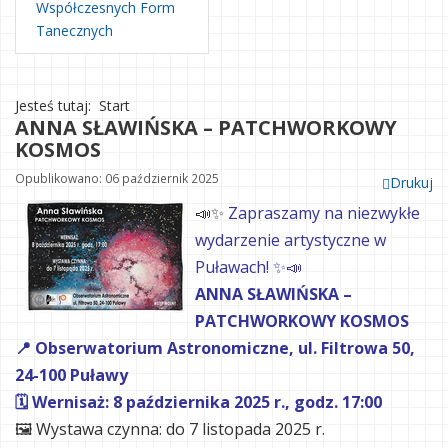
Współczesnych Form
Tanecznych
Jesteś tutaj:
Start
ANNA SŁAWIŃSKA – PATCHWORKOWY
KOSMOS
Opublikowano: 06 październik 2025
Drukuj
📣✨
Zapraszamy na niezwykłe
wydarzenie artystyczne w
Puławach! ✨📣
ANNA SŁAWIŃSKA –
PATCHWORKOWY KOSMOS
📍 Obserwatorium Astronomiczne, ul. Filtrowa 50,
24-100 Puławy
🗓 Wernisaż: 8 października 2025 r., godz. 17:00
🖼 Wystawa czynna: do 7 listopada 2025 r.