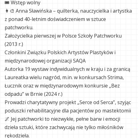
🎟 Wstęp wolny
👩‍🎨 Anna Sławińska – quilterka, nauczycielka i artystka
z ponad 40-letnim doświadczeniem w sztuce
patchworku.
Założycielka pierwszej w Polsce Szkoły Patchworku
(2013 r.)
Członkini Związku Polskich Artystów Plastyków i
międzynarodowej organizacji SAQA
Autorka 19 wystaw indywidualnych w kraju i za granicą
Laureatka wielu nagród, m.in. w konkursach Strima,
Łucznik oraz w międzynarodowym konkursie „Bez
odpadu” w Brnie (2024 r.)
Prowadzi charytatywny projekt „Serce od Serca”, szyjąc
poduszki rehabilitacyjne dla pacjentów po mastektomii
🌌 Jej patchworki to niezwykłe, pełne barw i emocji
dzieła sztuki, które zachwycają nie tylko miłośników
rękodzieła.