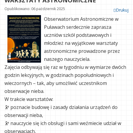
WARSZTATY ASTRONOMICZNE
Opublikowano: 06 październik 2025
Drukuj
Obserwatorium Astronomiczne w
Puławach serdecznie zaprasza
uczniów szkół podstawowych i
młodzież na wyjątkowe warsztaty
astronomiczne prowadzone przez
naszego nauczyciela.
Zajęcia odbywają się raz w tygodniu w wymiarze dwóch
godzin lekcyjnych, w godzinach popołudniowych i
wieczornych – tak, aby umożliwić uczestnikom
obserwacje nieba.
W trakcie warsztatów:
🔭 poznacie budowę i zasady działania urządzeń do
obserwacji nieba,
🔭 nauczycie się ich obsługi i sami weźmiecie udział w
obserwacjach,