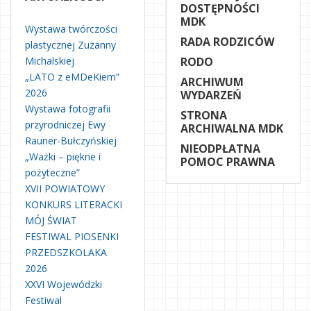
DOSTĘPNOŚCI
MDK
Wystawa twórczości
RADA RODZICÓW
plastycznej Zuzanny
Michalskiej
RODO
„LATO z eMDeKiem”
ARCHIWUM
2026
WYDARZEŃ
Wystawa fotografii
STRONA
przyrodniczej Ewy
ARCHIWALNA MDK
Rauner-Bułczyńskiej
NIEODPŁATNA
„Ważki – piękne i
POMOC PRAWNA
pożyteczne”
XVII POWIATOWY
KONKURS LITERACKI
MÓJ ŚWIAT
FESTIWAL PIOSENKI
PRZEDSZKOLAKA
2026
XXVI Wojewódzki
Festiwal