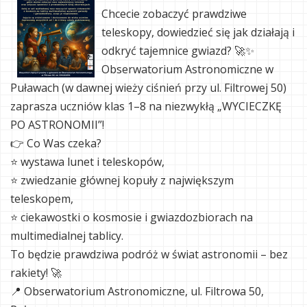
Chcecie zobaczyć prawdziwe
teleskopy, dowiedzieć się jak działają i
odkryć tajemnice gwiazd? 🚀✨
Obserwatorium Astronomiczne w
Puławach (w dawnej wieży ciśnień przy ul. Filtrowej 50)
zaprasza uczniów klas 1–8 na niezwykłą „WYCIECZKĘ
PO ASTRONOMII”!
👉 Co Was czeka?
⭐ wystawa lunet i teleskopów,
⭐ zwiedzanie głównej kopuły z największym
teleskopem,
⭐ ciekawostki o kosmosie i gwiazdozbiorach na
multimedialnej tablicy.
To będzie prawdziwa podróż w świat astronomii – bez
rakiety! 🚀
📍 Obserwatorium Astronomiczne, ul. Filtrowa 50,