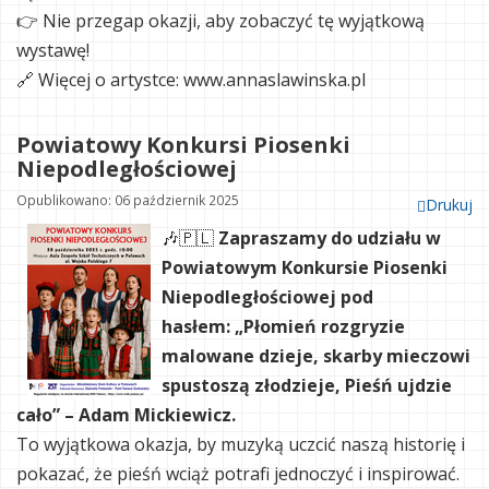
👉 Nie przegap okazji, aby zobaczyć tę wyjątkową
wystawę!
🔗 Więcej o artystce: www.annaslawinska.pl
Powiatowy Konkursi Piosenki
Niepodległościowej
Opublikowano: 06 październik 2025
Drukuj
🎶🇵🇱
Zapraszamy do udziału w
Powiatowym Konkursie Piosenki
Niepodległościowej pod
hasłem:
„Płomień rozgryzie
malowane dzieje, skarby mieczowi
spustoszą złodzieje, Pieśń ujdzie
cało” – Adam Mickiewicz.
To wyjątkowa okazja, by muzyką uczcić naszą historię i
pokazać, że pieśń wciąż potrafi jednoczyć i inspirować.