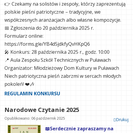
👉 Czekamy na solistów i zespoły, którzy zaprezentują
polskie pieśni patriotyczne – tradycyjne, we
współczesnych aranżacjach albo własne kompozycje.
📅 Zgłoszenia do 20 października 2025 r.
Formularz online:
https://forms.gle/YB4d5jdkfyQvHKpQ6
🎤 Konkurs: 28 października 2025 r., godz. 10:00
📍 Aula Zespołu Szkół Technicznych w Puławach
Organizator: Młodzieżowy Dom Kultury w Puławach
Niech patriotyczna pieśń zabrzmi w sercach młodych
pokoleń! ❤️🎶
REGULAMIN KONKURSU
Narodowe Czytanie 2025
Opublikowano: 06 październik 2025
Drukuj
📖Serdecznie zapraszamy na