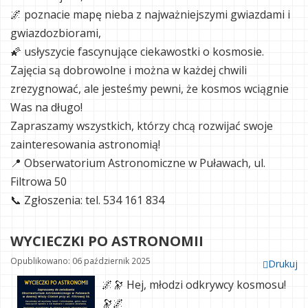
🌌 poznacie mapę nieba z najważniejszymi gwiazdami i
gwiazdozbiorami,
🌠 usłyszycie fascynujące ciekawostki o kosmosie.
Zajęcia są dobrowolne i można w każdej chwili
zrezygnować, ale jesteśmy pewni, że kosmos wciągnie
Was na długo!
Zapraszamy wszystkich, którzy chcą rozwijać swoje
zainteresowania astronomią!
📍 Obserwatorium Astronomiczne w Puławach, ul.
Filtrowa 50
📞 Zgłoszenia: tel. 534 161 834
WYCIECZKI PO ASTRONOMII
Opublikowano: 06 październik 2025
Drukuj
🌌🔭 Hej, młodzi odkrywcy kosmosu!
🔭🌌