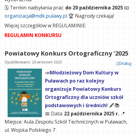
🗓 Termin nadsyłania prac:
do 20 października 2025
📧
organizacja@mdk.pulawy.pl
🏆 Nagrody czekają!
Więcej szczegółów w REGULAMINIE:
REGULAMIN KONKURSU
Powiatowy Konkurs Ortograficzny '2025
Opublikowano: 26 wrzesień 2025
Drukuj
📣
Młodzieżowy Dom Kultury w
Puławach po raz kolejny
organizuje Powiatowy Konkurs
Ortograficzny dla uczniów szkół
podstawowych i średnich!
🖋️📚
📅 Data:
22 października 2025 r.
📍
Miejsce: Aula Zespołu Szkół Technicznych w Puławach,
ul. Wojska Polskiego 7