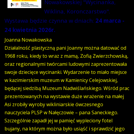
Nowakowskiej "Wycinanka,
Wiklina, Koronczarstwo".
Wystawa będzie czynna w dniach:
24 marca -
24 kwietnia 2026r.
Joanna Nowakowska
Działalność plastyczną pani Joanny można datować od
1968 roku, kiedy to wraz z mamą, Zofią Zwierzchowską,
oraz regionalnymi twórcami ludowymi zaprezentowała
swoje dziecięce wycinanki. Wydarzenie to miało miejsce
w kazimierskim muzeum w Kamienicy Celejowskiej,
będącej siedzibą Muzeum Nadwiślańskiego. Wśród prac
prezentowanych na wystawie duże wrażenie na małej
Asi zrobiły wyroby wikliniarskie ówczesnego
nauczyciela PLSP w Nałęczowie – pana Saneckiego.
Szczególnie zapadł jej w pamięć wypleciony fotel
bujany, na którym można było usiąść i sprawdzić jego