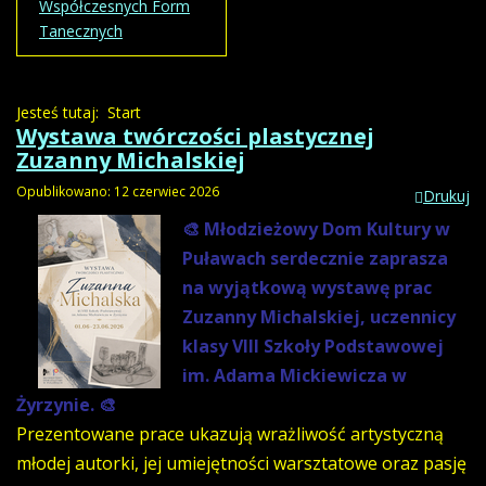
Współczesnych Form
Tanecznych
Jesteś tutaj:
Start
Wystawa twórczości plastycznej
Zuzanny Michalskiej
Opublikowano: 12 czerwiec 2026
Drukuj
🎨 Młodzieżowy Dom Kultury w
Puławach serdecznie zaprasza
na wyjątkową wystawę prac
Zuzanny Michalskiej, uczennicy
klasy VIII Szkoły Podstawowej
im. Adama Mickiewicza w
Żyrzynie. 🎨
Prezentowane prace ukazują wrażliwość artystyczną
młodej autorki, jej umiejętności warsztatowe oraz pasję