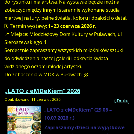
do rysunku i malarstwa. Na wystawie będzie można
zobaczyć między innymi starannie wykonane studia
martwej natury, pełne światła, koloru i dbałości o detal.
🗓 Termin wystawy:
1–23 czerwca 2026 r.
📍 Miejsce: Młodzieżowy Dom Kultury w Puławach, ul.
Sieroszewskiego 4
Serdecznie zapraszamy wszystkich miłośników sztuki
do odwiedzenia naszej galerii i odkrycia świata
widzianego oczami młodej artystki.
Do zobaczenia w MDK w Puławach! 🌿
„LATO z eMDeKiem” 2026
Opublikowano: 11 czerwiec 2026
Drukuj
„LATO z eMDeKiem” (29.06 –
10.07.2026 r.)
Zapraszamy dzieci na wyjątkowe