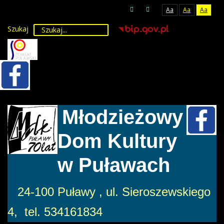
Aa
Aa
Aa
Szukaj
Młodzieżowy
Dom Kultury
w Puławach
24-100 Puławy , ul. Sieroszewskiego
4, tel. 534161834