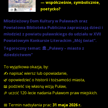
— współcześnie, symbolicznie,
poetycko?
Młodzieżowy Dom Kultury w Puławach oraz
Powiatowa Biblioteka Publiczna zapraszają dzieci i
młodzież z powiatu puławskiego do udziału w XVII
Powiatowym Konkursie Literackim „Mój świat”.
Tegoroczny temat:
🏛️ „Puławy – miasto z
dziedzictwem”
To wyjątkowa okazja, by:
✍️ napisać wiersz lub opowiadanie,
🌿 opowiedzieć o historii i tożsamości miasta,
📖 podzielić się własną wizją Puław,
🎉 uczcić 120-lecie nadania Puławom praw miejskich.
📅 Termin nadsyłania prac:
31 maja 2026 r.