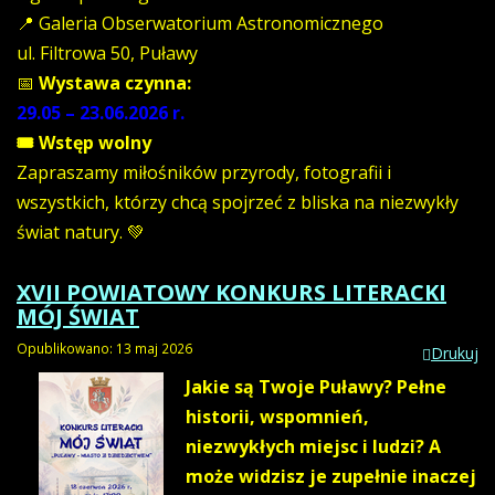
📍 Galeria Obserwatorium Astronomicznego
ul. Filtrowa 50, Puławy
📅
Wystawa czynna:
29.05 – 23.06.2026 r.
🎟 Wstęp wolny
Zapraszamy miłośników przyrody, fotografii i
wszystkich, którzy chcą spojrzeć z bliska na niezwykły
świat natury. 💚
XVII POWIATOWY KONKURS LITERACKI
MÓJ ŚWIAT
Opublikowano: 13 maj 2026
Drukuj
Jakie są Twoje Puławy?
Pełne
historii, wspomnień,
niezwykłych miejsc i ludzi? A
może widzisz je zupełnie inaczej