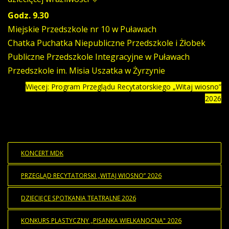
Godz. 9.30
Miejskie Przedszkole nr 10 w Puławach
Chatka Puchatka Niepubliczne Przedszkole i Żłobek
Publiczne Przedszkole Integracyjne w Puławach
Przedszkole im. Misia Uszatka w Żyrzynie
Więcej: Program Przeglądu Recytatorskiego „Witaj wiosno”
2026
KONCERT MDK
PRZEGLĄD RECYTATORSKI „WITAJ WIOSNO” 2026
DZIECIĘCE SPOTKANIA TEATRALNE 2026
KONKURS PLASTYCZNY „PISANKA WIELKANOCNA" 2026