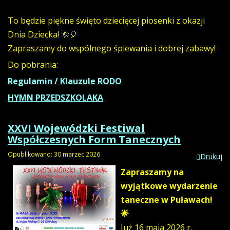
To będzie piękne święto dziecięcej piosenki z okazji
Dnia Dziecka! 🌞🎈
Zapraszamy do wspólnego śpiewania i dobrej zabawy!
Do pobrania:
Regulamin / Klauzule RODO
HYMN PRZEDSZKOLAKA
XXVI Wojewódzki Festiwal
Współczesnych Form Tanecznych
Opublikowano: 30 marzec 2026
Drukuj
Zapraszamy na
wyjątkowe wydarzenie
taneczne w Puławach!
🌟
Już 16 maja 2026 r.