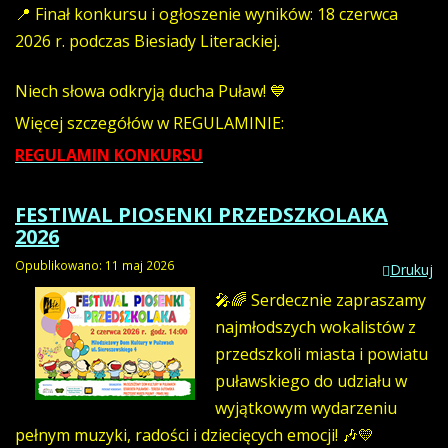
📍 Finał konkursu i ogłoszenie wyników: 18 czerwca
2026 r. podczas Biesiady Literackiej.
Niech słowa odkryją ducha Puław! 💙
Więcej szczegółów w REGULAMINIE:
REGULAMIN KONKURSU
FESTIWAL PIOSENKI PRZEDSZKOLAKA
2026
Opublikowano: 11 maj 2026
Drukuj
🎤🌈
Serdecznie zapraszamy
najmłodszych wokalistów z
przedszkoli miasta i powiatu
puławskiego do udziału w
wyjątkowym wydarzeniu
pełnym muzyki, radości i dziecięcych emocji! 🎶💛