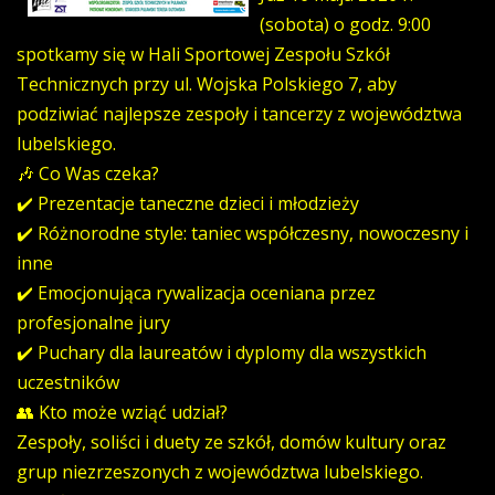
(sobota) o godz. 9:00
spotkamy się w Hali Sportowej Zespołu Szkół
Technicznych przy ul. Wojska Polskiego 7, aby
podziwiać najlepsze zespoły i tancerzy z województwa
lubelskiego.
🎶 Co Was czeka?
✔️ Prezentacje taneczne dzieci i młodzieży
✔️ Różnorodne style: taniec współczesny, nowoczesny i
inne
✔️ Emocjonująca rywalizacja oceniana przez
profesjonalne jury
✔️ Puchary dla laureatów i dyplomy dla wszystkich
uczestników
👥 Kto może wziąć udział?
Zespoły, soliści i duety ze szkół, domów kultury oraz
grup niezrzeszonych z województwa lubelskiego.