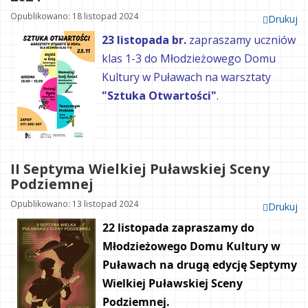
Opublikowano: 18 listopad 2024
Drukuj
23 listopada br.
zapraszamy uczniów
klas 1-3 do Młodzieżowego Domu
Kultury w Puławach na warsztaty
"Sztuka Otwartości"
.
II Septyma Wielkiej Puławskiej Sceny
Podziemnej
Opublikowano: 13 listopad 2024
Drukuj
22 listopada zapraszamy do 
Młodzieżowego Domu Kultury w 
Puławach na drugą edycję Septymy 
Wielkiej Puławskiej Sceny 
Podziemnej.