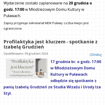
Wydarzenie zostało zaplanowane na
20 grudnia o
godz. 17:00
w Młodzieżowym Domu Kultury w
Puławach.
Zapisy przyjmuje sekretariat MDK Puławy. Liczba miejsc jest
ograniczona.
Profilaktyka jest kluczem - spotkanie z
Izabelą Grudzień
Opublikowano: 09 grudzień 2024
Drukuj
17 grudnia br. o godz. 17:00
w Młodzieżowym Domu
Kultury w Puławach
odbędzie się spotkanie z
panią Izabelą Grudzień ze Studia Wizażu i Urody Iza
Styl.