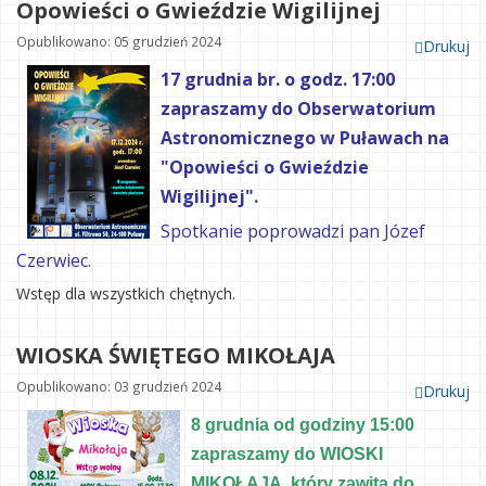
Opowieści o Gwieździe Wigilijnej
Opublikowano: 05 grudzień 2024
Drukuj
17 grudnia br. o godz. 17:00
zapraszamy do Obserwatorium
Astronomicznego w Puławach na
"Opowieści o Gwieździe
Wigilijnej".
Spotkanie poprowadzi pan Józef
Czerwiec.
Wstęp dla wszystkich chętnych.
WIOSKA ŚWIĘTEGO MIKOŁAJA
Opublikowano: 03 grudzień 2024
Drukuj
8 grudnia od godziny 15:00
zapraszamy do WIOSKI
MIKOŁAJA,
który zawita do