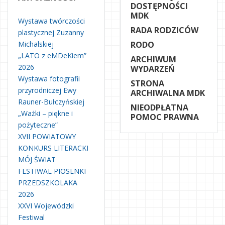
DOSTĘPNOŚCI
MDK
Wystawa twórczości
RADA RODZICÓW
plastycznej Zuzanny
Michalskiej
RODO
„LATO z eMDeKiem”
ARCHIWUM
2026
WYDARZEŃ
Wystawa fotografii
STRONA
przyrodniczej Ewy
ARCHIWALNA MDK
Rauner-Bułczyńskiej
NIEODPŁATNA
„Ważki – piękne i
POMOC PRAWNA
pożyteczne”
XVII POWIATOWY
KONKURS LITERACKI
MÓJ ŚWIAT
FESTIWAL PIOSENKI
PRZEDSZKOLAKA
2026
XXVI Wojewódzki
Festiwal