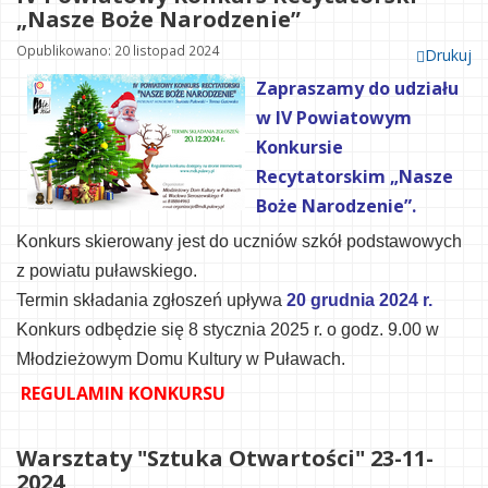
„Nasze Boże Narodzenie”
Opublikowano: 20 listopad 2024
Drukuj
Zapraszamy do udziału
w IV Powiatowym
Konkursie
Recytatorskim „Nasze
Boże Narodzenie”.
Konkurs skierowany jest do uczniów szkół podstawowych
z powiatu puławskiego.
Termin składania zgłoszeń upływa
20 grudnia 2024 r.
Konkur
s odbędzie się 8 stycznia
2025
r. o godz.
9.00
w
Młodzieżowym Domu Kultury w Puławach
.
REGULAMIN KONKURSU
Warsztaty "Sztuka Otwartości" 23-11-
2024