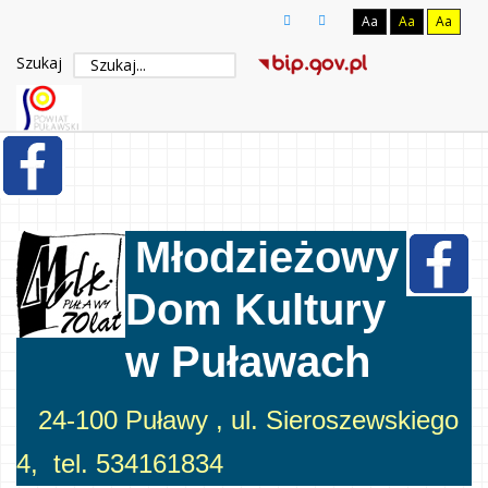
Aa
Aa
Aa
Szukaj
Młodzieżowy
Dom Kultury
w Puławach
24-100 Puławy , ul. Sieroszewskiego
4, tel. 534161834