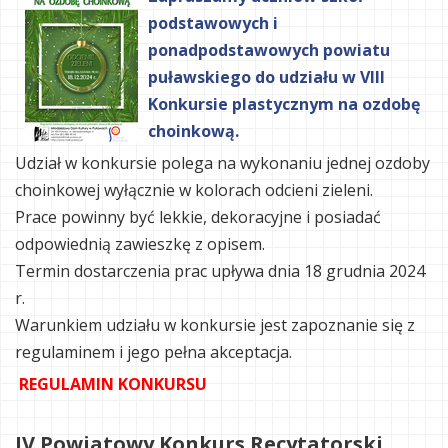
podstawowych i
ponadpodstawowych powiatu
puławskiego do udziału w VIII
Konkursie plastycznym na ozdobę
choinkową.
Udział w konkursie polega na wykonaniu jednej ozdoby
choinkowej wyłącznie w kolorach odcieni zieleni.
Prace powinny być lekkie, dekoracyjne i posiadać
odpowiednią zawieszkę z opisem.
Termin dostarczenia prac upływa dnia 18 grudnia 2024
r.
Warunkiem udziału w konkursie jest zapoznanie się z
regulaminem i jego pełna akceptacja.
REGULAMIN KONKURSU
IV Powiatowy Konkurs Recytatorski