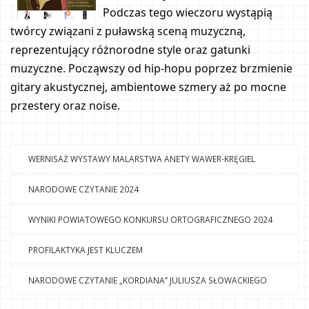
Podczas tego wieczoru wystąpią 
twórcy związani z puławską sceną muzyczną, 
reprezentujący różnorodne style oraz gatunki 
muzyczne. Począwszy od hip-hopu poprzez brzmienie 
gitary akustycznej, ambientowe szmery aż po mocne 
przestery oraz noise.
WERNISAŻ WYSTAWY MALARSTWA ANETY WAWER-KRĘGIEL
NARODOWE CZYTANIE 2024
WYNIKI POWIATOWEGO KONKURSU ORTOGRAFICZNEGO 2024
PROFILAKTYKA JEST KLUCZEM
NARODOWE CZYTANIE „KORDIANA” JULIUSZA SŁOWACKIEGO