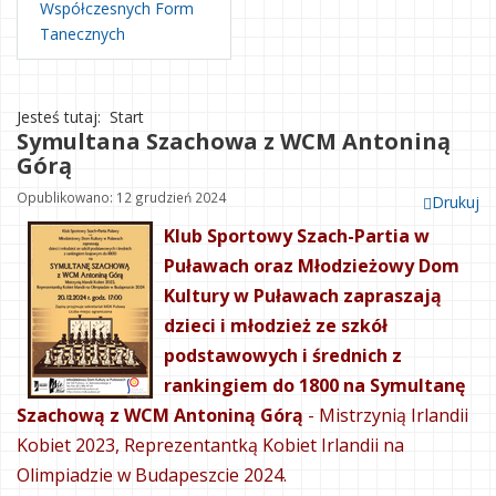
Współczesnych Form
Tanecznych
Jesteś tutaj:
Start
Symultana Szachowa z WCM Antoniną
Górą
Opublikowano: 12 grudzień 2024
Drukuj
Klub Sportowy Szach-Partia w
Puławach oraz Młodzieżowy Dom
Kultury w Puławach zapraszają
dzieci i młodzież ze szkół
podstawowych i średnich z
rankingiem do 1800 na Symultanę
Szachową z WCM Antoniną Górą
- Mistrzynią Irlandii
Kobiet 2023, Reprezentantką Kobiet Irlandii na
Olimpiadzie w Budapeszcie 2024.