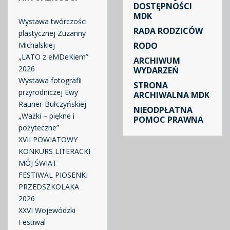
DOSTĘPNOŚCI
MDK
Wystawa twórczości
RADA RODZICÓW
plastycznej Zuzanny
Michalskiej
RODO
„LATO z eMDeKiem”
ARCHIWUM
2026
WYDARZEŃ
Wystawa fotografii
STRONA
przyrodniczej Ewy
ARCHIWALNA MDK
Rauner-Bułczyńskiej
NIEODPŁATNA
„Ważki – piękne i
POMOC PRAWNA
pożyteczne”
XVII POWIATOWY
KONKURS LITERACKI
MÓJ ŚWIAT
FESTIWAL PIOSENKI
PRZEDSZKOLAKA
2026
XXVI Wojewódzki
Festiwal