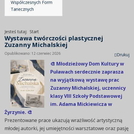
Współczesnych Form
Tanecznych
Jesteś tutaj:
Start
Wystawa twórczości plastycznej
Zuzanny Michalskiej
Opublikowano: 12 czerwiec 2026
Drukuj
🎨 Młodzieżowy Dom Kultury w
Puławach serdecznie zaprasza
na wyjątkową wystawę prac
Zuzanny Michalskiej, uczennicy
klasy VIII Szkoły Podstawowej
im. Adama Mickiewicza w
Żyrzynie. 🎨
Prezentowane prace ukazują wrażliwość artystyczną
młodej autorki, jej umiejętności warsztatowe oraz pasję