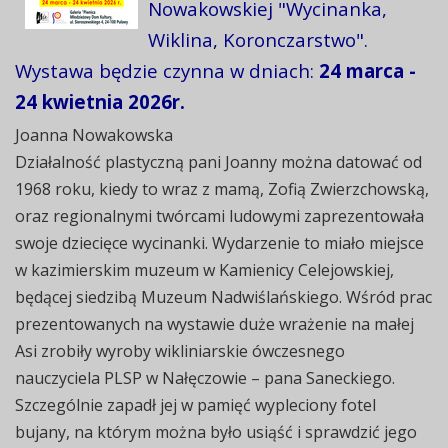
Nowakowskiej "Wycinanka,
Wiklina, Koronczarstwo".
Wystawa będzie czynna w dniach:
24 marca -
24 kwietnia 2026r.
Joanna Nowakowska
Działalność plastyczną pani Joanny można datować od
1968 roku, kiedy to wraz z mamą, Zofią Zwierzchowską,
oraz regionalnymi twórcami ludowymi zaprezentowała
swoje dziecięce wycinanki. Wydarzenie to miało miejsce
w kazimierskim muzeum w Kamienicy Celejowskiej,
będącej siedzibą Muzeum Nadwiślańskiego. Wśród prac
prezentowanych na wystawie duże wrażenie na małej
Asi zrobiły wyroby wikliniarskie ówczesnego
nauczyciela PLSP w Nałęczowie – pana Saneckiego.
Szczególnie zapadł jej w pamięć wypleciony fotel
bujany, na którym można było usiąść i sprawdzić jego