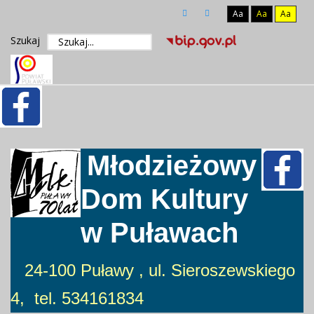
Aa
Aa
Aa
Szukaj
Młodzieżowy
Dom Kultury
w Puławach
24-100 Puławy , ul. Sieroszewskiego
4, tel. 534161834