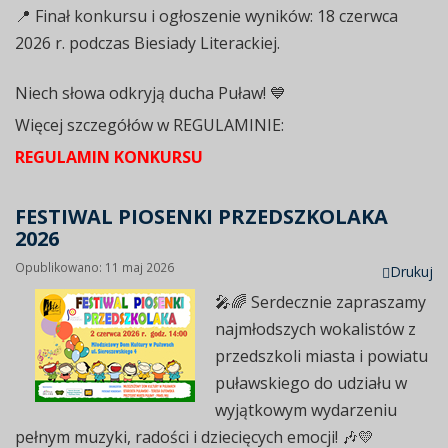
📍 Finał konkursu i ogłoszenie wyników: 18 czerwca
2026 r. podczas Biesiady Literackiej.
Niech słowa odkryją ducha Puław! 💙
Więcej szczegółów w REGULAMINIE:
REGULAMIN KONKURSU
FESTIWAL PIOSENKI PRZEDSZKOLAKA
2026
Opublikowano: 11 maj 2026
Drukuj
🎤🌈
Serdecznie zapraszamy
najmłodszych wokalistów z
przedszkoli miasta i powiatu
puławskiego do udziału w
wyjątkowym wydarzeniu
pełnym muzyki, radości i dziecięcych emocji! 🎶💛