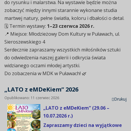
do rysunku i malarstwa. Na wystawie będzie można
zobaczyć między innymi starannie wykonane studia
martwej natury, pełne światła, koloru i dbałości o detal.
🗓 Termin wystawy:
1–23 czerwca 2026 r.
📍 Miejsce: Młodzieżowy Dom Kultury w Puławach, ul.
Sieroszewskiego 4
Serdecznie zapraszamy wszystkich miłośników sztuki
do odwiedzenia naszej galerii i odkrycia świata
widzianego oczami młodej artystki.
Do zobaczenia w MDK w Puławach! 🌿
„LATO z eMDeKiem” 2026
Opublikowano: 11 czerwiec 2026
Drukuj
„LATO z eMDeKiem” (29.06 –
10.07.2026 r.)
Zapraszamy dzieci na wyjątkowe