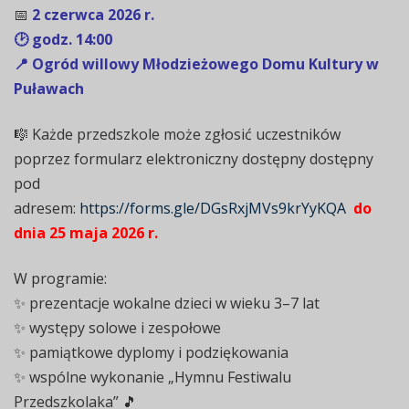
📅
2 czerwca 2026 r.
🕑 godz. 14:00
📍 Ogród willowy Młodzieżowego Domu Kultury w
Puławach
🎼 Każde przedszkole może zgłosić uczestników
poprzez formularz elektroniczny dostępny dostępny
pod
adresem:
https://forms.gle/DGsRxjMVs9krYyKQA
do
dnia 25 maja 2026 r.
W programie:
✨ prezentacje wokalne dzieci w wieku 3–7 lat
✨ występy solowe i zespołowe
✨ pamiątkowe dyplomy i podziękowania
✨ wspólne wykonanie „Hymnu Festiwalu
Przedszkolaka” 🎵