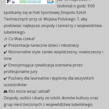
(sobota) o godz. 9:00
spotkamy się w Hali Sportowej Zespołu Szkół
Technicznych przy ul. Wojska Polskiego 7, aby
podziwiać najlepsze zespoły i tancerzy z województwa
lubelskiego.
🎶 Co Was czeka?
✔️ Prezentacje taneczne dzieci i młodzieży
✔️ Różnorodne style: taniec współczesny, nowoczesny i
inne
✔️ Emocjonująca rywalizacja oceniana przez
profesjonalne jury
✔️ Puchary dla laureatów i dyplomy dla wszystkich
uczestników
👥 Kto może wziąć udział?
Zespoły, soliści i duety ze szkół, domów kultury oraz
grup niezrzeszonych z województwa lubelskiego.