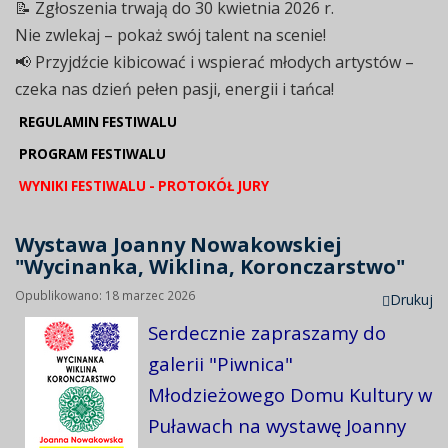
📝 Zgłoszenia trwają do 30 kwietnia 2026 r.
Nie zwlekaj – pokaż swój talent na scenie!
📢 Przyjdźcie kibicować i wspierać młodych artystów –
czeka nas dzień pełen pasji, energii i tańca!
REGULAMIN FESTIWALU
PROGRAM FESTIWALU
WYNIKI FESTIWALU - PROTOKÓŁ JURY
Wystawa Joanny Nowakowskiej
"Wycinanka, Wiklina, Koronczarstwo"
Opublikowano: 18 marzec 2026
Drukuj
Serdecznie zapraszamy do
galerii "Piwnica"
Młodzieżowego Domu Kultury w
Puławach na wystawę Joanny