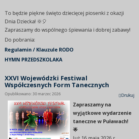
To będzie piękne święto dziecięcej piosenki z okazji
Dnia Dziecka! 🌞🎈
Zapraszamy do wspólnego śpiewania i dobrej zabawy!
Do pobrania:
Regulamin / Klauzule RODO
HYMN PRZEDSZKOLAKA
XXVI Wojewódzki Festiwal
Współczesnych Form Tanecznych
Opublikowano: 30 marzec 2026
Drukuj
Zapraszamy na
wyjątkowe wydarzenie
taneczne w Puławach!
🌟
Już 16 maja 2026 r.