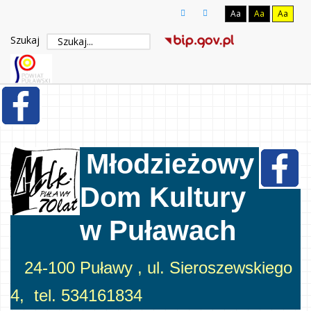
Aa
Aa
Aa
Szukaj
Młodzieżowy
Dom Kultury
w Puławach
24-100 Puławy , ul. Sieroszewskiego
4, tel. 534161834