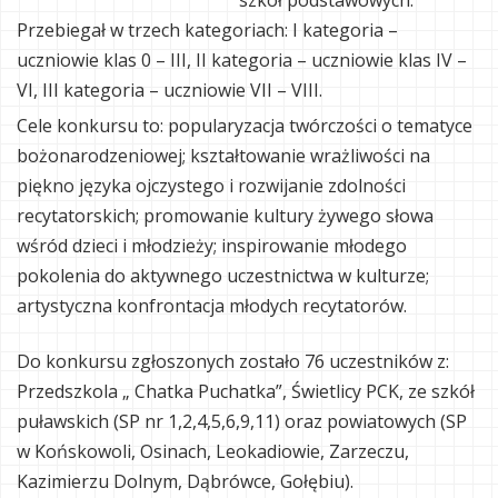
szkół podstawowych.
Przebiegał w trzech kategoriach: I kategoria –
uczniowie klas 0 – III, II kategoria – uczniowie klas IV –
VI, III kategoria – uczniowie VII – VIII.
Cele konkursu to: popularyzacja twórczości o tematyce
bożonarodzeniowej; kształtowanie wrażliwości na
piękno języka ojczystego i rozwijanie zdolności
recytatorskich; promowanie kultury żywego słowa
wśród dzieci i młodzieży; inspirowanie młodego
pokolenia do aktywnego uczestnictwa w kulturze;
artystyczna konfrontacja młodych recytatorów.
Do konkursu zgłoszonych zostało 76 uczestników z:
Przedszkola „ Chatka Puchatka”, Świetlicy PCK, ze szkół
puławskich (SP nr 1,2,4,5,6,9,11) oraz powiatowych (SP
w Końskowoli, Osinach, Leokadiowie, Zarzeczu,
Kazimierzu Dolnym, Dąbrówce, Gołębiu).