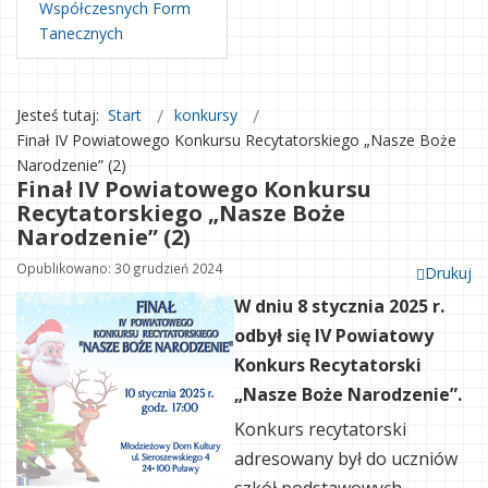
Współczesnych Form
Tanecznych
Jesteś tutaj:
Start
konkursy
Finał IV Powiatowego Konkursu Recytatorskiego „Nasze Boże
Narodzenie” (2)
Finał IV Powiatowego Konkursu
Recytatorskiego „Nasze Boże
Narodzenie” (2)
Opublikowano: 30 grudzień 2024
Drukuj
W dniu 8 stycznia 2025 r.
odbył się IV Powiatowy
Konkurs Recytatorski
„Nasze Boże Narodzenie”.
Konkurs recytatorski
adresowany był do uczniów