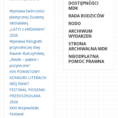
DOSTĘPNOŚCI
MDK
Wystawa twórczości
RADA RODZICÓW
plastycznej Zuzanny
Michalskiej
RODO
„LATO z eMDeKiem”
ARCHIWUM
2026
WYDARZEŃ
Wystawa fotografii
STRONA
przyrodniczej Ewy
ARCHIWALNA MDK
Rauner-Bułczyńskiej
NIEODPŁATNA
„Ważki – piękne i
POMOC PRAWNA
pożyteczne”
XVII POWIATOWY
KONKURS LITERACKI
MÓJ ŚWIAT
FESTIWAL PIOSENKI
PRZEDSZKOLAKA
2026
XXVI Wojewódzki
Festiwal