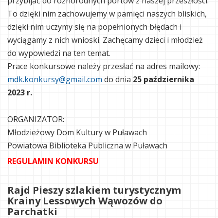
przybijać do różnorodnych portów z naszej przeszłości.
To dzięki nim zachowujemy w pamięci naszych bliskich,
dzięki nim uczymy się na popełnionych błędach i
wyciągamy z nich wnioski. Zachęcamy dzieci i młodzież
do wypowiedzi na ten temat.
Prace konkursowe należy przesłać na adres mailowy:
mdk.konkursy@gmail.com
do dnia
25 października
2023 r.
ORGANIZATOR:
Młodzieżowy Dom Kultury w Puławach
Powiatowa Biblioteka Publiczna w Puławach
REGULAMIN KONKURSU
Rajd Pieszy szlakiem turystycznym
Krainy Lessowych Wąwozów do
Parchatki