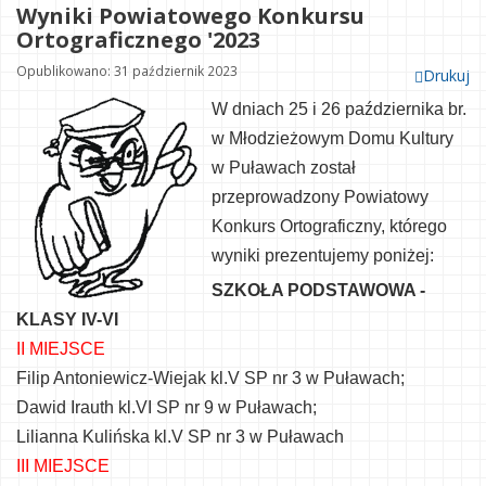
Wyniki Powiatowego Konkursu
Ortograficznego '2023
Opublikowano: 31 październik 2023
Drukuj
W dniach 25 i 26 października br.
w Młodzieżowym Domu Kultury
w Puławach został
przeprowadzony Powiatowy
Konkurs Ortograficzny, którego
wyniki prezentujemy poniżej:
SZKOŁA PODSTAWOWA -
KLASY IV-VI
II MIEJSCE
Filip Antoniewicz-Wiejak kl.V SP nr 3 w Puławach;
Dawid Irauth kl.VI SP nr 9 w Puławach;
Lilianna Kulińska kl.V SP nr 3 w Puławach
III MIEJSCE