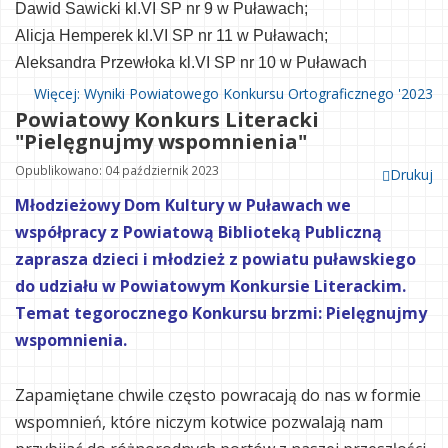
Dawid Sawicki kl.VI SP nr 9 w Puławach;
Alicja Hemperek kl.VI SP nr 11 w Puławach;
Aleksandra Przewłoka kl.VI SP nr 10 w Puławach
Więcej: Wyniki Powiatowego Konkursu Ortograficznego '2023
Powiatowy Konkurs Literacki
"Pielęgnujmy wspomnienia"
Opublikowano: 04 październik 2023
Drukuj
Młodzieżowy Dom Kultury w Puławach we
współpracy z Powiatową Biblioteką Publiczną
zaprasza dzieci i młodzież z powiatu puławskiego
do udziału w Powiatowym Konkursie Literackim.
Temat tegorocznego Konkursu brzmi: Pielęgnujmy
wspomnienia.
Zapamiętane chwile często powracają do nas w formie
wspomnień, które niczym kotwice pozwalają nam