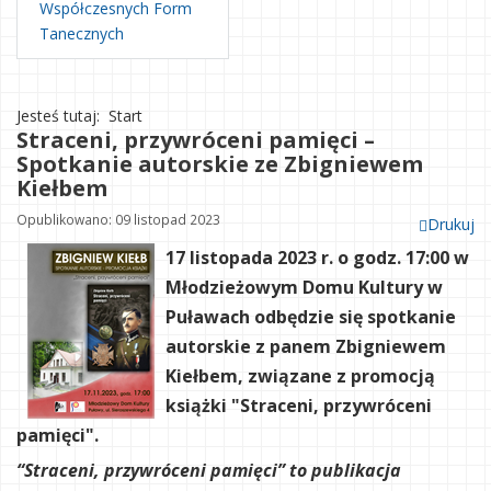
Współczesnych Form
Tanecznych
Jesteś tutaj:
Start
Straceni, przywróceni pamięci –
Spotkanie autorskie ze Zbigniewem
Kiełbem
Opublikowano: 09 listopad 2023
Drukuj
17 listopada 2023 r. o godz. 17:00
w
Młodzieżowym Domu Kultury w
Puławach odbędzie się spotkanie
autorskie z panem Zbigniewem
Kiełbem, związane z promocją
książki "Straceni, przywróceni
pamięci".
“Straceni, przywróceni pamięci” to publikacja