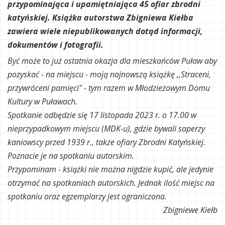
przypominająca i upamiętniająca 45 ofiar zbrodni
katyńskiej. Książka autorstwa Zbigniewa Kiełba
zawiera wiele niepublikowanych dotąd informacji,
dokumentów i fotografii.
Być może to już ostatnia okazja dla mieszkańców Puław aby
pozyskać - na miejscu - moją najnowszą książkę ,,Straceni,
przywróceni pamięci" - tym razem w Młodzieżowym Domu
Kultury w Puławach.
Spotkanie odbędzie się 17 listopada 2023 r. o 17.00 w
nieprzypadkowym miejscu (MDK-u), gdzie bywali saperzy
kaniowscy przed 1939 r., także ofiary Zbrodni Katyńskiej.
Poznacie je na spotkaniu autorskim.
Przypominam - książki nie można nigdzie kupić, ale jedynie
otrzymać na spotkaniach autorskich. Jednak ilość miejsc na
spotkaniu oraz egzemplarzy jest ograniczona.
Zbigniewe Kiełb