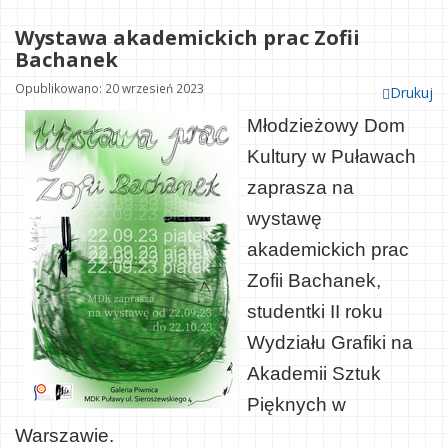
Wystawa akademickich prac Zofii
Bachanek
Opublikowano: 20 wrzesień 2023
Drukuj
Młodzieżowy Dom
Kultury w Puławach
zaprasza na
wystawę
akademickich prac
Zofii Bachanek,
studentki II roku
Wydziału Grafiki na
Akademii Sztuk
Pięknych w
Warszawie.