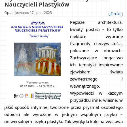
Nauczycieli Plastyków
Opublikowano: 17 lipiec 2023
Drukuj
Pejzaże, architektura, 
kwiaty, postaci – to tylko 
niektóre wybrane 
fragmenty rzeczywistości, 
pokazane w obrazach. 
Zachwycające bogactwo 
ich tematyki inspirowane 
zjawiskami świata 
zewnętrznego i 
wewnętrznego. 
Wypowiedzi w każdym 
przypadku inne, własne, w 
jakiś sposób intymne, tworzone przez pryzmat osobistego 
odbioru ale wyrażane w jednym wspólnym języku – 
uniwersalnym języku plastyki. Tak wygląda kolejna wystawa 