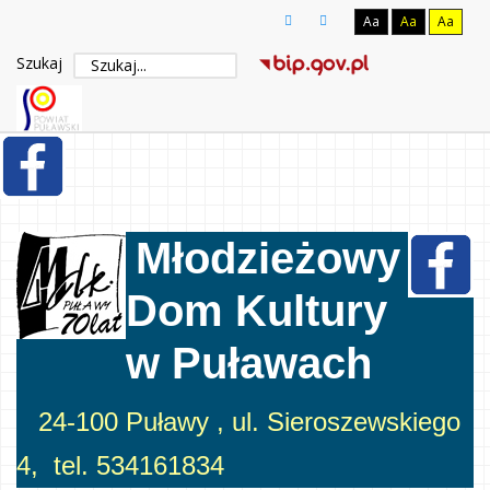
Aa
Aa
Aa
Szukaj
Młodzieżowy
Dom Kultury
w Puławach
24-100 Puławy , ul. Sieroszewskiego
4, tel. 534161834