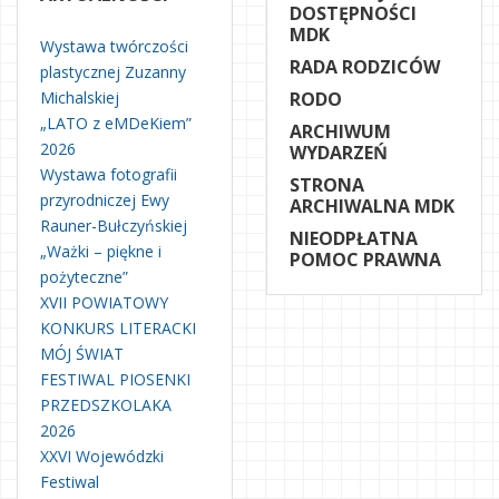
DOSTĘPNOŚCI
MDK
Wystawa twórczości
RADA RODZICÓW
plastycznej Zuzanny
Michalskiej
RODO
„LATO z eMDeKiem”
ARCHIWUM
2026
WYDARZEŃ
Wystawa fotografii
STRONA
przyrodniczej Ewy
ARCHIWALNA MDK
Rauner-Bułczyńskiej
NIEODPŁATNA
„Ważki – piękne i
POMOC PRAWNA
pożyteczne”
XVII POWIATOWY
KONKURS LITERACKI
MÓJ ŚWIAT
FESTIWAL PIOSENKI
PRZEDSZKOLAKA
2026
XXVI Wojewódzki
Festiwal