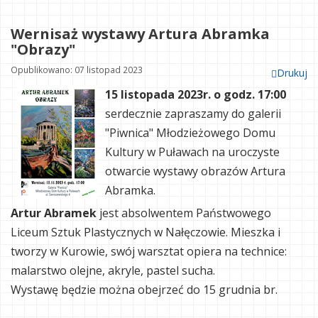
Wernisaż wystawy Artura Abramka
"Obrazy"
Opublikowano: 07 listopad 2023
Drukuj
15 listopada 2023r. o godz. 17:00
serdecznie zapraszamy do galerii
"Piwnica" Młodzieżowego Domu
Kultury w Puławach na uroczyste
otwarcie wystawy obrazów Artura
Abramka.
Artur Abramek
jest absolwentem Państwowego
Liceum Sztuk Plastycznych w Nałęczowie. Mieszka i
tworzy w Kurowie, swój warsztat opiera na technice:
malarstwo olejne, akryle, pastel sucha.
Wystawę będzie można obejrzeć do 15 grudnia br.