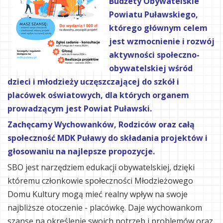
Budżety Obywatelskie
Powiatu Puławskiego,
którego głównym celem
jest wzmocnienie i rozwój
aktywności społeczno-
obywatelskiej wśród
dzieci i młodzieży uczęszczającej do szkół i
placówek oświatowych, dla których organem
prowadzącym jest Powiat Puławski.
Zachęcamy Wychowanków, Rodziców oraz całą
społeczność MDK Puławy do składania projektów i
głosowaniu na najlepsze propozycje.
SBO jest narzędziem edukacji obywatelskiej, dzięki
któremu członkowie społeczności Młodzieżowego
Domu Kultury mogą mieć realny wpływ na swoje
najbliższe otoczenie - placówkę. Daje wychowankom
szansę na określenie swoich potrzeb i problemów oraz