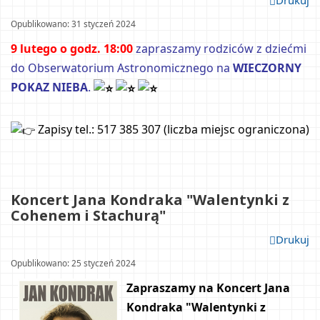
Drukuj
Opublikowano: 31 styczeń 2024				
9 lutego o godz. 18:00 
zapraszamy 
rodziców z dziećmi
do Obserwatorium Astronomicznego na
 WIECZORNY 
POKAZ NIEBA
.
Zapisy tel.: 517 385 307 (liczba miejsc ograniczona)
Koncert Jana Kondraka "Walentynki z 
Cohenem i Stachurą"		
Drukuj
Opublikowano: 25 styczeń 2024				
Zapraszamy na Koncert Jana 
Kondraka "
Walentynki z 