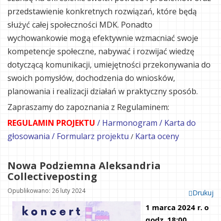
przedstawienie konkretnych rozwiązań, które będą
służyć całej społeczności MDK. Ponadto
wychowankowie mogą efektywnie wzmacniać swoje
kompetencje społeczne, nabywać i rozwijać wiedzę
dotyczącą komunikacji, umiejętności przekonywania do
swoich pomysłów, dochodzenia do wniosków,
planowania i realizacji działań w praktyczny sposób.
Zapraszamy do zapoznania z Regulaminem:
REGULAMIN PROJEKTU
/
Harmonogram
/
Karta do
głosowania
/
Formularz projektu
Karta oceny
/
Nowa Podziemna Aleksandria
Collectiveposting
Opublikowano: 26 luty 2024
Drukuj
1 marca 2024 r. o 
godz. 18:00 