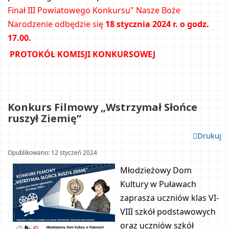
Finał III Powiatowego Konkursu" Nasze Boże 
Narodzenie odbędzie się 
18 stycznia 2024 r. o godz. 
17.00.
PROTOKÓŁ KOMISJI KONKURSOWEJ
Konkurs Filmowy „Wstrzymał Słońce 
ruszył Ziemię”		
Drukuj
Opublikowano: 12 styczeń 2024				
Młodzieżowy Dom 
Kultury w Puławach 
zaprasza uczniów klas VI-
VIII szkół podstawowych 
oraz uczniów szkół 