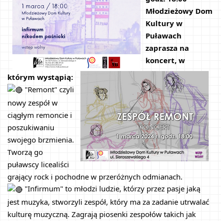
Młodzieżowy Dom 
Kultury w 
Puławach 
zaprasza na 
koncert, w 
którym wystąpią:
 "Remont" czyli 
nowy zespół w 
ciągłym remoncie i 
poszukiwaniu 
swojego brzmienia. 
Tworzą go 
puławscy licealiści 
grający rock i pochodne w przeróżnych odmianach.
 "Infirmum" to młodzi ludzie, którzy przez pasje jaką 
jest muzyka, stworzyli zespół, który ma za zadanie utrwalać 
kulturę muzyczną. Zagrają piosenki zespołów takich jak 