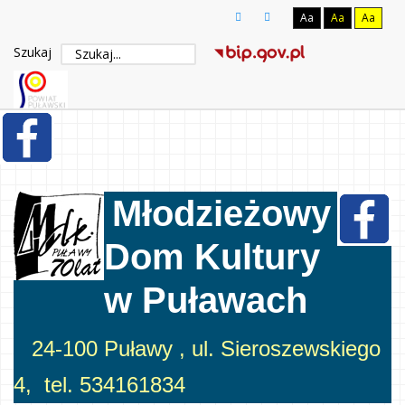
Aa
Aa
Aa
Szukaj
Młodzieżowy
Dom Kultury
w Puławach
24-100 Puławy , ul. Sieroszewskiego
4, tel. 534161834