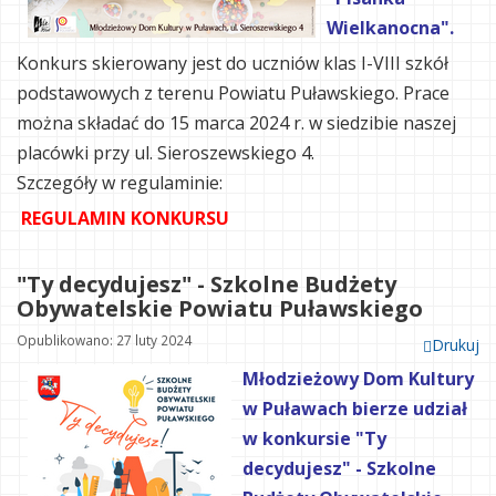
Wielkanocna".
Konkurs skierowany jest do uczniów klas I-VIII szkół
podstawowych z terenu Powiatu Puławskiego. Prace
można składać do 15 marca 2024 r. w siedzibie naszej
placówki przy ul. Sieroszewskiego 4.
Szczegóły w regulaminie:
REGULAMIN KONKURSU
"Ty decydujesz" - Szkolne Budżety
Obywatelskie Powiatu Puławskiego
Opublikowano: 27 luty 2024
Drukuj
Młodzieżowy Dom Kultury
w Puławach bierze udział
w konkursie "Ty
decydujesz" - Szkolne