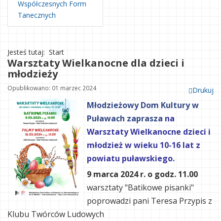
Współczesnych Form
Tanecznych
Jesteś tutaj:
Start
Warsztaty Wielkanocne dla dzieci i
młodzieży
Opublikowano: 01 marzec 2024
Drukuj
Młodzieżowy Dom Kultury w
Puławach zaprasza
na
Warsztaty Wielkanocne dzieci i
młodzież w wieku 10-16 lat z
powiatu puławskiego.
9 marca 2024 r. o godz. 11.00
warsztaty "Batikowe pisanki"
poprowadzi pani Teresa Przypis z
Klubu Twórców Ludowych