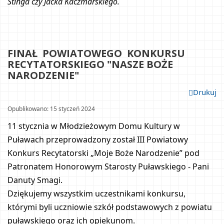
Stinga czy Jacka Kaczmarskiego.
FINAŁ  POWIATOWEGO  KONKURSU 
RECYTATORSKIEGO "NASZE BOŻE 
NARODZENIE"		
Drukuj
Opublikowano: 15 styczeń 2024				
11 stycznia w Młodzieżowym Domu Kultury w 
Puławach przeprowadzony został III Powiatowy 
Konkurs Recytatorski „Moje Boże Narodzenie” pod 
Patronatem Honorowym Starosty Puławskiego - Pani 
Danuty Smagi.
Dziękujemy wszystkim uczestnikami konkursu, 
którymi byli uczniowie szkół podstawowych z powiatu 
puławskiego oraz ich opiekunom.