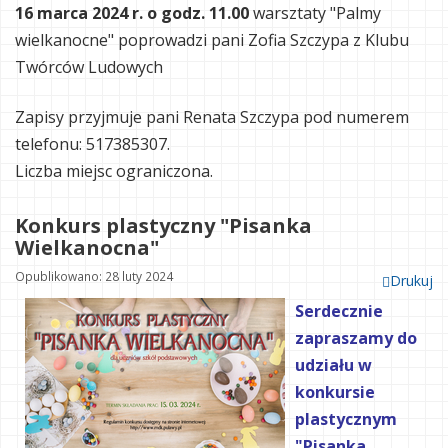
16 marca 2024 r. o godz. 11.00
warsztaty "Palmy
wielkanocne" poprowadzi pani Zofia Szczypa z Klubu
Twórców Ludowych
Zapisy przyjmuje pani Renata Szczypa pod numerem
telefonu: 517385307.
Liczba miejsc ograniczona.
Konkurs plastyczny "Pisanka
Wielkanocna"
Opublikowano: 28 luty 2024
Drukuj
Serdecznie
zapraszamy do
udziału w
konkursie
plastycznym
"Pisanka