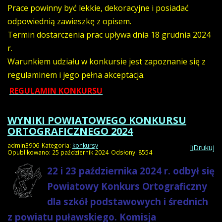
Prace powinny być lekkie, dekoracyjne i posiadać
odpowiednią zawieszkę z opisem.
Termin dostarczenia prac upływa dnia 18 grudnia 2024
r.
Warunkiem udziału w konkursie jest zapoznanie się z
regulaminem i jego pełna akceptacja.
REGULAMIN KONKURSU
WYNIKI POWIATOWEGO KONKURSU
ORTOGRAFICZNEGO 2024
admin3906
Kategoria:
konkursy
Drukuj
Opublikowano: 25 październik 2024
Odsłony: 8554
22 i 23 października 2024 r. odbył się
Powiatowy Konkurs Ortograficzny
dla szkół podstawowych i średnich
z powiatu puławskiego.
Komisja