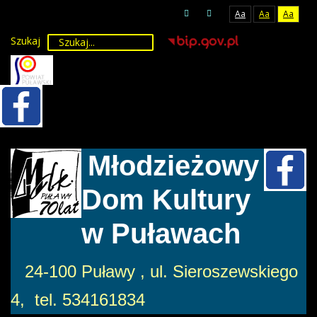
Aa
Aa
Aa
Szukaj
Młodzieżowy
Dom Kultury
w Puławach
24-100 Puławy , ul. Sieroszewskiego
4, tel. 534161834