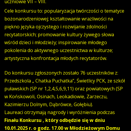
uczniowie VII – VIII.
Cele konkursu to: popularyzacja twórczości o tematyce
bożonarodzeniowej; kształtowanie wrażliwości na
piękno języka ojczystego i rozwijanie zdolności
recytatorskich; promowanie kultury żywego słowa
wśród dzieci i młodzieży; inspirowanie młodego
pokolenia do aktywnego uczestnictwa w kulturze;
artystyczna konfrontacja młodych recytatorów.
Do konkursu zgłoszonych zostało 76 uczestników z:
Przedszkola „ Chatka Puchatka”, Świetlicy PCK, ze szkół
puławskich (SP nr 1,2,4,5,6,9,11) oraz powiatowych (SP
w Końskowoli, Osinach, Leokadiowie, Zarzeczu,
Kazimierzu Dolnym, Dąbrówce, Gołębiu).
Laureaci otrzymają nagrody i wyróżnienia podczas
Finału Konkursu , który odbędzie się w dniu
10.01.2025 r. o godz. 17.00 w Młodzieżowym Domu