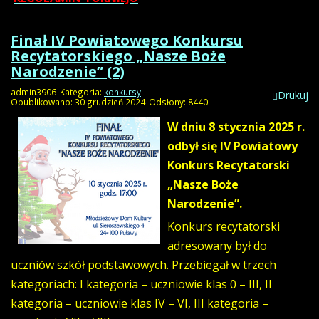
Finał IV Powiatowego Konkursu
Recytatorskiego „Nasze Boże
Narodzenie” (2)
admin3906
Kategoria:
konkursy
Drukuj
Opublikowano: 30 grudzień 2024
Odsłony: 8440
W dniu 8 stycznia 2025 r.
odbył się IV Powiatowy
Konkurs Recytatorski
„Nasze Boże
Narodzenie”.
Konkurs recytatorski
adresowany był do
uczniów szkół podstawowych. Przebiegał w trzech
kategoriach: I kategoria – uczniowie klas 0 – III, II
kategoria – uczniowie klas IV – VI, III kategoria –