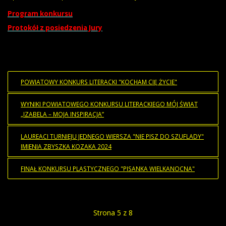
Program konkursu
Protokół z posiedzenia Jury
POWIATOWY KONKURS LITERACKI "KOCHAM CIĘ ŻYCIE"
WYNIKI POWIATOWEGO KONKURSU LITERACKIEGO MÓJ ŚWIAT
„IZABELA – MOJA INSPIRACJA”
LAUREACI TURNIEJU JEDNEGO WIERSZA "NIE PISZ DO SZUFLADY"
IMIENIA ZBYSZKA KOZAKA 2024
FINAŁ KONKURSU PLASTYCZNEGO "PISANKA WIELKANOCNA"
Strona 5 z 8