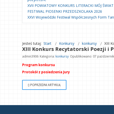
XVII POWIATOWY KONKURS LITERACKI MÓJ ŚWIAT
FESTIWAL PIOSENKI PRZEDSZKOLAKA 2026
XXVI Wojewódzki Festiwal Współczesnych Form Ta
Jesteś tutaj:
Start
Konkursy
konkursy
XIII 
XIII Konkurs Recytatorski Poezji i 
admin3906
Kategoria:
konkursy
Opublikowano: 07 październi
Program konkursu
Protokół z posiedzenia Jury
POPRZEDNI ARTYKUŁ