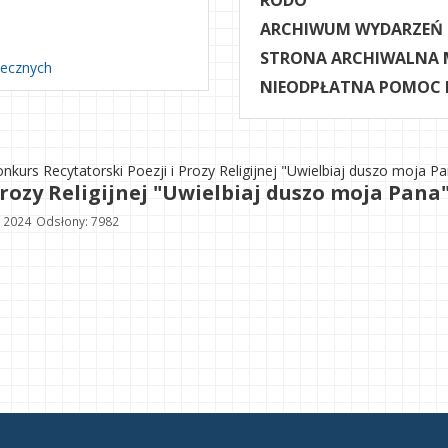
RODO
ARCHIWUM WYDARZEŃ
STRONA ARCHIWALNA 
necznych
NIEODPŁATNA POMOC
Konkurs Recytatorski Poezji i Prozy Religijnej "Uwielbiaj duszo moja P
Prozy Religijnej "Uwielbiaj duszo moja Pana
k 2024
Odsłony: 7982