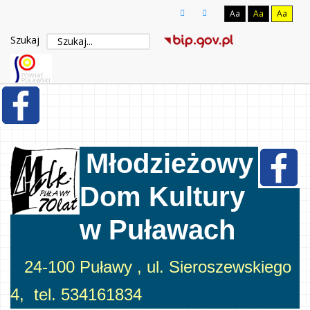
Aa
Aa
Aa
Szukaj
Młodzieżowy
Dom Kultury
w Puławach
24-100 Puławy , ul. Sieroszewskiego
4, tel. 534161834