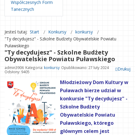
Współczesnych Form
Tanecznych
Jesteś tutaj:
Start
Konkursy
konkursy
"Ty decydujesz" - Szkolne Budżety Obywatelskie Powiatu
Puławskiego
"Ty decydujesz" - Szkolne Budżety
Obywatelskie Powiatu Puławskiego
admin3906
Kategoria:
konkursy
Opublikowano: 27 luty 2024
Drukuj
Odsłony: 9405
Młodzieżowy Dom Kultury w
Puławach bierze udział w
konkursie "Ty decydujesz" -
Szkolne Budżety
Obywatelskie Powiatu
Puławskiego, którego
głównym celem jest