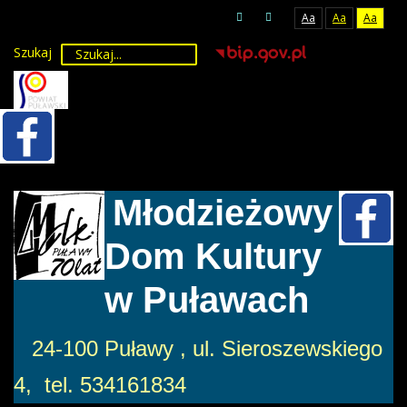
Aa
Aa
Aa
Szukaj
Młodzieżowy
Dom Kultury
w Puławach
24-100 Puławy , ul. Sieroszewskiego
4, tel. 534161834