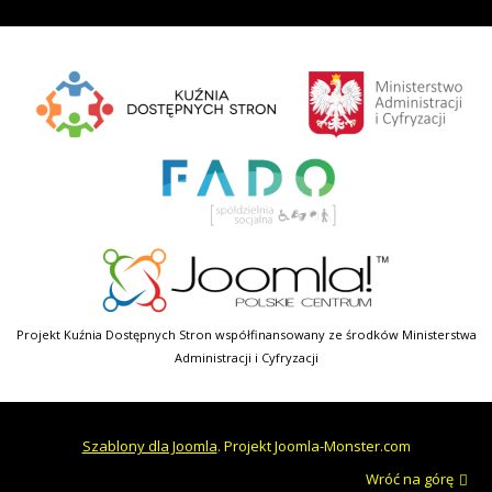
Projekt Kuźnia Dostępnych Stron współfinansowany ze środków Ministerstwa
Administracji i Cyfryzacji
Szablony dla Joomla
. Projekt Joomla-Monster.com
Wróć na górę