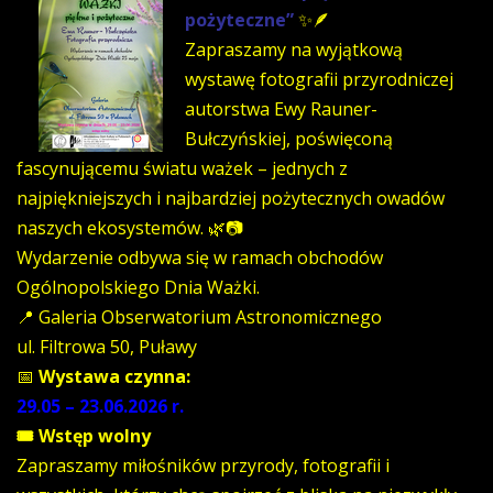
pożyteczne”
✨🪶
Zapraszamy na wyjątkową
wystawę fotografii przyrodniczej
autorstwa Ewy Rauner-
Bułczyńskiej, poświęconą
fascynującemu światu ważek – jednych z
najpiękniejszych i najbardziej pożytecznych owadów
naszych ekosystemów. 🌿📷
Wydarzenie odbywa się w ramach obchodów
Ogólnopolskiego Dnia Ważki.
📍 Galeria Obserwatorium Astronomicznego
ul. Filtrowa 50, Puławy
📅
Wystawa czynna:
29.05 – 23.06.2026 r.
🎟 Wstęp wolny
Zapraszamy miłośników przyrody, fotografii i