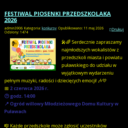
FESTIWAL PIOSENKI PRZEDSZKOLAKA
2026
admin3906
Kategoria:
konkursy
Opublikowano: 11 maj 2026
Drukuj
Odsłony: 1474
🎤🌈
Serdecznie zapraszamy
najmłodszych wokalistów z
przedszkoli miasta i powiatu
puławskiego do udziału w
wyjątkowym wydarzeniu
pełnym muzyki, radości i dziecięcych emocji! 🎶💛
📅
2 czerwca 2026 r.
🕑 godz. 14:00
📍 Ogród willowy Młodzieżowego Domu Kultury w
Puławach
🎼 Każde przedszkole może zgłosić uczestników