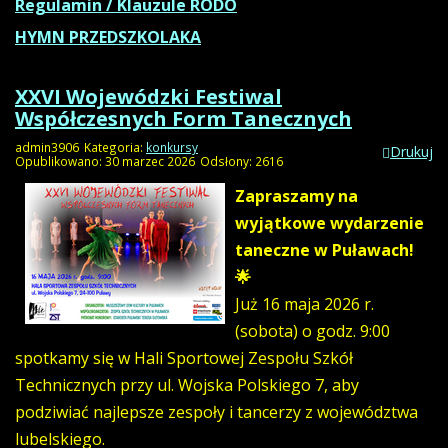
Regulamin / Klauzule RODO
HYMN PRZEDSZKOLAKA
XXVI Wojewódzki Festiwal
Współczesnych Form Tanecznych
admin3906
Kategoria:
konkursy
Drukuj
Opublikowano: 30 marzec 2026
Odsłony: 2616
Zapraszamy na
wyjątkowe wydarzenie
taneczne w Puławach!
🌟
Już 16 maja 2026 r.
(sobota) o godz. 9:00
spotkamy się w Hali Sportowej Zespołu Szkół
Technicznych przy ul. Wojska Polskiego 7, aby
podziwiać najlepsze zespoły i tancerzy z województwa
lubelskiego.