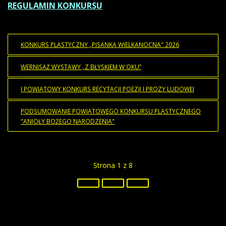
REGULAMIN KONKURSU
KONKURS PLASTYCZNY „PISANKA WIELKANOCNA" 2026
WERNISAŻ WYSTAWY „Z BŁYSKIEM W OKU”
I POWIATOWY KONKURS RECYTACJI POEZJI I PROZY LUDOWEJ
PODSUMOWANIE POWIATOWEGO KONKURSU PLASTYCZNEGO
"ANIOŁY BOŻEGO NARODZENIA"
Strona 1 z 8