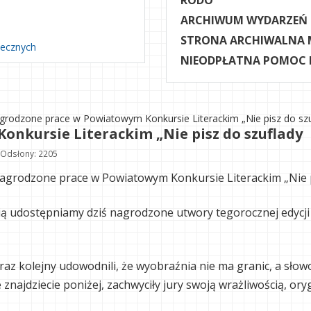
RODO
ARCHIWUM WYDARZEŃ
STRONA ARCHIWALNA 
necznych
NIEODPŁATNA POMOC
grodzone prace w Powiatowym Konkursie Literackim „Nie pisz do sz
nkursie Literackim „Nie pisz do szuflady
Odsłony: 2205
agrodzone prace w Powiatowym Konkursie Literackim „Nie p
ą udostępniamy dziś nagrodzone utwory tegorocznej edycji
raz kolejny udowodnili, że wyobraźnia nie ma granic, a słowo
e znajdziecie poniżej, zachwyciły jury swoją wrażliwością, ory