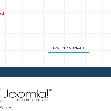
wach
NASTĘPNY ARTYKUŁ
Cyfryzacji