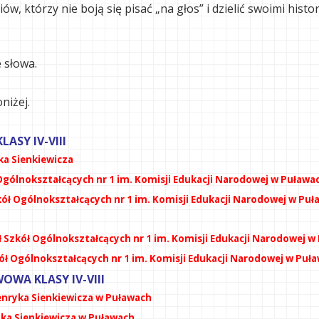
, którzy nie boją się pisać „na głos” i dzielić swoimi histo
 słowa.
niżej.
ASY IV-VIII
ka Sienkiewicza
Ogólnokształcących nr 1 im. Komisji Edukacji Narodowej w Puława
ół Ogólnokształcących nr 1 im. Komisji Edukacji Narodowej w Pu
ł Szkół Ogólnokształcących nr 1 im. Komisji Edukacji Narodowej w
kół Ogólnokształcących nr 1 im. Komisji Edukacji Narodowej w Pu
WA KLASY IV-VIII
enryka Sienkiewicza w Puławach
yka Sienkiewicza w Puławach