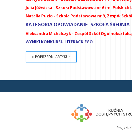
Julia Jóźwicka - Szkoła Podstawowa nr 6 im. Polskic
Natalia Puzio - Szkoła Podstawowa nr 9, Zespół Szkó
KATEGORIA OPOWIADANIE- SZKOŁA ŚREDNIA
Aleksandra Michalczyk - Zespół Szkół Ogólnokształcą
WYNIKI KONKURSU LITERACKIEGO
POPRZEDNI ARTYKUŁ
Projekt K