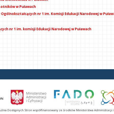
h Lotników w Puławach
ł Ogólnokształcących nr 1 im. Komisji Edukacji Narodowej w Puła
cych nr 1 im. komisji Edukacji Narodowej w Puławach
uźnia Dostępnych Stron współfinansowany ze środków Ministerstwa Administracji i 