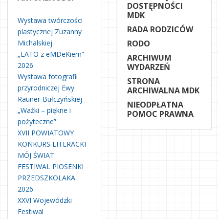
DOSTĘPNOŚCI
MDK
Wystawa twórczości
RADA RODZICÓW
plastycznej Zuzanny
Michalskiej
RODO
„LATO z eMDeKiem”
ARCHIWUM
2026
WYDARZEŃ
Wystawa fotografii
STRONA
przyrodniczej Ewy
ARCHIWALNA MDK
Rauner-Bułczyńskiej
NIEODPŁATNA
„Ważki – piękne i
POMOC PRAWNA
pożyteczne”
XVII POWIATOWY
KONKURS LITERACKI
MÓJ ŚWIAT
FESTIWAL PIOSENKI
PRZEDSZKOLAKA
2026
XXVI Wojewódzki
Festiwal