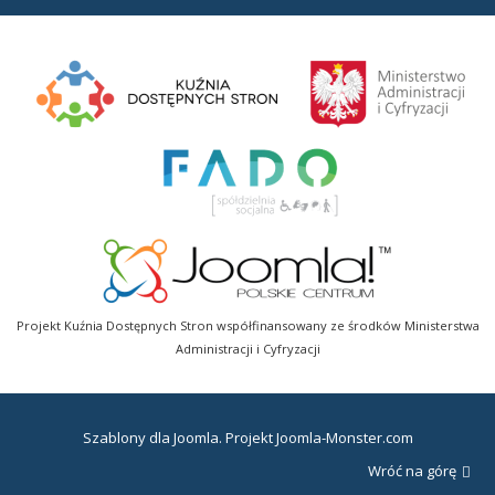
Projekt Kuźnia Dostępnych Stron współfinansowany ze środków Ministerstwa
Administracji i Cyfryzacji
Szablony dla Joomla
. Projekt Joomla-Monster.com
Wróć na górę