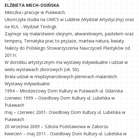
ELŻBIETA MECH-OSIŃSKA
Mieszka i pracuje w Puławach.
Ukończyła studia na UMCS w Lublinie (Wydział Artystyczny) oraz
na KUL - Wydział Teologii.
Zajmuje się malarstwem olejnym, akwarelowym, pastelem oraz
temperą. Tematyka prac to pejzaże, martwa natura, kwiaty.
Należy do Polskiego Stowarzyszenia Nauczycieli Plastyków od
2011r.
W dorobku artystycznym ma wystawy indywidualne i udział w
wielu wystawach zbiorowych (ok. 50).
Brała udział w międzynarodowych plenerach malarskich.
Wystawy indywidualne:
1994 – Młodzieżowy Dom Kultury w Puławach ul. Gdańska
czerwiec 1999 – Osiedlowy Dom Kultury ul. Lubelska w
Puławach
maj – czerwiec 2001- Osiedlowy Dom Kultury ul. Lubelska w
Puławach
20 września 2009 – Szkoła Podstawowa w Zaborzu
kwiecień – maj 2011 - Osiedlowy Dom Kultury ul. Lubelska w