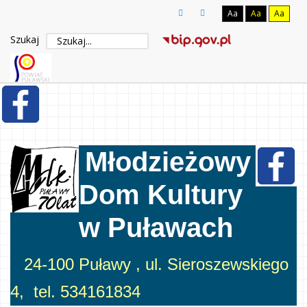
Aa
Aa
Aa
Szukaj
Młodzieżowy
Dom Kultury
w Puławach
24-100 Puławy , ul. Sieroszewskiego
4, tel. 534161834