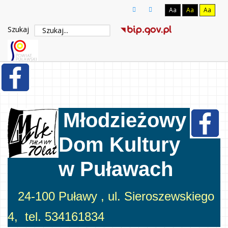
Aa
Aa
Aa
Szukaj
Młodzieżowy
Dom Kultury
w Puławach
24-100 Puławy , ul. Sieroszewskiego
4, tel. 534161834