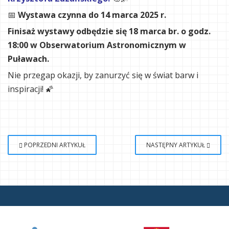
📅
Wystawa czynna do 14 marca 2025 r.
Finisaż wystawy odbędzie się 18 marca br. o godz.
18:00 w Obserwatorium Astronomicznym w
Puławach.
Nie przegap okazji, by zanurzyć się w świat barw i
inspiracji! 🌠
POPRZEDNI ARTYKUŁ
NASTĘPNY ARTYKUŁ