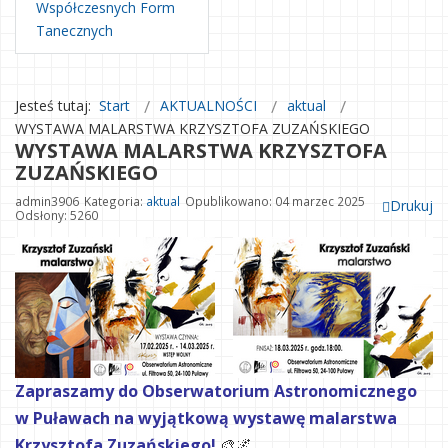
Współczesnych Form
Tanecznych
Jesteś tutaj:
Start
AKTUALNOŚCI
aktual
WYSTAWA MALARSTWA KRZYSZTOFA ZUZAŃSKIEGO
WYSTAWA MALARSTWA KRZYSZTOFA
ZUZAŃSKIEGO
admin3906
Kategoria:
aktual
Opublikowano: 04 marzec 2025
Drukuj
Odsłony: 5260
Zapraszamy do Obserwatorium Astronomicznego
w Puławach na wyjątkową wystawę malarstwa
Krzysztofa Zuzańskiego!
🎨🌌