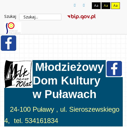
Aa
Aa
Aa
Szukaj
Młodzieżowy
Dom Kultury
w Puławach
24-100 Puławy , ul. Sieroszewskiego
4, tel. 534161834