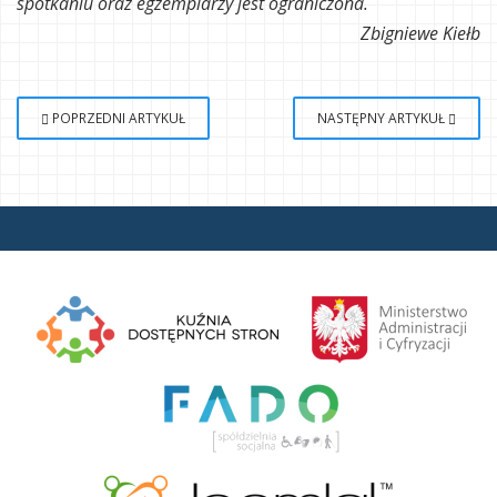
spotkaniu oraz egzemplarzy jest ograniczona.
Zbigniewe Kiełb
POPRZEDNI ARTYKUŁ
NASTĘPNY ARTYKUŁ