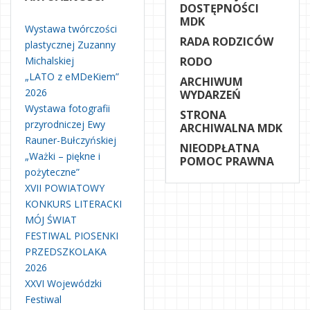
DOSTĘPNOŚCI
MDK
Wystawa twórczości
RADA RODZICÓW
plastycznej Zuzanny
Michalskiej
RODO
„LATO z eMDeKiem”
ARCHIWUM
2026
WYDARZEŃ
Wystawa fotografii
STRONA
przyrodniczej Ewy
ARCHIWALNA MDK
Rauner-Bułczyńskiej
NIEODPŁATNA
„Ważki – piękne i
POMOC PRAWNA
pożyteczne”
XVII POWIATOWY
KONKURS LITERACKI
MÓJ ŚWIAT
FESTIWAL PIOSENKI
PRZEDSZKOLAKA
2026
XXVI Wojewódzki
Festiwal