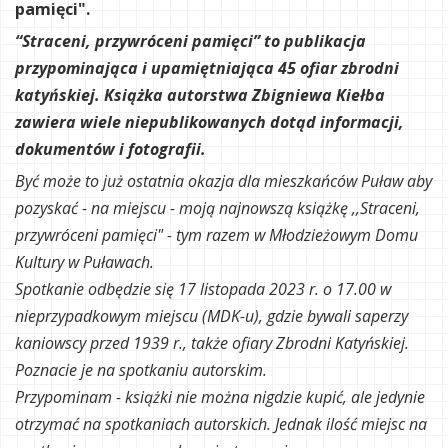
pamięci".
“Straceni, przywróceni pamięci” to publikacja
przypominająca i upamiętniająca 45 ofiar zbrodni
katyńskiej. Książka autorstwa Zbigniewa Kiełba
zawiera wiele niepublikowanych dotąd informacji,
dokumentów i fotografii.
Być może to już ostatnia okazja dla mieszkańców Puław aby
pozyskać - na miejscu - moją najnowszą książkę ,,Straceni,
przywróceni pamięci" - tym razem w Młodzieżowym Domu
Kultury w Puławach.
Spotkanie odbędzie się 17 listopada 2023 r. o 17.00 w
nieprzypadkowym miejscu (MDK-u), gdzie bywali saperzy
kaniowscy przed 1939 r., także ofiary Zbrodni Katyńskiej.
Poznacie je na spotkaniu autorskim.
Przypominam - książki nie można nigdzie kupić, ale jedynie
otrzymać na spotkaniach autorskich. Jednak ilość miejsc na