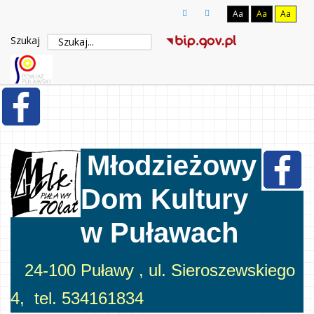
Aa
Aa
Aa
Szukaj
Młodzieżowy
Dom Kultury
w Puławach
24-100 Puławy , ul. Sieroszewskiego
4, tel. 534161834