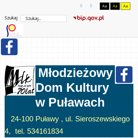
Aa
Aa
Aa
Szukaj
Młodzieżowy
Dom Kultury
w Puławach
24-100 Puławy , ul. Sieroszewskiego
4, tel. 534161834