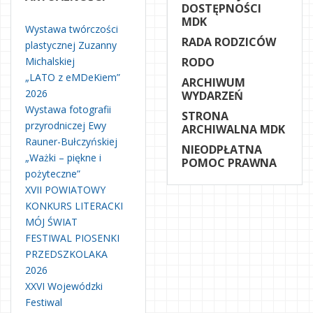
DOSTĘPNOŚCI
MDK
Wystawa twórczości
RADA RODZICÓW
plastycznej Zuzanny
Michalskiej
RODO
„LATO z eMDeKiem”
ARCHIWUM
2026
WYDARZEŃ
Wystawa fotografii
STRONA
przyrodniczej Ewy
ARCHIWALNA MDK
Rauner-Bułczyńskiej
NIEODPŁATNA
„Ważki – piękne i
POMOC PRAWNA
pożyteczne”
XVII POWIATOWY
KONKURS LITERACKI
MÓJ ŚWIAT
FESTIWAL PIOSENKI
PRZEDSZKOLAKA
2026
XXVI Wojewódzki
Festiwal