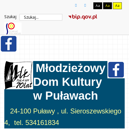
Aa
Aa
Aa
Szukaj
Młodzieżowy
Dom Kultury
w Puławach
24-100 Puławy , ul. Sieroszewskiego
4, tel. 534161834