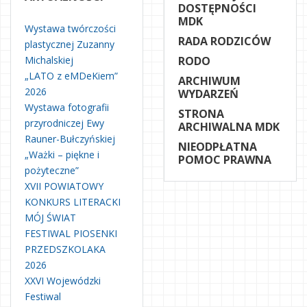
DOSTĘPNOŚCI
MDK
Wystawa twórczości
RADA RODZICÓW
plastycznej Zuzanny
Michalskiej
RODO
„LATO z eMDeKiem”
ARCHIWUM
2026
WYDARZEŃ
Wystawa fotografii
STRONA
przyrodniczej Ewy
ARCHIWALNA MDK
Rauner-Bułczyńskiej
NIEODPŁATNA
„Ważki – piękne i
POMOC PRAWNA
pożyteczne”
XVII POWIATOWY
KONKURS LITERACKI
MÓJ ŚWIAT
FESTIWAL PIOSENKI
PRZEDSZKOLAKA
2026
XXVI Wojewódzki
Festiwal