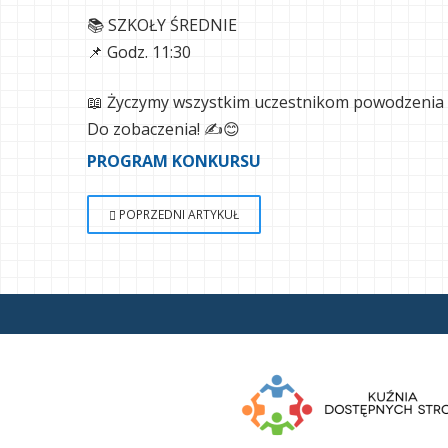
📚 SZKOŁY ŚREDNIE
📌 Godz. 11:30
📖 Życzymy wszystkim uczestnikom powodzenia i 
Do zobaczenia! ✍️😊
PROGRAM KONKURSU
POPRZEDNI ARTYKUŁ