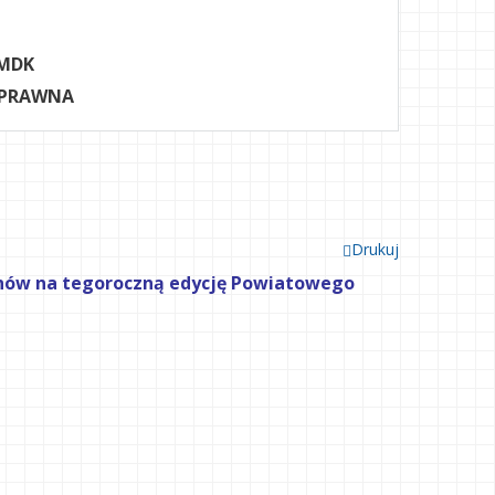
MDK
 PRAWNA
Drukuj
unów na tegoroczną edycję Powiatowego