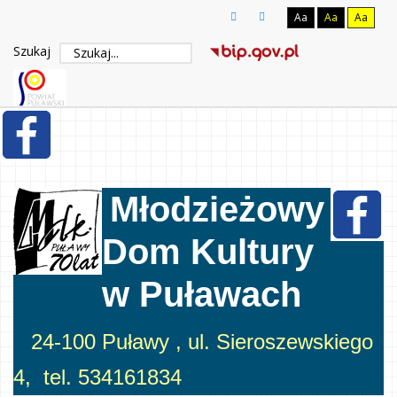
Aa
Aa
Aa
Szukaj
Młodzieżowy
Dom Kultury
w Puławach
24-100 Puławy , ul. Sieroszewskiego
4, tel. 534161834