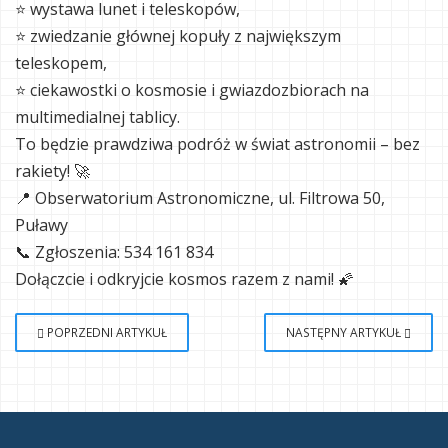
⭐ wystawa lunet i teleskopów,
⭐ zwiedzanie głównej kopuły z największym
teleskopem,
⭐ ciekawostki o kosmosie i gwiazdozbiorach na
multimedialnej tablicy.
To będzie prawdziwa podróż w świat astronomii – bez
rakiety! 🚀
📍 Obserwatorium Astronomiczne, ul. Filtrowa 50,
Puławy
📞 Zgłoszenia: 534 161 834
Dołączcie i odkryjcie kosmos razem z nami! 🌠
POPRZEDNI ARTYKUŁ
NASTĘPNY ARTYKUŁ