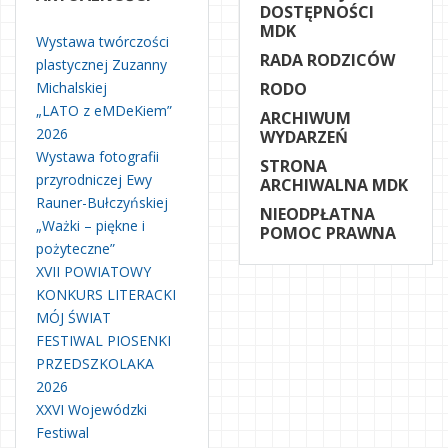
DOSTĘPNOŚCI
MDK
Wystawa twórczości
RADA RODZICÓW
plastycznej Zuzanny
Michalskiej
RODO
„LATO z eMDeKiem”
ARCHIWUM
2026
WYDARZEŃ
Wystawa fotografii
STRONA
przyrodniczej Ewy
ARCHIWALNA MDK
Rauner-Bułczyńskiej
NIEODPŁATNA
„Ważki – piękne i
POMOC PRAWNA
pożyteczne”
XVII POWIATOWY
KONKURS LITERACKI
MÓJ ŚWIAT
FESTIWAL PIOSENKI
PRZEDSZKOLAKA
2026
XXVI Wojewódzki
Festiwal