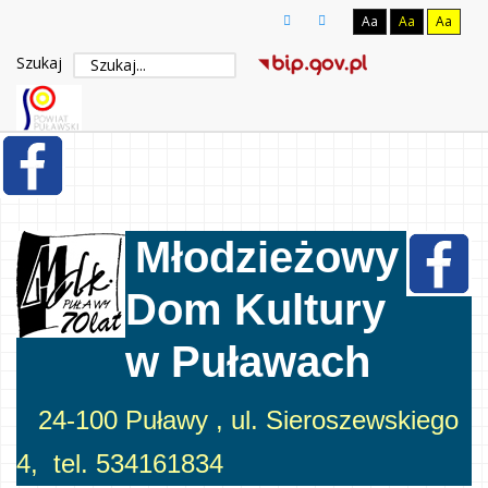
Aa
Aa
Aa
Szukaj
Młodzieżowy
Dom Kultury
w Puławach
24-100 Puławy , ul. Sieroszewskiego
4, tel. 534161834