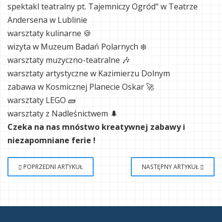
spektakl teatralny pt. Tajemniczy Ogród" w Teatrze
Andersena w Lublinie
warsztaty kulinarne 🍪
wizyta w Muzeum Badań Polarnych ❄️
warsztaty muzyczno-teatralne 🎶
warsztaty artystyczne w Kazimierzu Dolnym
zabawa w Kosmicznej Planecie Oskar 🚀
warsztaty LEGO 🧱
warsztaty z Nadleśnictwem 🌲
Czeka na nas mnóstwo kreatywnej zabawy i
niezapomniane ferie !
POPRZEDNI ARTYKUŁ
NASTĘPNY ARTYKUŁ