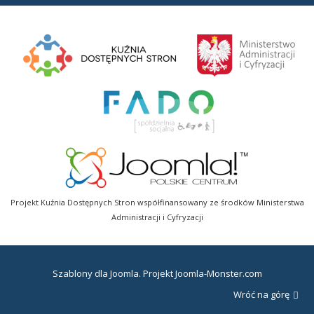
Projekt Kuźnia Dostępnych Stron współfinansowany ze środków Ministerstwa
Administracji i Cyfryzacji
Szablony dla Joomla
. Projekt Joomla-Monster.com
Wróć na górę