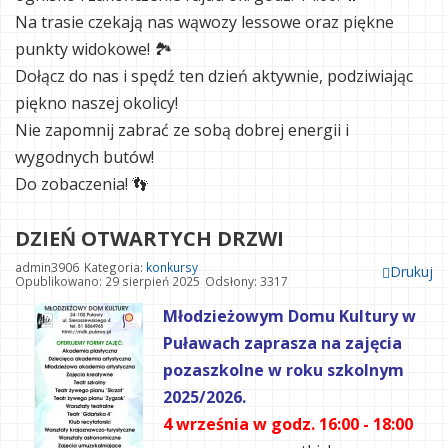
Na trasie czekają nas wąwozy lessowe oraz piękne
punkty widokowe! 🏞
Dołącz do nas i spędź ten dzień aktywnie, podziwiając
piękno naszej okolicy!
Nie zapomnij zabrać ze sobą dobrej energii i
wygodnych butów!
Do zobaczenia! 👣
DZIEŃ OTWARTYCH DRZWI
admin3906
Kategoria:
konkursy
Drukuj
Opublikowano: 29 sierpień 2025
Odsłony: 3317
Młodzieżowym Domu Kultury w
Puławach zaprasza na zajęcia
pozaszkolne w roku szkolnym
2025/2026.
4 września w godz. 16:00 - 18:00