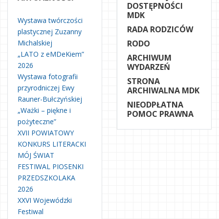
DOSTĘPNOŚCI
MDK
Wystawa twórczości
RADA RODZICÓW
plastycznej Zuzanny
Michalskiej
RODO
„LATO z eMDeKiem”
ARCHIWUM
2026
WYDARZEŃ
Wystawa fotografii
STRONA
przyrodniczej Ewy
ARCHIWALNA MDK
Rauner-Bułczyńskiej
NIEODPŁATNA
„Ważki – piękne i
POMOC PRAWNA
pożyteczne”
XVII POWIATOWY
KONKURS LITERACKI
MÓJ ŚWIAT
FESTIWAL PIOSENKI
PRZEDSZKOLAKA
2026
XXVI Wojewódzki
Festiwal