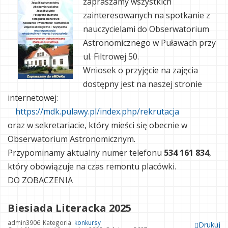
zapraszamy wszystkich
zainteresowanych na spotkanie z
nauczycielami do Obserwatorium
Astronomicznego w Puławach przy
ul. Filtrowej 50.
Wniosek o przyjęcie na zajęcia
dostępny jest na naszej stronie
internetowej:
https://mdk.pulawy.pl/index.php/rekrutacja
oraz w sekretariacie, który mieści się obecnie w
Obserwatorium Astronomicznym.
Przypominamy aktualny numer telefonu
534 161 834
,
który obowiązuje na czas remontu placówki.
DO ZOBACZENIA
Biesiada Literacka 2025
admin3906
Kategoria:
konkursy
Drukuj