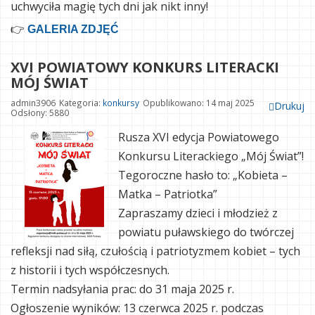
uchwyciła magię tych dni jak nikt inny!
👉
GALERIA ZDJĘĆ
XVI POWIATOWY KONKURS LITERACKI
MÓJ ŚWIAT
admin3906
Kategoria:
konkursy
Opublikowano: 14 maj 2025
Drukuj
Odsłony: 5880
Rusza XVI edycja Powiatowego
Konkursu Literackiego „Mój Świat”!
Tegoroczne hasło to: „Kobieta –
Matka – Patriotka”
Zapraszamy dzieci i młodzież z
powiatu puławskiego do twórczej
refleksji nad siłą, czułością i patriotyzmem kobiet – tych
z historii i tych współczesnych.
Termin nadsyłania prac: do 31 maja 2025 r.
Ogłoszenie wyników: 13 czerwca 2025 r. podczas