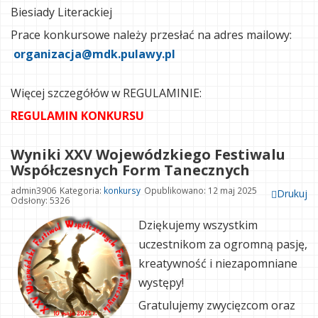
Biesiady Literackiej
Prace konkursowe należy przesłać na adres mailowy:
organizacja@mdk.pulawy.pl
Więcej szczegółów w REGULAMINIE:
REGULAMIN KONKURSU
Wyniki XXV Wojewódzkiego Festiwalu
Współczesnych Form Tanecznych
admin3906
Kategoria:
konkursy
Opublikowano: 12 maj 2025
Drukuj
Odsłony: 5326
Dziękujemy wszystkim
uczestnikom za ogromną pasję,
kreatywność i niezapomniane
występy!
Gratulujemy zwycięzcom oraz