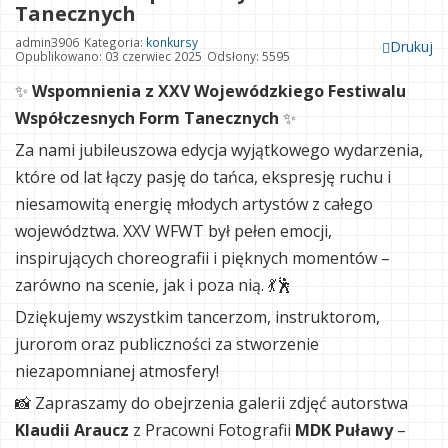
Tanecznych
admin3906
Kategoria:
konkursy
Drukuj
Opublikowano: 03 czerwiec 2025
Odsłony: 5595
✨
Wspomnienia z XXV Wojewódzkiego Festiwalu
Współczesnych Form Tanecznych
✨
Za nami jubileuszowa edycja wyjątkowego wydarzenia,
które od lat łączy pasję do tańca, ekspresję ruchu i
niesamowitą energię młodych artystów z całego
województwa. XXV WFWT był pełen emocji,
inspirujących choreografii i pięknych momentów –
zarówno na scenie, jak i poza nią. 💃🕺
Dziękujemy wszystkim tancerzom, instruktorom,
jurorom oraz publiczności za stworzenie
niezapomnianej atmosfery!
📸 Zapraszamy do obejrzenia galerii zdjęć autorstwa
Klaudii Araucz
z Pracowni Fotografii
MDK Puławy
–