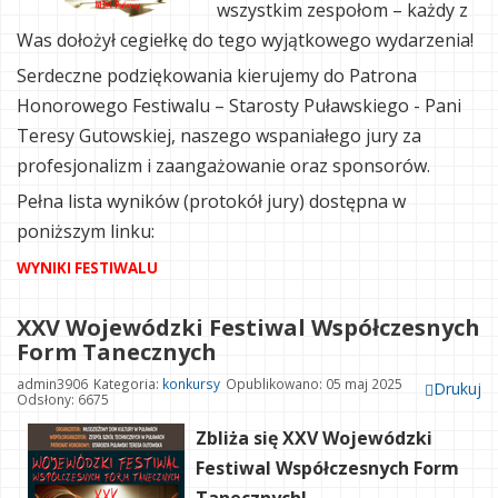
wszystkim zespołom – każdy z
Was dołożył cegiełkę do tego wyjątkowego wydarzenia!
Serdeczne podziękowania kierujemy do Patrona
Honorowego Festiwalu – Starosty Puławskiego - Pani
Teresy Gutowskiej, naszego wspaniałego jury za
profesjonalizm i zaangażowanie oraz sponsorów.
Pełna lista wyników (protokół jury) dostępna w
poniższym linku:
WYNIKI FESTIWALU
XXV Wojewódzki Festiwal Współczesnych
Form Tanecznych
admin3906
Kategoria:
konkursy
Opublikowano: 05 maj 2025
Drukuj
Odsłony: 6675
Zbliża się XXV Wojewódzki
Festiwal Współczesnych Form