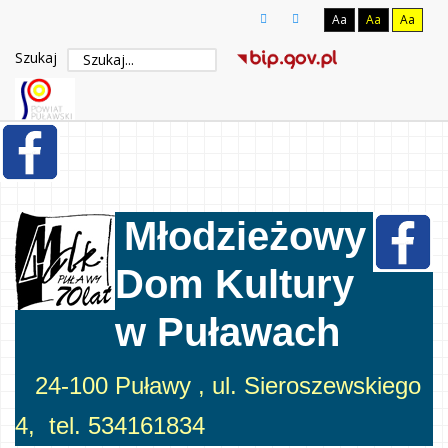
Aa
Aa
Aa
Szukaj
Młodzieżowy
Dom Kultury
w Puławach
24-100 Puławy , ul. Sieroszewskiego
4, tel. 534161834