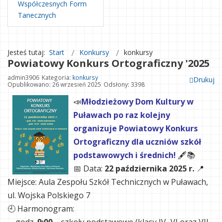
Współczesnych Form
Tanecznych
Jesteś tutaj:
Start
Konkursy
konkursy
Powiatowy Konkurs Ortograficzny '2025
admin3906
Kategoria:
konkursy
Drukuj
Opublikowano: 26 wrzesień 2025
Odsłony: 3398
📣
Młodzieżowy Dom Kultury w
Puławach po raz kolejny
organizuje Powiatowy Konkurs
Ortograficzny dla uczniów szkół
podstawowych i średnich!
🖋️📚
📅 Data:
22 października 2025 r.
📍
Miejsce: Aula Zespołu Szkół Technicznych w Puławach,
ul. Wojska Polskiego 7
🕘 Harmonogram: