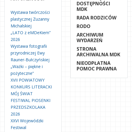
DOSTĘPNOŚCI
MDK
Wystawa twórczości
RADA RODZICÓW
plastycznej Zuzanny
Michalskiej
RODO
„LATO z eMDeKiem”
ARCHIWUM
2026
WYDARZEŃ
Wystawa fotografii
STRONA
przyrodniczej Ewy
ARCHIWALNA MDK
Rauner-Bułczyńskiej
NIEODPŁATNA
„Ważki – piękne i
POMOC PRAWNA
pożyteczne”
XVII POWIATOWY
KONKURS LITERACKI
MÓJ ŚWIAT
FESTIWAL PIOSENKI
PRZEDSZKOLAKA
2026
XXVI Wojewódzki
Festiwal