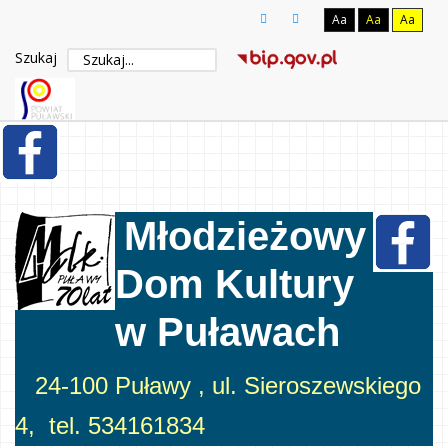
Aa
Aa
Aa
Szukaj
Młodzieżowy
Dom Kultury
w Puławach
24-100 Puławy , ul. Sieroszewskiego
4, tel. 534161834