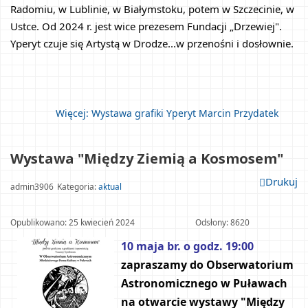
Radomiu, w Lublinie, w Białymstoku, potem w Szczecinie, w 
Ustce. Od 2024 r. jest wice prezesem Fundacji „Drzewiej". 
Yperyt czuje się Artystą w Drodze...w przenośni i dosłownie.
Więcej: Wystawa grafiki Yperyt Marcin Przydatek	
Wystawa "Między Ziemią a Kosmosem"					
Drukuj
admin3906
Kategoria: 
aktual
Opublikowano: 25 kwiecień 2024				
Odsłony: 8620
10 maja br. o godz. 19:00
zapraszamy do Obserwatorium 
Astronomicznego w Puławach 
na otwarcie wystawy "Między 