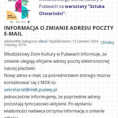
Puławach na
warsztaty "Sztuka
Otwartości"
.
INFORMACJA O ZMIANIE ADRESU POCZTY
E-MAIL
admin3906
Kategoria:
aktual
Opublikowano: 12 czerwiec 2024
Drukuj
Odsłony: 9779
Młodzieżowy Dom Kultury w Puławach informuje, że
zmianie ulegają oficjalne adresy poczty elektronicznej
naszej placówki.
Nowy adres e-mail, za pośrednictwem którego można
kontaktować się z MDK to:
sekretariat@mdk.pulawy.pl
Jednocześnie informujemy, że poprzednie adresy
pozostają tymczasowo aktywne. Po wysłaniu
wiadomości nadawca otrzyma informację o zmianie