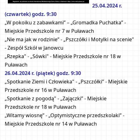
25.04.2024 r. 
(czwartek) godz. 9:30
„W pokoiku z zabawkami” – „Gromadka Puchatka” - 
Miejskie Przedszkole nr 7 w Puławach
„Nie ma jak w rodzinie” - „Pszczółki i Motylki na scenie" 
- Zespół Szkół w Janowcu
„Rzepka" - „Sówki" - Miejskie Przedszkole nr 18 w 
Puławach 
26.04.2024 r. (piątek) godz. 9:30
„Spotkanie Ziemi i Człowieka" - „Pszczółki” - Miejskie 
Przedszkole nr 16 w Puławach
„Spotkanie z pogodą" - „Zajączki” - Miejskie 
Przedszkole nr 18 w Puławach
„Witamy wiosnę” - „Optymistyczne przedszkolaki” - 
Miejskie Przedszkole nr 14 w Puławach