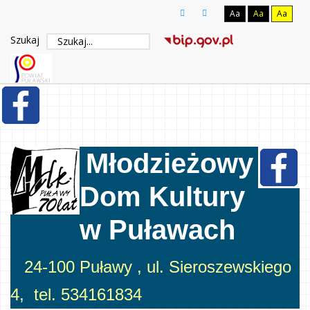
Aa
Aa
Aa
Szukaj
Młodzieżowy
Dom Kultury
w Puławach
24-100 Puławy , ul. Sieroszewskiego
4, tel. 534161834