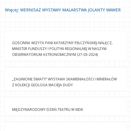
Więcej: WERNISAŻ WYSTAWY MALARSTWA JOLANTY WAWER	
GOŚCINNA WIZYTA PANI KATARZYNY PEŁCZYŃSKIEJ-NAŁĘCZ, 
MINISTER FUNDUSZY I POLITYKI REGIONALNEJ W NASZYM 
OBSERWATORIUM ASTRONOMICZNYM (27-03-2024)
„ZAGINIONE ŚWIATY” WYSTAWA SKAMIENIAŁOŚCI I MINERAŁÓW 
Z KOLEKCJI GEOLOGA MACIEJA DUDY
MIĘDZYNARODOWY DZIEŃ TEATRU W MDK