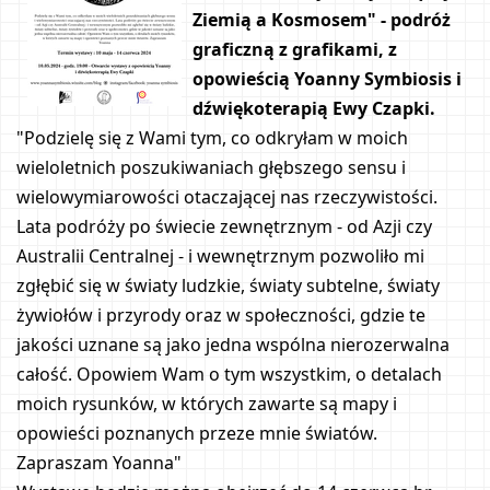
Ziemią a Kosmosem" - podróż 
graficzną z grafikami, z 
opowieścią Yoanny Symbiosis i 
dźwiękoterapią Ewy Czapki.
"Podzielę się z Wami tym, co odkryłam w moich 
wieloletnich poszukiwaniach głębszego sensu i 
wielowymiarowości otaczającej nas rzeczywistości. 
Lata podróży po świecie zewnętrznym - od Azji czy 
Australii Centralnej - i wewnętrznym pozwoliło mi 
zgłębić się w światy ludzkie, światy subtelne, światy 
żywiołów i przyrody oraz w społeczności, gdzie te 
jakości uznane są jako jedna wspólna nierozerwalna 
całość. Opowiem Wam o tym wszystkim, o detalach 
moich rysunków, w których zawarte są mapy i 
opowieści poznanych przeze mnie światów. 
Zapraszam Yoanna"