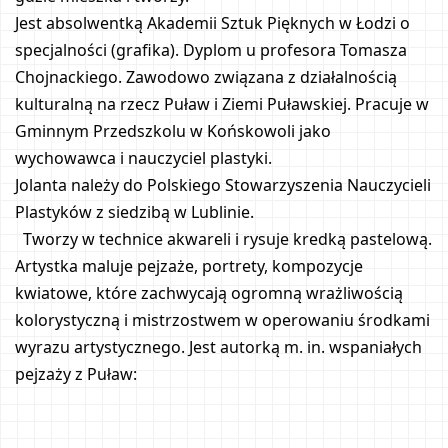
Jest absolwentką Akademii Sztuk Pięknych w Łodzi o 
specjalności (grafika). Dyplom u profesora Tomasza 
Chojnackiego. Zawodowo związana z działalnością 
kulturalną na rzecz Puław i Ziemi Puławskiej. Pracuje w 
Gminnym Przedszkolu w Końskowoli jako 
wychowawca i nauczyciel plastyki. 
Jolanta należy do Polskiego Stowarzyszenia Nauczycieli 
Plastyków z siedzibą w Lublinie.  
  Tworzy w technice akwareli i rysuje kredką pastelową. 
Artystka maluje pejzaże, portrety, kompozycje 
kwiatowe, które zachwycają ogromną wrażliwością 
kolorystyczną i mistrzostwem w operowaniu środkami 
wyrazu artystycznego. Jest autorką m. in. wspaniałych 
pejzaży z Puław: