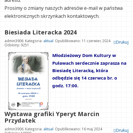
adresu.
Prosimy o zmiany naszych adresów e-mail w państwa
elektronicznych skrzynkach kontaktowych.
Biesiada Literacka 2024
admin3906
Kategoria:
aktual
Opublikowano: 11 czerwiec 2024
Drukuj
Odsłony: 9251
Młodzieżowy Dom Kultury w 
Puławach serdecznie zaprasza na 
Biesiadę Literacką, która 
odbędzie się 14 czerwca br. o 
godz. 17:00.
Wystawa grafiki Yperyt Marcin
Przydatek
admin3906
Kategoria:
aktual
Opublikowano: 16 maj 2024
Drukuj