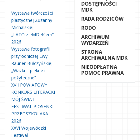
DOSTĘPNOŚCI
MDK
Wystawa twórczości
RADA RODZICÓW
plastycznej Zuzanny
Michalskiej
RODO
„LATO z eMDeKiem”
ARCHIWUM
2026
WYDARZEŃ
Wystawa fotografii
STRONA
przyrodniczej Ewy
ARCHIWALNA MDK
Rauner-Bułczyńskiej
NIEODPŁATNA
„Ważki – piękne i
POMOC PRAWNA
pożyteczne”
XVII POWIATOWY
KONKURS LITERACKI
MÓJ ŚWIAT
FESTIWAL PIOSENKI
PRZEDSZKOLAKA
2026
XXVI Wojewódzki
Festiwal