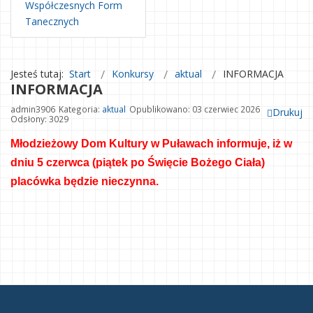
Współczesnych Form
Tanecznych
Jesteś tutaj:
Start
Konkursy
aktual
INFORMACJA
INFORMACJA
admin3906
Kategoria:
aktual
Opublikowano: 03 czerwiec 2026
Drukuj
Odsłony: 3029
Młodzieżowy Dom Kultury w Puławach informuje, 
iż w 
dniu 5 czerwca (piątek po Święcie Bożego Ciała) 
placówka będzie nieczynna.