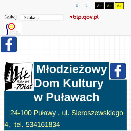
Aa
Aa
Aa
Szukaj
Młodzieżowy
Dom Kultury
w Puławach
24-100 Puławy , ul. Sieroszewskiego
4, tel. 534161834