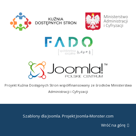
Projekt Kuźnia Dostępnych Stron współfinansowany ze środków Ministerstwa
Administracji i Cyfryzacji
Szablony dla Joomla
. Projekt Joomla-Monster.com
Wróć na górę