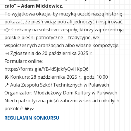
cało” – Adam Mickiewicz.
To wyjątkowa okazja, by muzyką uczcić naszą historię i
pokazać, że pieśń wciąż potrafi jednoczyć i inspirować.
👉 Czekamy na solistów i zespoły, którzy zaprezentują
polskie pieśni patriotyczne – tradycyjne, we
współczesnych aranżacjach albo własne kompozycje.
📅 Zgłoszenia do 20 października 2025 r.
Formularz online:
https://forms.gle/YB4d5jdkfyQvHKpQ6
🎤 Konkurs: 28 października 2025 r., godz. 10:00
📍 Aula Zespołu Szkół Technicznych w Puławach
Organizator: Młodzieżowy Dom Kultury w Puławach
Niech patriotyczna pieśń zabrzmi w sercach młodych
pokoleń! ❤️🎶
REGULAMIN KONKURSU