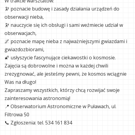
W trakcie warsztatów:
🔭 poznacie budowę i zasady działania urządzeń do
obserwacji nieba,
🔭 nauczycie się ich obsługi i sami weźmiecie udział w
obserwacjach,
🌌 poznacie mapę nieba z najważniejszymi gwiazdami i
gwiazdozbiorami,
🌠 usłyszycie fascynujące ciekawostki o kosmosie.
Zajęcia są dobrowolne i można w każdej chwili
zrezygnować, ale jesteśmy pewni, że kosmos wciągnie
Was na długo!
Zapraszamy wszystkich, którzy chcą rozwijać swoje
zainteresowania astronomią!
📍 Obserwatorium Astronomiczne w Puławach, ul.
Filtrowa 50
📞 Zgłoszenia: tel. 534 161 834