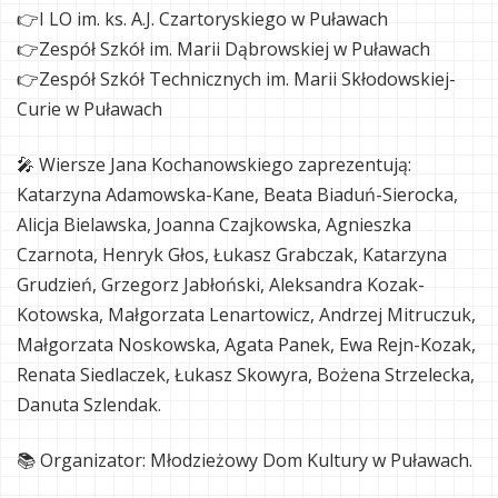
👉I LO im. ks. A.J. Czartoryskiego w Puławach
👉Zespół Szkół im. Marii Dąbrowskiej w Puławach
👉Zespół Szkół Technicznych im. Marii Skłodowskiej-
Curie w Puławach
🎤 Wiersze Jana Kochanowskiego zaprezentują:
Katarzyna Adamowska-Kane, Beata Biaduń-Sierocka,
Alicja Bielawska, Joanna Czajkowska, Agnieszka
Czarnota, Henryk Głos, Łukasz Grabczak, Katarzyna
Grudzień, Grzegorz Jabłoński, Aleksandra Kozak-
Kotowska, Małgorzata Lenartowicz, Andrzej Mitruczuk,
Małgorzata Noskowska, Agata Panek, Ewa Rejn-Kozak,
Renata Siedlaczek, Łukasz Skowyra, Bożena Strzelecka,
Danuta Szlendak.
📚 Organizator: Młodzieżowy Dom Kultury w Puławach.