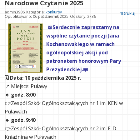
Narodowe Czytanie 2025
admin3906
Kategoria:
konkursy
Drukuj
Opublikowano: 06 październik 2025
Odsłony: 2736
📖Serdecznie zapraszamy na
wspólne czytanie poezji Jana
Kochanowskiego w ramach
ogólnopolskiej akcji pod
patronatem honorowym Pary
Prezydenckiej.📖
🗓 Data: 10 października 2025 r.
📍 Miejsce: Puławy
🔹 godz. 8:00
👉Zespół Szkół Ogólnokształcących nr 1 im. KEN w
Puławach
🔹 godz. 9:40
👉Zespół Szkół Ogólnokształcących nr 2 im. F. D.
Kniaźnina w Puławach