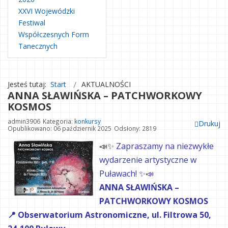
XXVI Wojewódzki
Festiwal
Współczesnych Form
Tanecznych
Jesteś tutaj:
Start
AKTUALNOŚCI
ANNA SŁAWIŃSKA – PATCHWORKOWY
KOSMOS
admin3906
Kategoria:
konkursy
Drukuj
Opublikowano: 06 październik 2025
Odsłony: 2819
📣✨
Zapraszamy na niezwykłe
wydarzenie artystyczne w
Puławach! ✨📣
ANNA SŁAWIŃSKA –
PATCHWORKOWY KOSMOS
📍 Obserwatorium Astronomiczne, ul. Filtrowa 50,