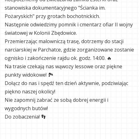
stanowiska dokumentacyjnego "Ścianka im.
Pożaryskich" przy grotach bochotnickich.
Następnie odwiedzimy pomnik i cmentarz ofiar II wojny
światowej w Kolonii Zbędowice.
Przemierzając malowniczą trasę, dotrzemy do stacji
narciarskiej w Parchatce, gdzie zorganizowane zostanie
ognisko i zakończenie rajdu ok. godz. 14:00. 🔥
Na trasie czekają nas wąwozy lessowe oraz piękne
punkty widokowe! 🏞
Dołącz do nas i spędź ten dzień aktywnie, podziwiając
piękno naszej okolicy!
Nie zapomnij zabrać ze sobą dobrej energii i
wygodnych butów!
Do zobaczenia! 👣