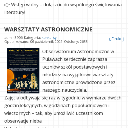
👉 Wstęp wolny – dołączcie do wspólnego świętowania
literatury!
WARSZTATY ASTRONOMICZNE
admin3906
Kategoria:
konkursy
Drukuj
Opublikowano: 06 październik 2025
Odsłony: 2633
Obserwatorium Astronomiczne w
Puławach serdecznie zaprasza
uczniów szkół podstawowych i
młodzież na wyjątkowe warsztaty
astronomiczne prowadzone przez
naszego nauczyciela.
Zajęcia odbywają się raz w tygodniu w wymiarze dwóch
godzin lekcyjnych, w godzinach popołudniowych i
wieczornych – tak, aby umożliwić uczestnikom
obserwacje nieba.