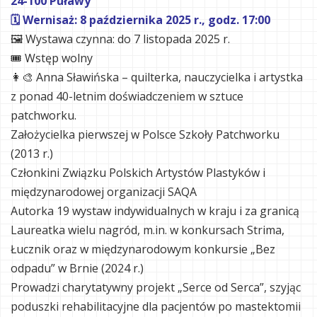
24-100 Puławy
🗓 Wernisaż: 8 października 2025 r., godz. 17:00
🖼 Wystawa czynna: do 7 listopada 2025 r.
🎟 Wstęp wolny
👩‍🎨 Anna Sławińska – quilterka, nauczycielka i artystka
z ponad 40-letnim doświadczeniem w sztuce
patchworku.
Założycielka pierwszej w Polsce Szkoły Patchworku
(2013 r.)
Członkini Związku Polskich Artystów Plastyków i
międzynarodowej organizacji SAQA
Autorka 19 wystaw indywidualnych w kraju i za granicą
Laureatka wielu nagród, m.in. w konkursach Strima,
Łucznik oraz w międzynarodowym konkursie „Bez
odpadu” w Brnie (2024 r.)
Prowadzi charytatywny projekt „Serce od Serca”, szyjąc
poduszki rehabilitacyjne dla pacjentów po mastektomii