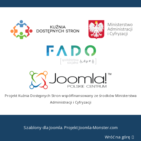
Projekt Kuźnia Dostępnych Stron współfinansowany ze środków Ministerstwa
Administracji i Cyfryzacji
Szablony dla Joomla
. Projekt Joomla-Monster.com
Wróć na górę