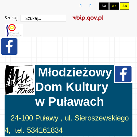
Aa
Aa
Aa
Szukaj
Młodzieżowy
Dom Kultury
w Puławach
24-100 Puławy , ul. Sieroszewskiego
4, tel. 534161834