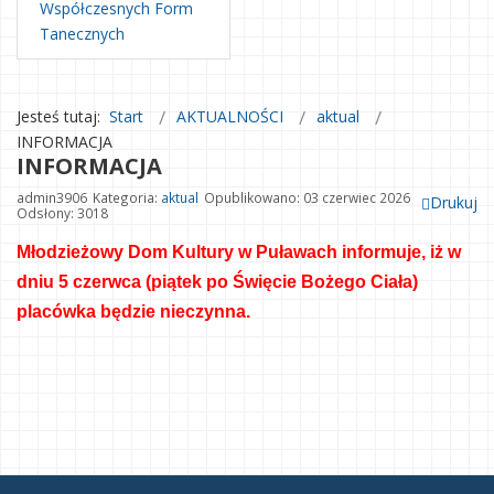
Współczesnych Form
Tanecznych
Jesteś tutaj:
Start
AKTUALNOŚCI
aktual
INFORMACJA
INFORMACJA
admin3906
Kategoria:
aktual
Opublikowano: 03 czerwiec 2026
Drukuj
Odsłony: 3018
Młodzieżowy Dom Kultury w Puławach informuje, 
iż w 
dniu 5 czerwca (piątek po Święcie Bożego Ciała) 
placówka będzie nieczynna.