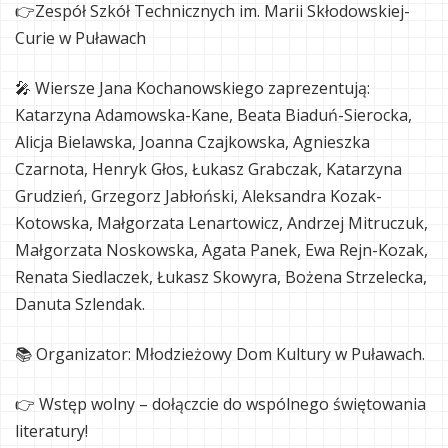
👉Zespół Szkół Technicznych im. Marii Skłodowskiej-
Curie w Puławach
🎤 Wiersze Jana Kochanowskiego zaprezentują:
Katarzyna Adamowska-Kane, Beata Biaduń-Sierocka,
Alicja Bielawska, Joanna Czajkowska, Agnieszka
Czarnota, Henryk Głos, Łukasz Grabczak, Katarzyna
Grudzień, Grzegorz Jabłoński, Aleksandra Kozak-
Kotowska, Małgorzata Lenartowicz, Andrzej Mitruczuk,
Małgorzata Noskowska, Agata Panek, Ewa Rejn-Kozak,
Renata Siedlaczek, Łukasz Skowyra, Bożena Strzelecka,
Danuta Szlendak.
📚 Organizator: Młodzieżowy Dom Kultury w Puławach.
👉 Wstęp wolny – dołączcie do wspólnego świętowania
literatury!