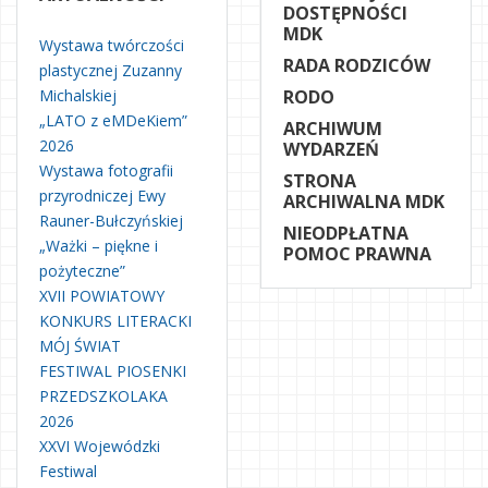
DOSTĘPNOŚCI
MDK
Wystawa twórczości
RADA RODZICÓW
plastycznej Zuzanny
Michalskiej
RODO
„LATO z eMDeKiem”
ARCHIWUM
2026
WYDARZEŃ
Wystawa fotografii
STRONA
przyrodniczej Ewy
ARCHIWALNA MDK
Rauner-Bułczyńskiej
NIEODPŁATNA
„Ważki – piękne i
POMOC PRAWNA
pożyteczne”
XVII POWIATOWY
KONKURS LITERACKI
MÓJ ŚWIAT
FESTIWAL PIOSENKI
PRZEDSZKOLAKA
2026
XXVI Wojewódzki
Festiwal