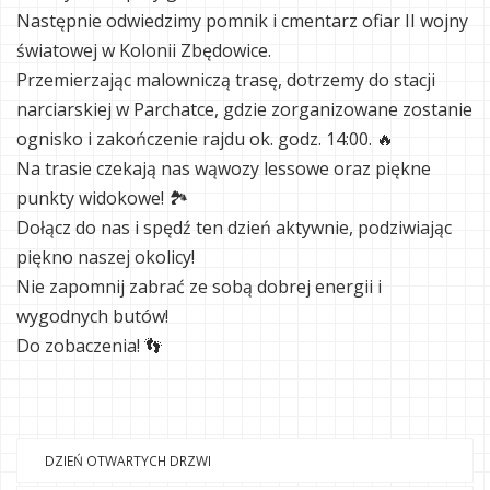
Następnie odwiedzimy pomnik i cmentarz ofiar II wojny
światowej w Kolonii Zbędowice.
Przemierzając malowniczą trasę, dotrzemy do stacji
narciarskiej w Parchatce, gdzie zorganizowane zostanie
ognisko i zakończenie rajdu ok. godz. 14:00. 🔥
Na trasie czekają nas wąwozy lessowe oraz piękne
punkty widokowe! 🏞
Dołącz do nas i spędź ten dzień aktywnie, podziwiając
piękno naszej okolicy!
Nie zapomnij zabrać ze sobą dobrej energii i
wygodnych butów!
Do zobaczenia! 👣
DZIEŃ OTWARTYCH DRZWI