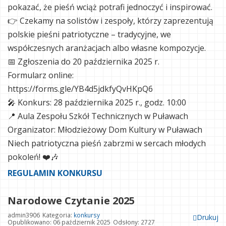
pokazać, że pieśń wciąż potrafi jednoczyć i inspirować.
👉 Czekamy na solistów i zespoły, którzy zaprezentują
polskie pieśni patriotyczne – tradycyjne, we
współczesnych aranżacjach albo własne kompozycje.
📅 Zgłoszenia do 20 października 2025 r.
Formularz online:
https://forms.gle/YB4d5jdkfyQvHKpQ6
🎤 Konkurs: 28 października 2025 r., godz. 10:00
📍 Aula Zespołu Szkół Technicznych w Puławach
Organizator: Młodzieżowy Dom Kultury w Puławach
Niech patriotyczna pieśń zabrzmi w sercach młodych
pokoleń! ❤️🎶
REGULAMIN KONKURSU
Narodowe Czytanie 2025
admin3906
Kategoria:
konkursy
Drukuj
Opublikowano: 06 październik 2025
Odsłony: 2727