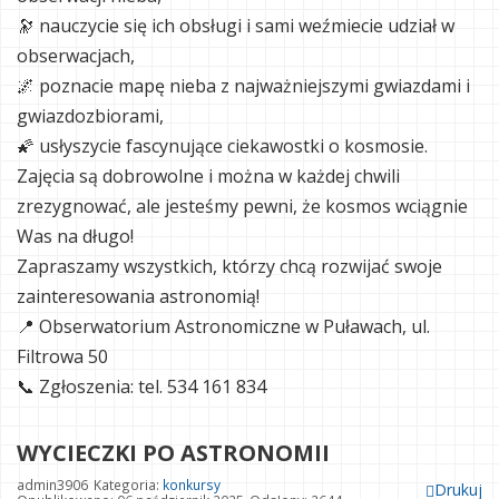
🔭 nauczycie się ich obsługi i sami weźmiecie udział w
obserwacjach,
🌌 poznacie mapę nieba z najważniejszymi gwiazdami i
gwiazdozbiorami,
🌠 usłyszycie fascynujące ciekawostki o kosmosie.
Zajęcia są dobrowolne i można w każdej chwili
zrezygnować, ale jesteśmy pewni, że kosmos wciągnie
Was na długo!
Zapraszamy wszystkich, którzy chcą rozwijać swoje
zainteresowania astronomią!
📍 Obserwatorium Astronomiczne w Puławach, ul.
Filtrowa 50
📞 Zgłoszenia: tel. 534 161 834
WYCIECZKI PO ASTRONOMII
admin3906
Kategoria:
konkursy
Drukuj