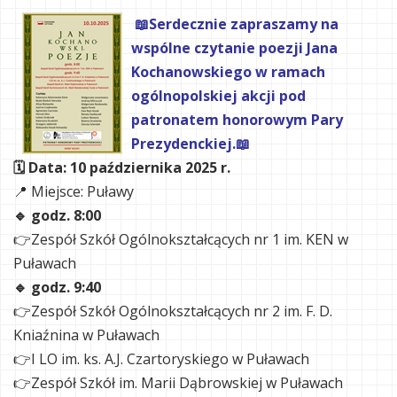
📖Serdecznie zapraszamy na
wspólne czytanie poezji Jana
Kochanowskiego w ramach
ogólnopolskiej akcji pod
patronatem honorowym Pary
Prezydenckiej.📖
🗓 Data: 10 października 2025 r.
📍 Miejsce: Puławy
🔹 godz. 8:00
👉Zespół Szkół Ogólnokształcących nr 1 im. KEN w
Puławach
🔹 godz. 9:40
👉Zespół Szkół Ogólnokształcących nr 2 im. F. D.
Kniaźnina w Puławach
👉I LO im. ks. A.J. Czartoryskiego w Puławach
👉Zespół Szkół im. Marii Dąbrowskiej w Puławach