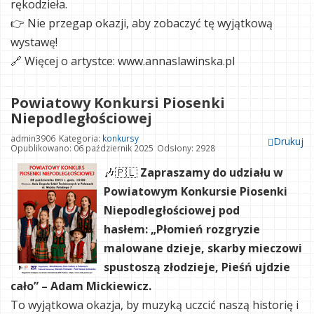
rękodzieła.
👉 Nie przegap okazji, aby zobaczyć tę wyjątkową
wystawę!
🔗 Więcej o artystce: www.annaslawinska.pl
Powiatowy Konkursi Piosenki
Niepodległościowej
admin3906
Kategoria:
konkursy
Drukuj
Opublikowano: 06 październik 2025
Odsłony: 2928
🎶🇵🇱
Zapraszamy do udziału w
Powiatowym Konkursie Piosenki
Niepodległościowej pod
hasłem:
„Płomień rozgryzie
malowane dzieje, skarby mieczowi
spustoszą złodzieje, Pieśń ujdzie
cało” – Adam Mickiewicz.
To wyjątkowa okazja, by muzyką uczcić naszą historię i