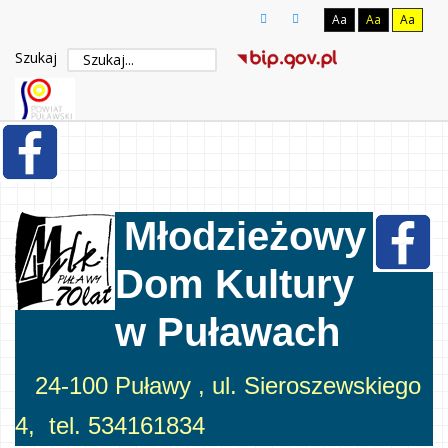
Aa
Aa
Aa
Szukaj
Młodzieżowy
Dom Kultury
w Puławach
24-100 Puławy , ul. Sieroszewskiego
4, tel. 534161834