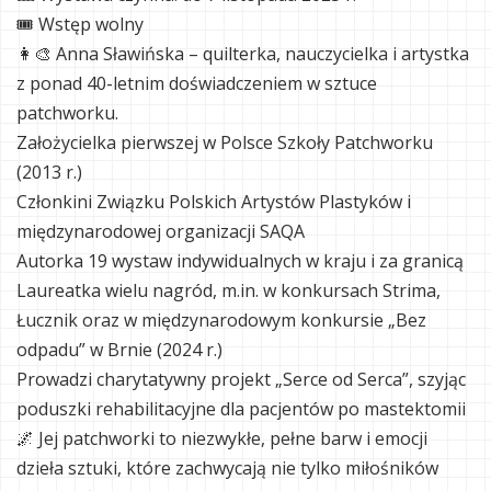
🎟 Wstęp wolny
👩‍🎨 Anna Sławińska – quilterka, nauczycielka i artystka
z ponad 40-letnim doświadczeniem w sztuce
patchworku.
Założycielka pierwszej w Polsce Szkoły Patchworku
(2013 r.)
Członkini Związku Polskich Artystów Plastyków i
międzynarodowej organizacji SAQA
Autorka 19 wystaw indywidualnych w kraju i za granicą
Laureatka wielu nagród, m.in. w konkursach Strima,
Łucznik oraz w międzynarodowym konkursie „Bez
odpadu” w Brnie (2024 r.)
Prowadzi charytatywny projekt „Serce od Serca”, szyjąc
poduszki rehabilitacyjne dla pacjentów po mastektomii
🌌 Jej patchworki to niezwykłe, pełne barw i emocji
dzieła sztuki, które zachwycają nie tylko miłośników