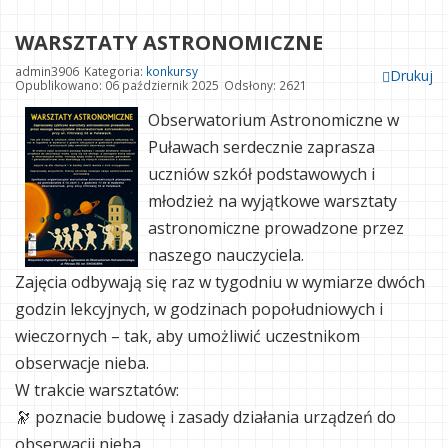
WARSZTATY ASTRONOMICZNE
admin3906
Kategoria:
konkursy
Drukuj
Opublikowano: 06 październik 2025
Odsłony: 2621
Obserwatorium Astronomiczne w
Puławach serdecznie zaprasza
uczniów szkół podstawowych i
młodzież na wyjątkowe warsztaty
astronomiczne prowadzone przez
naszego nauczyciela.
Zajęcia odbywają się raz w tygodniu w wymiarze dwóch
godzin lekcyjnych, w godzinach popołudniowych i
wieczornych – tak, aby umożliwić uczestnikom
obserwacje nieba.
W trakcie warsztatów:
🔭 poznacie budowę i zasady działania urządzeń do
obserwacji nieba,