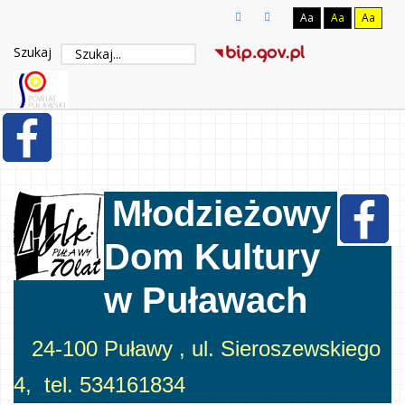
Aa
Aa
Aa
Szukaj
Młodzieżowy
Dom Kultury
w Puławach
24-100 Puławy , ul. Sieroszewskiego
4, tel. 534161834