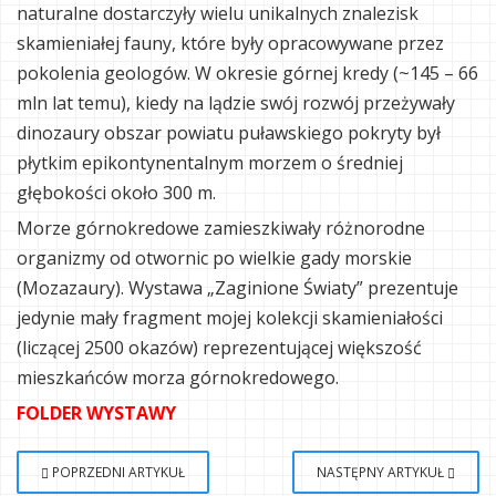
naturalne dostarczyły wielu unikalnych znalezisk
skamieniałej fauny, które były opracowywane przez
pokolenia geologów. W okresie górnej kredy (~145 – 66
mln lat temu), kiedy na lądzie swój rozwój przeżywały
dinozaury obszar powiatu puławskiego pokryty był
płytkim epikontynentalnym morzem o średniej
głębokości około 300 m.
Morze górnokredowe zamieszkiwały różnorodne
organizmy od otwornic po wielkie gady morskie
(Mozazaury). Wystawa „Zaginione Światy” prezentuje
jedynie mały fragment mojej kolekcji skamieniałości
(liczącej 2500 okazów) reprezentującej większość
mieszkańców morza górnokredowego.
FOLDER WYSTAWY
POPRZEDNI ARTYKUŁ
NASTĘPNY ARTYKUŁ