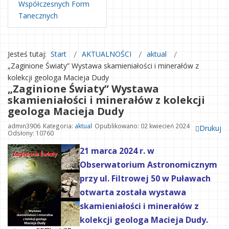
Współczesnych Form
Tanecznych
Jesteś tutaj:
Start
AKTUALNOŚCI
aktual
„Zaginione Światy” Wystawa skamieniałości i minerałów z
kolekcji geologa Macieja Dudy
„Zaginione Światy” Wystawa
skamieniałości i minerałów z kolekcji
geologa Macieja Dudy
admin3906
Kategoria:
aktual
Opublikowano: 02 kwiecień 2024
Drukuj
Odsłony: 10760
21 marca 2024 r. w
Obserwatorium Astronomicznym
przy ul. Filtrowej 50 w Puławach
otwarta została wystawa
skamieniałości i minerałów z
kolekcji geologa Macieja Dudy.