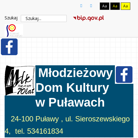
Aa
Aa
Aa
Szukaj
Młodzieżowy
Dom Kultury
w Puławach
24-100 Puławy , ul. Sieroszewskiego
4, tel. 534161834