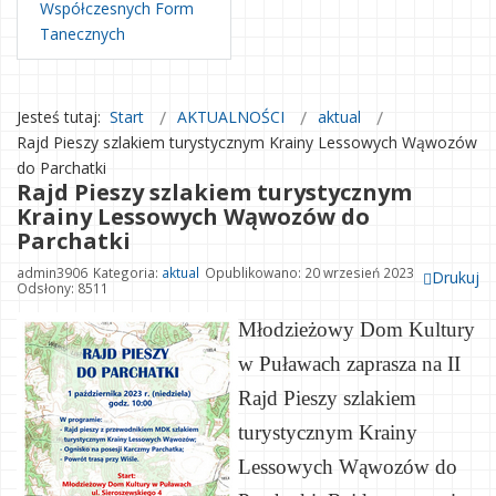
Współczesnych Form
Tanecznych
Jesteś tutaj:
Start
AKTUALNOŚCI
aktual
Rajd Pieszy szlakiem turystycznym Krainy Lessowych Wąwozów
do Parchatki
Rajd Pieszy szlakiem turystycznym
Krainy Lessowych Wąwozów do
Parchatki
admin3906
Kategoria:
aktual
Opublikowano: 20 wrzesień 2023
Drukuj
Odsłony: 8511
Młodzieżowy Dom Kultury
w Puławach zaprasza na II
Rajd Pieszy szlakiem
turystycznym Krainy
Lessowych Wąwozów do