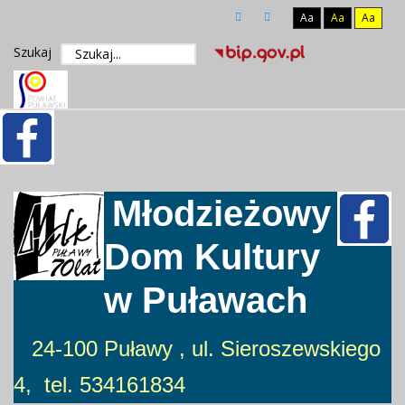
Aa
Aa
Aa
Szukaj
Młodzieżowy
Dom Kultury
w Puławach
24-100 Puławy , ul. Sieroszewskiego
4, tel. 534161834