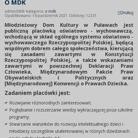
O MDK
admin3906
Kategoria:
o mdk
Drukuj
Opublikowano: 14 październik 2021
Odsłony: 12231
Młodzieżowy Dom Kultury w Puławach jest
publiczną placówką oświatowo - wychowawczą,
wchodzącą w skład ogólnego systemu oświatowo -
wychowawczego Rzeczypospolitej Polskiej, będącą
wspólnym dobrem całego społeczeństwa, kierującą
się zasadami zawartymi w Konstytucji
Rzeczypospolitej Polskiej, a także wskazaniami
zawartymi w powszechnej Deklaracji Praw
Człowieka, Międzynarodowym Pakcie Praw
Obywatelskich i Politycznych oraz
[Międzynarodowej] Konwencji o Prawach Dziecka.
Zadaniem placówki jest:
Rozwijanie różnorodnych zainteresowań;
Pogłębianie i rozszerzanie wiedzy wykraczającej poza szkolne
programy;
Stwarzanie warunków do rozwoju intelektualnego dzieci i
młodzieży szczególnie utalentowanej w różnych dziedzinach