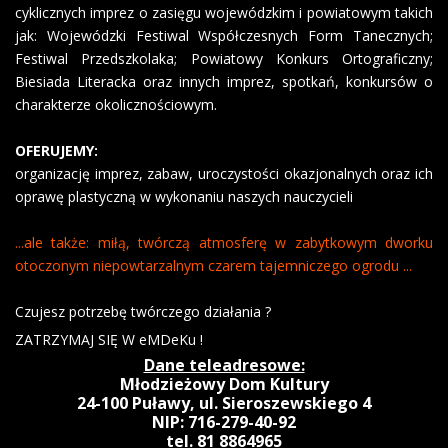
cyklicznych imprez o zasięgu wojewódzkim i powiatowym takich
jak: Wojewódzki Festiwal Współczesnych Form Tanecznych;
Festiwal Przedszkolaka; Powiatowy Konkurs Ortograficzny;
Biesiada Literacka oraz innych imprez, spotkań, konkursów o
charakterze okolicznościowym.
OFERUJEMY:
organizację imprez, zabaw, uroczystości okazjonalnych oraz ich
oprawę plastyczną w wykonaniu naszych nauczycieli
...ale także: miłą, twórczą atmosferę w zabytkowym dworku
otoczonym niepowtarzalnym czarem tajemniczego ogrodu ...
Czujesz potrzebę twórczego działania ?
ZATRZYMAJ SIĘ W eMDeKu !
Dane teleadresowe:
Młodzieżowy Dom Kultury
24-100 Puławy, ul. Sieroszewskiego 4
NIP: 716-279-40-92
tel. 81 8864965