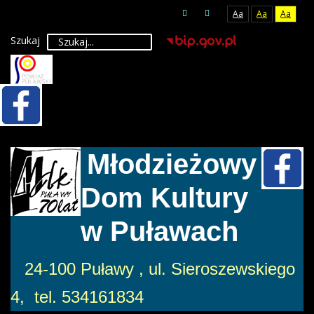
Aa
Aa
Aa
Szukaj
Młodzieżowy
Dom Kultury
w Puławach
24-100 Puławy , ul. Sieroszewskiego
4, tel. 534161834