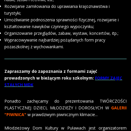
Rozwijanie zamiłowania do uprawiania krajoznawstwa i
turystyki;
Umożliwianie podnoszenia sprawności fizycznej, rozwijanie i
kształtowanie nawyków czynnego wypoczynku;
Organizowanie przeglądów, zabaw, wystaw, koncertów, itp.;
Wypracowywanie najbardziej pożądanych form pracy
pozaszkolnej z wychowankami.
Zapraszamy do zapoznania z formami zajęć
prowadzonych w bieżącym roku szkolnym:
FORMY ZAJĘC
STAŁYCH MDK
Ponadto zachęcamy do prezentowania TWÓRCZOŚCI
PLASTYCZNEJ DZIECI, MŁODZIEŻY I DOROSŁYCH W
GALERII
"PIWNICA"
w prawdziwym piwnicznym klimacie...
Młodzieżowy Dom Kultury w Puławach jest organizatorem