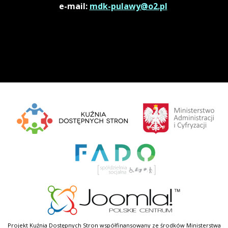
e-mail:
mdk-pulawy@o2.pl
Projekt Kuźnia Dostępnych Stron współfinansowany ze środków Ministerstwa