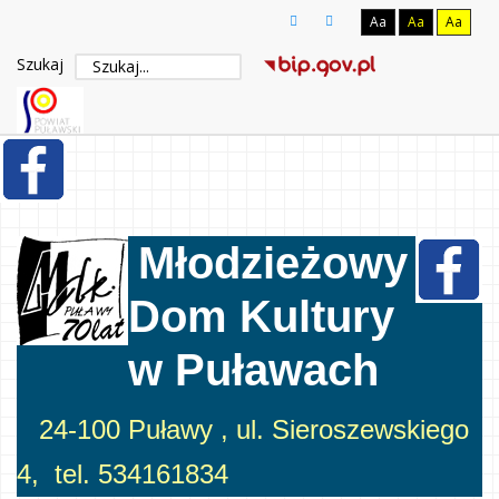
Aa
Aa
Aa
Szukaj
Młodzieżowy
Dom Kultury
w Puławach
24-100 Puławy , ul. Sieroszewskiego
4, tel. 534161834