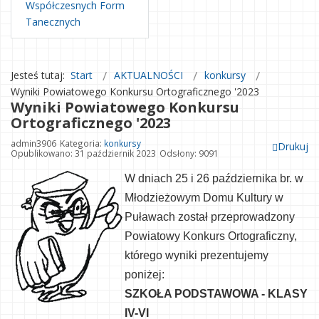
Współczesnych Form
Tanecznych
Jesteś tutaj:
Start
AKTUALNOŚCI
konkursy
Wyniki Powiatowego Konkursu Ortograficznego '2023
Wyniki Powiatowego Konkursu
Ortograficznego '2023
admin3906
Kategoria:
konkursy
Drukuj
Opublikowano: 31 październik 2023
Odsłony: 9091
W dniach 25 i 26 października br. w
Młodzieżowym Domu Kultury w
Puławach został przeprowadzony
Powiatowy Konkurs Ortograficzny,
którego wyniki prezentujemy
poniżej:
SZKOŁA PODSTAWOWA - KLASY
IV-VI