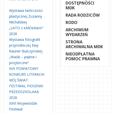
DOSTĘPNOŚCI
MDK
Wystawa twórczości
RADA RODZICÓW
plastycznej Zuzanny
Michalskiej
RODO
„LATO z eMDeKiem”
ARCHIWUM
2026
WYDARZEŃ
Wystawa fotografii
STRONA
przyrodniczej Ewy
ARCHIWALNA MDK
Rauner-Bułczyńskiej
NIEODPŁATNA
„Ważki – piękne i
POMOC PRAWNA
pożyteczne”
XVII POWIATOWY
KONKURS LITERACKI
MÓJ ŚWIAT
FESTIWAL PIOSENKI
PRZEDSZKOLAKA
2026
XXVI Wojewódzki
Festiwal