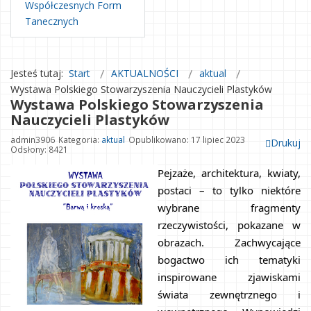
Współczesnych Form
Tanecznych
Jesteś tutaj:
Start
AKTUALNOŚCI
aktual
Wystawa Polskiego Stowarzyszenia Nauczycieli Plastyków
Wystawa Polskiego Stowarzyszenia
Nauczycieli Plastyków
admin3906
Kategoria:
aktual
Opublikowano: 17 lipiec 2023
Drukuj
Odsłony: 8421
Pejzaże, architektura, kwiaty, 
postaci – to tylko niektóre 
wybrane fragmenty 
rzeczywistości, pokazane w 
obrazach. Zachwycające 
bogactwo ich tematyki 
inspirowane zjawiskami 
świata zewnętrznego i 