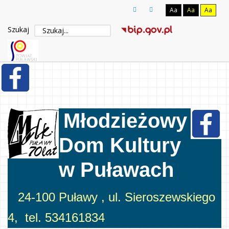
Aa
Aa
Aa
Szukaj
Młodzieżowy
Dom Kultury
w Puławach
24-100 Puławy , ul. Sieroszewskiego
4, tel. 534161834