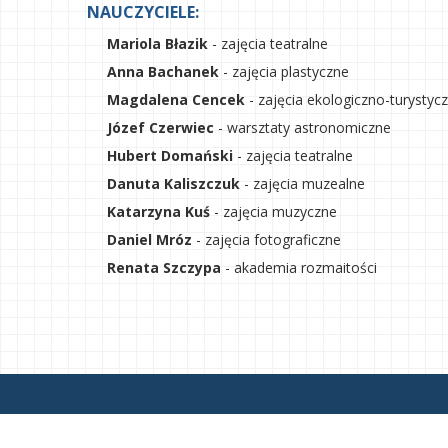
NAUCZYCIELE:
Mariola Błazik
- zajęcia teatralne
Anna Bachanek
- zajęcia plastyczne
Magdalena Cencek
- zajęcia ekologiczno-turystyc
Józef Czerwiec
- warsztaty astronomiczne
Hubert Domański
- zajęcia teatralne
Danuta Kaliszczuk
- zajęcia muzealne
Katarzyna Kuś
- zajęcia muzyczne
Daniel Mróz
- zajęcia fotograficzne
Renata Szczypa
- akademia rozmaitości