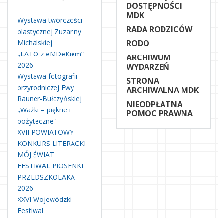
DOSTĘPNOŚCI
MDK
Wystawa twórczości
RADA RODZICÓW
plastycznej Zuzanny
Michalskiej
RODO
„LATO z eMDeKiem”
ARCHIWUM
2026
WYDARZEŃ
Wystawa fotografii
STRONA
przyrodniczej Ewy
ARCHIWALNA MDK
Rauner-Bułczyńskiej
NIEODPŁATNA
„Ważki – piękne i
POMOC PRAWNA
pożyteczne”
XVII POWIATOWY
KONKURS LITERACKI
MÓJ ŚWIAT
FESTIWAL PIOSENKI
PRZEDSZKOLAKA
2026
XXVI Wojewódzki
Festiwal