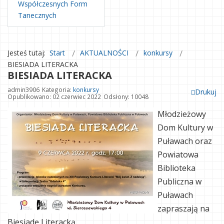
Współczesnych Form
Tanecznych
Jesteś tutaj:
Start
AKTUALNOŚCI
konkursy
BIESIADA LITERACKA
BIESIADA LITERACKA
admin3906
Kategoria:
konkursy
Drukuj
Opublikowano: 02 czerwiec 2022
Odsłony: 10048
Młodzieżowy
Dom Kultury w
Puławach oraz
Powiatowa
Biblioteka
Publiczna w
Puławach
zapraszają na
Biesiadę Literacką.