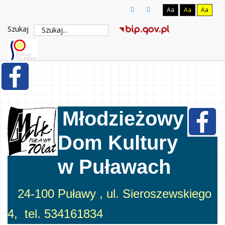
Aa
Aa
Aa
Szukaj
Młodzieżowy
Dom Kultury
w Puławach
24-100 Puławy , ul. Sieroszewskiego
4, tel. 534161834