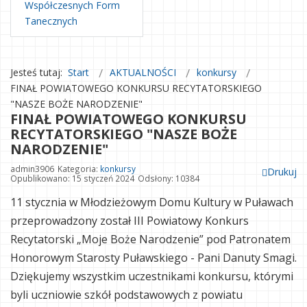
Współczesnych Form
Tanecznych
Jesteś tutaj:
Start
AKTUALNOŚCI
konkursy
FINAŁ POWIATOWEGO KONKURSU RECYTATORSKIEGO
"NASZE BOŻE NARODZENIE"
FINAŁ POWIATOWEGO KONKURSU
RECYTATORSKIEGO "NASZE BOŻE
NARODZENIE"
admin3906
Kategoria:
konkursy
Drukuj
Opublikowano: 15 styczeń 2024
Odsłony: 10384
11 stycznia w Młodzieżowym Domu Kultury w Puławach
przeprowadzony został III Powiatowy Konkurs
Recytatorski „Moje Boże Narodzenie” pod Patronatem
Honorowym Starosty Puławskiego - Pani Danuty Smagi.
Dziękujemy wszystkim uczestnikami konkursu, którymi
byli uczniowie szkół podstawowych z powiatu