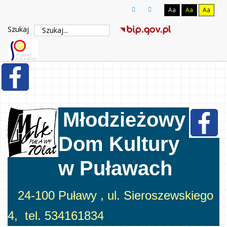
Aa
Aa
Aa
Szukaj
Młodzieżowy
Dom Kultury
w Puławach
24-100 Puławy , ul. Sieroszewskiego
4, tel. 534161834