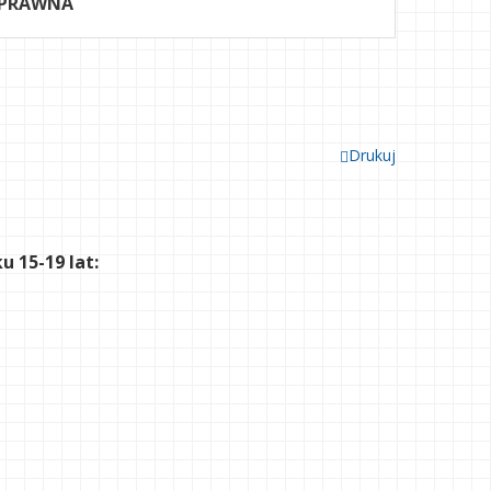
 PRAWNA
Drukuj
 15-19 lat: