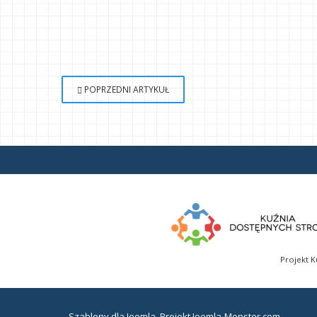
POPRZEDNI ARTYKUŁ
Projekt K
Szablony dla Joomla
. Projekt Joomla-Monster.com