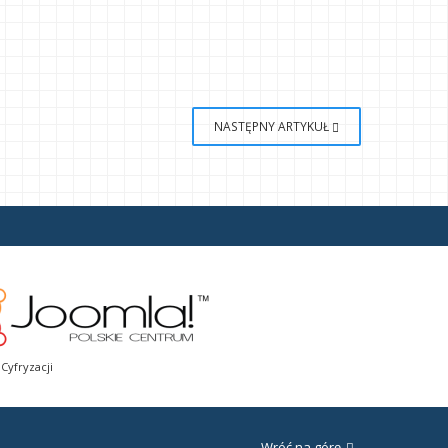
NASTĘPNY ARTYKUŁ
Cyfryzacji
Wróć na górę