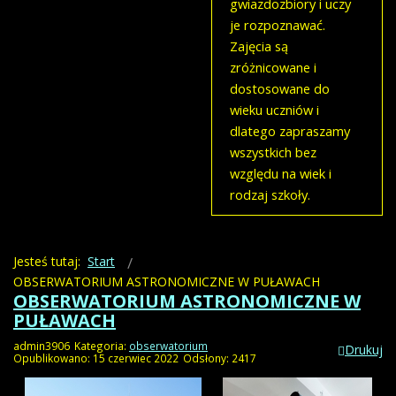
gwiazdozbiory i uczy
je rozpoznawać.
Zajęcia są
zróżnicowane i
dostosowane do
wieku uczniów i
dlatego zapraszamy
wszystkich bez
względu na wiek i
rodzaj szkoły.
Jesteś tutaj:
Start
OBSERWATORIUM ASTRONOMICZNE W PUŁAWACH
OBSERWATORIUM ASTRONOMICZNE W
PUŁAWACH
admin3906
Kategoria:
obserwatorium
Drukuj
Opublikowano: 15 czerwiec 2022
Odsłony: 2417