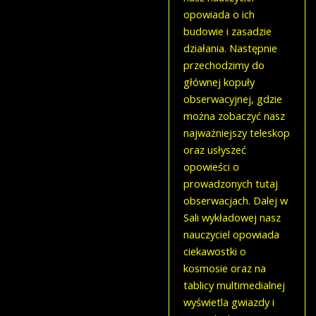
opowiada o ich
budowie i zasadzie
działania. Następnie
przechodzimy do
głównej kopuły
obserwacyjnej, gdzie
można zobaczyć nasz
najważniejszy teleskop
oraz usłyszeć
opowieści o
prowadzonych tutaj
obserwacjach. Dalej w
Sali wykładowej nasz
nauczyciel opowiada
ciekawostki o
kosmosie oraz na
tablicy multimedialnej
wyświetla gwiazdy i