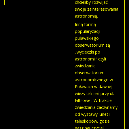
chcieliby rozwijać
swoje zainteresowania
astronomią.
Inną formą
popularyzacji
puławskiego
obserwatorium są
„wycieczki po
astronomii” czyli
zwiedzanie
obserwatorium
astronomicznego w
Puławach w dawnej
wieży ciśnień przy ul.
Filtrowej. W trakcie
zwiedzania zaczynamy
od wystawy lunet i
teleskopów, gdzie
nasz nauczyciel