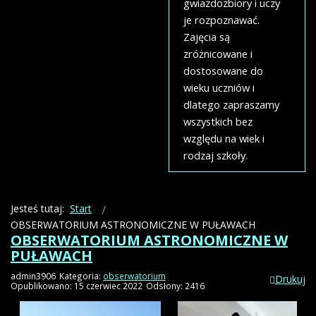
gwiazdozbiory i uczy
je rozpoznawać.
Zajęcia są
zróżnicowane i
dostosowane do
wieku uczniów i
dlatego zapraszamy
wszystkich bez
względu na wiek i
rodzaj szkoły.
Jesteś tutaj:
Start
OBSERWATORIUM ASTRONOMICZNE W PUŁAWACH
OBSERWATORIUM ASTRONOMICZNE W
PUŁAWACH
admin3906
Kategoria:
obserwatorium
Drukuj
Opublikowano: 15 czerwiec 2022
Odsłony: 2416