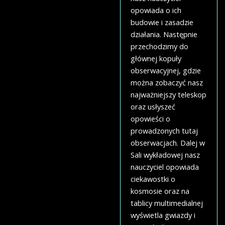
opowiada o ich
budowie i zasadzie
działania. Następnie
przechodzimy do
głównej kopuły
obserwacyjnej, gdzie
można zobaczyć nasz
najważniejszy teleskop
oraz usłyszeć
opowieści o
prowadzonych tutaj
obserwacjach. Dalej w
Sali wykładowej nasz
nauczyciel opowiada
ciekawostki o
kosmosie oraz na
tablicy multimedialnej
wyświetla gwiazdy i