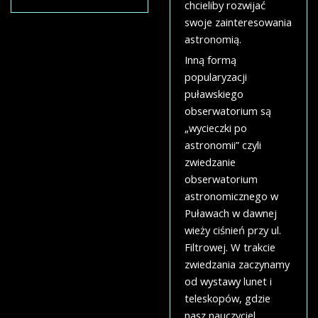
chcieliby rozwijać
swoje zainteresowania
astronomią.
Inną formą
popularyzacji
puławskiego
obserwatorium są
„wycieczki po
astronomii” czyli
zwiedzanie
obserwatorium
astronomicznego w
Puławach w dawnej
wieży ciśnień przy ul.
Filtrowej. W trakcie
zwiedzania zaczynamy
od wystawy lunet i
teleskopów, gdzie
nasz nauczyciel