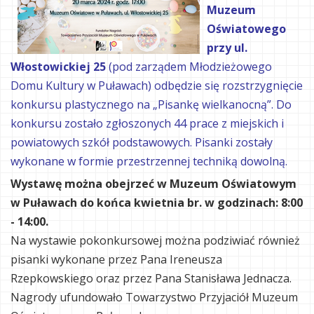
Muzeum
Oświatowego
przy ul.
Włostowickiej 25
(pod zarządem Młodzieżowego
Domu Kultury w Puławach) odbędzie się rozstrzygnięcie
konkursu plastycznego na „Pisankę wielkanocną”. Do
konkursu zostało zgłoszonych 44 prace z miejskich i
powiatowych szkół podstawowych. Pisanki zostały
wykonane w formie przestrzennej techniką dowolną.
Wystawę można obejrzeć w Muzeum Oświatowym
w Puławach do końca kwietnia br. w godzinach: 8:00
- 14:00.
Na wystawie pokonkursowej można podziwiać również
pisanki wykonane przez Pana Ireneusza
Rzepkowskiego oraz przez Pana Stanisława Jednacza.
Nagrody ufundowało Towarzystwo Przyjaciół Muzeum