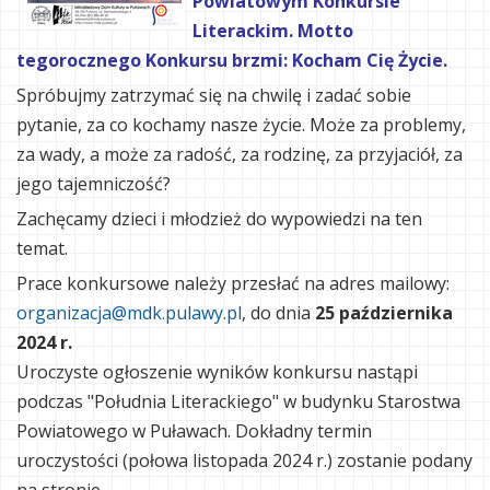
Powiatowym Konkursie
Literackim. Motto
tegorocznego Konkursu brzmi: Kocham Cię Życie.
Spróbujmy zatrzymać się na chwilę i zadać sobie
pytanie, za co kochamy nasze życie. Może za problemy,
za wady, a może za radość, za rodzinę, za przyjaciół, za
jego tajemniczość?
Zachęcamy dzieci i młodzież do wypowiedzi na ten
temat.
Prace konkursowe należy przesłać na adres mailowy:
organizacja@mdk.pulawy.pl
, do dnia
25 października
2024 r.
Uroczyste ogłoszenie wyników konkursu nastąpi
podczas "Południa Literackiego" w budynku Starostwa
Powiatowego w Puławach. Dokładny termin
uroczystości (połowa listopada 2024 r.) zostanie podany