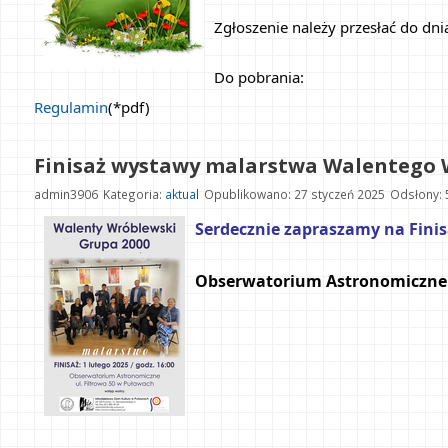
Zgłoszenie należy przesłać do dni
Do pobrania:
Regulamin
(*pdf)
Finisaż wystawy malarstwa Walentego W
admin3906
Kategoria:
aktual
Opublikowano: 27 styczeń 2025
Odsłony: 
Serdecznie zapraszamy na Fini
Obserwatorium Astronomiczne w 