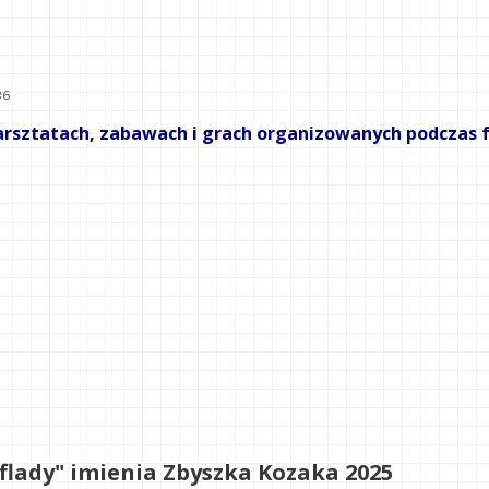
36
warsztatach, zabawach i grach organizowanych podczas
uflady" imienia Zbyszka Kozaka 2025