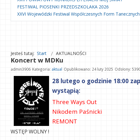
FESTIWAL PIOSENKI PRZEDSZKOLAKA 2026
XXVI Wojewódzki Festiwal Współczesnych Form Tanecznych
Jesteś tutaj:
Start
AKTUALNOŚCI
Koncert w MDKu
admin3906
Kategoria:
aktual
Opublikowano: 24 luty 2025
Odsłony: 539
28 lutego o godzinie 18:00 
wystąpią:
Three Ways Out
Nikodem Paśnicki
REMONT
WSTĘP WOLNY !