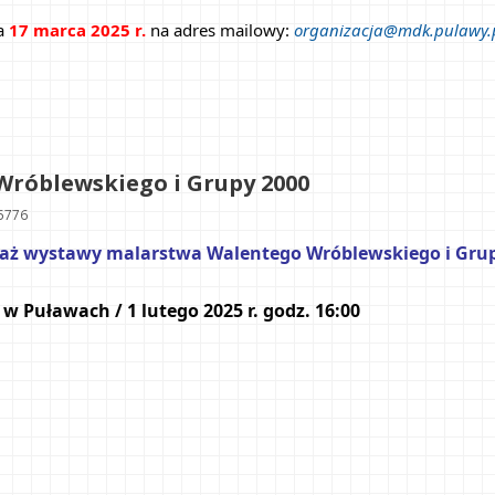
a 
17 marca 2025 r.
na adres mailowy: 
organizacja@mdk.pulawy.
róblewskiego i Grupy 2000
5776
saż wystawy malarstwa Walentego Wróblewskiego i Grup
Puławach / 1 lutego 2025 r. godz. 16:00