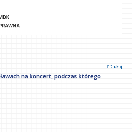
MDK
 PRAWNA
Drukuj
ławach na koncert, podczas którego