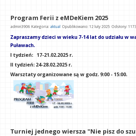
Program Ferii z eMDeKiem 2025
admin3906
Kategoria:
aktual
Opublikowano: 12 luty 2025
Odsłony: 117
Zapraszamy dzieci w wieku 7-14 lat do udziału w 
Puławach.
I tydzień: 17-21.02.2025 r.
II tydzień: 24-28.02.2025 r.
Warsztaty organizowane są w godz. 9:00 - 15:00.
Turniej jednego wiersza "Nie pisz do sz