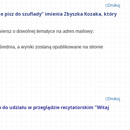
Drukuj
 pisz do szuflady" imienia Zbyszka Kozaka, który
wiersz o dowolnej tematyce
na adres mailowy:
średnia, a
wyniki zostaną opublikowane na stronie
Drukuj
do udziału w przeglądzie recytatorskim "Witaj 