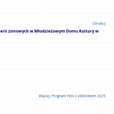
Drukuj
 ferii zimowych w Młodzieżowym Domu Kultury w
Więcej: Program Ferii z eMDeKiem 2025