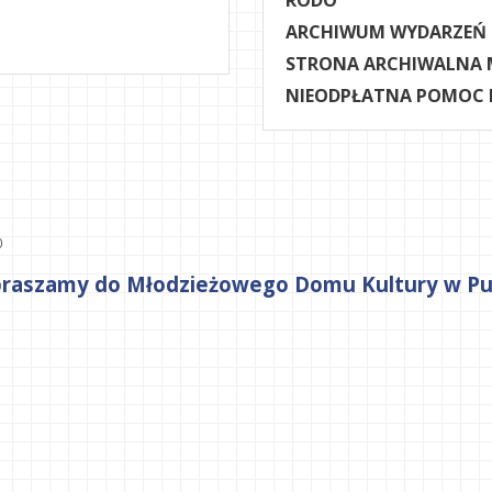
RODO
ARCHIWUM WYDARZEŃ
STRONA ARCHIWALNA 
NIEODPŁATNA POMOC
0
zapraszamy do Młodzieżowego Domu Kultury w Pu