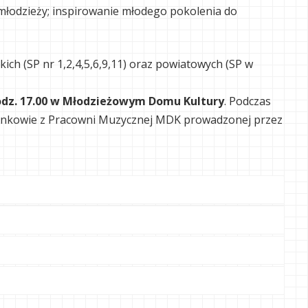
 młodzieży; inspirowanie młodego pokolenia do
ich (SP nr 1,2,4,5,6,9,11) oraz powiatowych (SP w
 godz. 17.00 w Młodzieżowym Domu Kultury
. Podczas
wankowie z Pracowni Muzycznej MDK prowadzonej przez