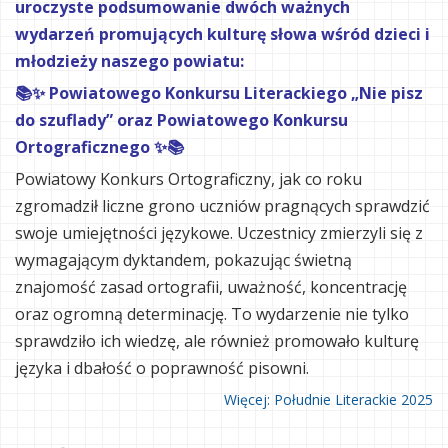
uroczyste podsumowanie dwóch ważnych
wydarzeń promujących kulturę słowa wśród dzieci i
młodzieży naszego powiatu:
📚✨ Powiatowego Konkursu Literackiego „Nie pisz
do szuflady” oraz Powiatowego Konkursu
Ortograficznego ✨📚
Powiatowy Konkurs Ortograficzny, jak co roku
zgromadził liczne grono uczniów pragnących sprawdzić
swoje umiejętności językowe.
Uczestnicy zmierzyli się z
wymagającym dyktandem, pokazując świetną
znajomość zasad ortografii, uważność, koncentrację
oraz ogromną determinację. To wydarzenie nie tylko
sprawdziło ich wiedzę, ale również promowało kulturę
języka i dbałość o poprawność pisowni.
Więcej: Południe Literackie 2025