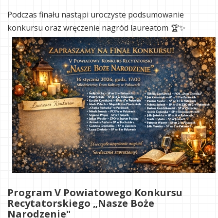
Podczas finału nastąpi uroczyste podsumowanie
konkursu oraz wręczenie nagród laureatom 🏆✨
Program V Powiatowego Konkursu
Recytatorskiego „Nasze Boże
Narodzenie"