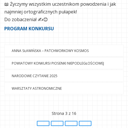
📖 Życzymy wszystkim uczestnikom powodzenia i jak
najmniej ortograficznych pułapek!
Do zobaczenia! ✍️😊
PROGRAM KONKURSU
ANNA SŁAWIŃSKA – PATCHWORKOWY KOSMOS
POWIATOWY KONKURSI PIOSENKI NIEPODLEGŁOŚCIOWEJ
NARODOWE CZYTANIE 2025
WARSZTATY ASTRONOMICZNE
Strona 3 z 16