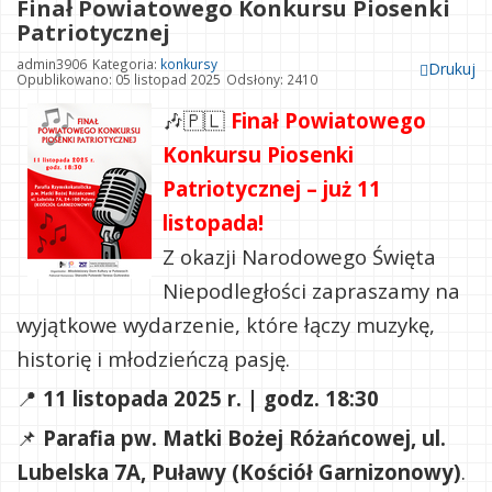
Finał Powiatowego Konkursu Piosenki
Patriotycznej
admin3906
Kategoria:
konkursy
Drukuj
Opublikowano: 05 listopad 2025
Odsłony: 2410
🎶🇵🇱
Finał Powiatowego
Konkursu Piosenki
Patriotycznej – już 11
listopada!
Z okazji Narodowego Święta
Niepodległości zapraszamy na
wyjątkowe wydarzenie, które łączy muzykę,
historię i młodzieńczą pasję.
📍
11 listopada 2025 r. | godz. 18:30
📌
Parafia pw. Matki Bożej Różańcowej, ul.
Lubelska 7A, Puławy (Kościół Garnizonowy)
.