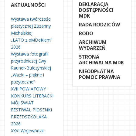
DEKLARACJA
AKTUALNOŚCI
DOSTĘPNOŚCI
MDK
Wystawa twórczości
RADA RODZICÓW
plastycznej Zuzanny
Michalskiej
RODO
„LATO z eMDeKiem”
ARCHIWUM
2026
WYDARZEŃ
Wystawa fotografii
STRONA
przyrodniczej Ewy
ARCHIWALNA MDK
Rauner-Bułczyńskiej
NIEODPŁATNA
„Ważki – piękne i
POMOC PRAWNA
pożyteczne”
XVII POWIATOWY
KONKURS LITERACKI
MÓJ ŚWIAT
FESTIWAL PIOSENKI
PRZEDSZKOLAKA
2026
XXVI Wojewódzki