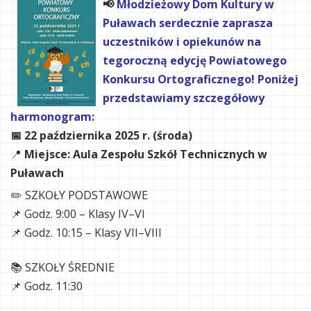
📢
Młodzieżowy Dom Kultury w
Puławach serdecznie zaprasza
uczestników i opiekunów na
tegoroczną edycję Powiatowego
Konkursu Ortograficznego! Poniżej
przedstawiamy szczegółowy
harmonogram:
📅 22 października 2025 r. (środa)
📍
Miejsce: Aula Zespołu Szkół Technicznych w
Puławach
✏️ SZKOŁY PODSTAWOWE
📌 Godz. 9:00 – Klasy IV–VI
📌 Godz. 10:15 – Klasy VII–VIII
📚 SZKOŁY ŚREDNIE
📌 Godz. 11:30