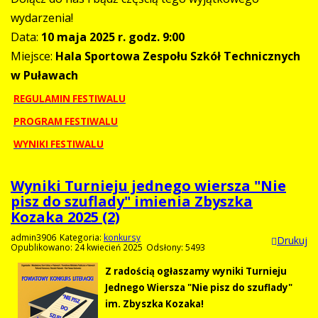
wydarzenia!
Data:
10 maja 2025 r. godz. 9:00
Miejsce:
Hala Sportowa Zespołu Szkół Technicznych
w Puławach
REGULAMIN FESTIWALU
PROGRAM FESTIWALU
WYNIKI FESTIWALU
Wyniki Turnieju jednego wiersza "Nie
pisz do szuflady" imienia Zbyszka
Kozaka 2025 (2)
admin3906
Kategoria:
konkursy
Drukuj
Opublikowano: 24 kwiecień 2025
Odsłony: 5493
Z radością ogłaszamy wyniki Turnieju
Jednego Wiersza "Nie pisz do szuflady"
im. Zbyszka Kozaka!