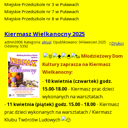
Miejskie Przedszkole nr 3 w Puławach
Miejskie Przedszkole nr 7 w Puławach
Miejskie Przedszkole nr 8 w Puławach
Kiermasz Wielkanocny 2025
admin3906
Kategoria:
aktual
Opublikowano: 04 kwiecień 2025
Drukuj
Odsłony: 5392
Młodzieżowy Dom
Kultury zaprasza na Kiermasz
Wielkanocny:
-
10 kwietnia (czwartek) godz.
15.00-18.00
- Kiermasz prac dzieci
wykonanych na warsztatach.
-
11 kwietnia (piątek) godz. 15.00 - 18.00
- Kiermasz
prac dzieci wykonanych na warsztatach / Kiermasz
Klubu Twórców Ludowych