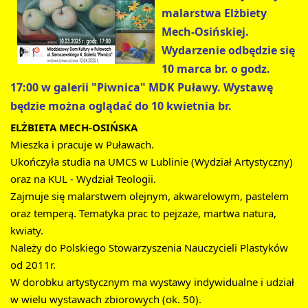
malarstwa Elżbiety 
Mech-Osińskiej. 
Wydarzenie odbędzie się 
10 marca br. o godz. 
17:00 w galerii "Piwnica" MDK Puławy. Wystawę 
będzie można oglądać do 10 kwietnia br.
ELŻBIETA MECH-OSIŃSKA
Mieszka i pracuje w Puławach.
Ukończyła studia na UMCS w Lublinie (Wydział Artystyczny) 
oraz na KUL - Wydział Teologii.
Zajmuje się malarstwem olejnym, akwarelowym, pastelem 
oraz temperą. Tematyka prac to pejzaże, martwa natura, 
kwiaty.
Należy do Polskiego Stowarzyszenia Nauczycieli Plastyków 
od 2011r.
W dorobku artystycznym ma wystawy indywidualne i udział 
w wielu wystawach zbiorowych (ok. 50).