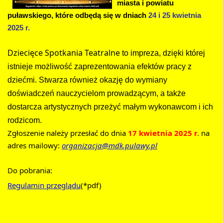
miasta i powiatu 
puławskiego, które odbędą się w dniach 
24 i 25 kwietnia 
2025 r. 
Dziecięce Spotkania Teatralne 
to impreza, dzięki której 
istnieje możliwość zaprezentowania efektów pracy z 
dziećmi. Stwarza również okazję do wymiany 
doświadczeń nauczycielom prowadzącym, a także 
dostarcza artystycznych przeżyć małym wykonawcom i ich 
rodzicom.
Zgłoszenie należy przesłać do dnia 
17 kwietnia 2025 r.
na 
adres mailowy: 
organizacja@mdk.pulawy.pl
Do pobrania:
Regulamin przeglądu
(*pdf)