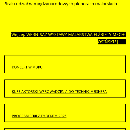
Brała udział w międzynarodowych plenerach malarskich.
Więcej: WERNISAŻ WYSTAWY MALARSTWA ELŻBIETY MECH-
OSIŃSKIEJ	
KONCERT W MDKU
KURS AKTORSKI: WPROWADZENIA DO TECHNIKI MEISNERA
PROGRAM FERII Z EMDEKIEM 2025