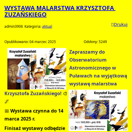
WYSTAWA MALARSTWA KRZYSZTOFA 
ZUZAŃSKIEGO		
Drukuj
admin3906
Kategoria: 
aktual
Opublikowano: 04 marzec 2025				
Odsłony: 5249
Zapraszamy do 
Obserwatorium 
Astronomicznego w 
Puławach na wyjątkową 
wystawę malarstwa 
Krzysztofa Zuzańskiego!
🎨
🌌
📅 
Wystawa czynna do 14 
marca 2025 r.
Finisaż wystawy odbędzie 