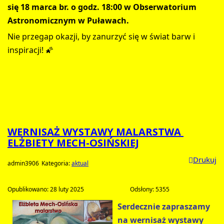
się 18 marca br. o godz. 18:00 w Obserwatorium 
Astronomicznym w Puławach.
Nie przegap okazji, by zanurzyć się w świat barw i 
inspiracji! 🌠
WERNISAŻ WYSTAWY MALARSTWA 
ELŻBIETY MECH-OSIŃSKIEJ		
Drukuj
admin3906
Kategoria: 
aktual
Opublikowano: 28 luty 2025				
Odsłony: 5355
Serdecznie zapraszamy 
na wernisaż wystawy 