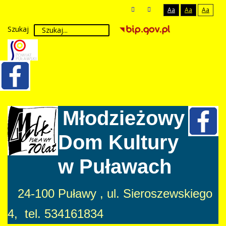
Aa
Aa
Aa
Szukaj
Młodzieżowy
Dom Kultury
w Puławach
24-100 Puławy , ul. Sieroszewskiego
4, tel. 534161834