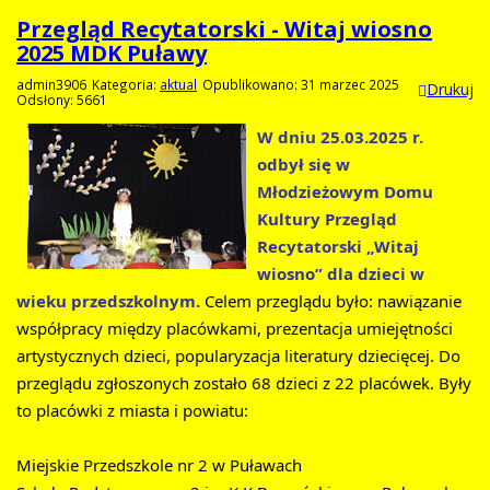
Przegląd Recytatorski - Witaj wiosno
2025 MDK Puławy
admin3906
Kategoria:
aktual
Opublikowano: 31 marzec 2025
Drukuj
Odsłony: 5661
W dniu 25.03.2025 r. 
odbył się w 
Młodzieżowym Domu 
Kultury Przegląd 
Recytatorski „Witaj 
wiosno” dla dzieci w 
wieku przedszkolnym.
Celem przeglądu było: nawiązanie 
współpracy między placówkami, prezentacja umiejętności 
artystycznych dzieci, popularyzacja literatury dziecięcej. Do 
przeglądu zgłoszonych zostało 68 dzieci z 22 placówek. Były 
to placówki z miasta i powiatu:
Miejskie Przedszkole nr 2 w Puławach 