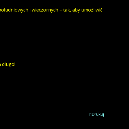
ołudniowych i wieczornych – tak, aby umożliwić
 długo!
Drukuj