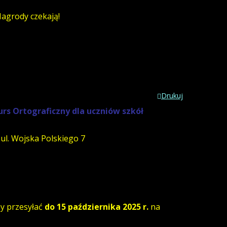
agrody czekają!
Drukuj
rs Ortograficzny dla uczniów szkół
ul. Wojska Polskiego 7
my przesyłać
do 15 października 2025 r.
na