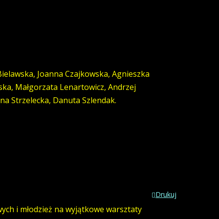
Bielawska, Joanna Czajkowska, Agnieszka
ska, Małgorzata Lenartowicz, Andrzej
na Strzelecka, Danuta Szlendak.
Drukuj
ch i młodzież na wyjątkowe warsztaty