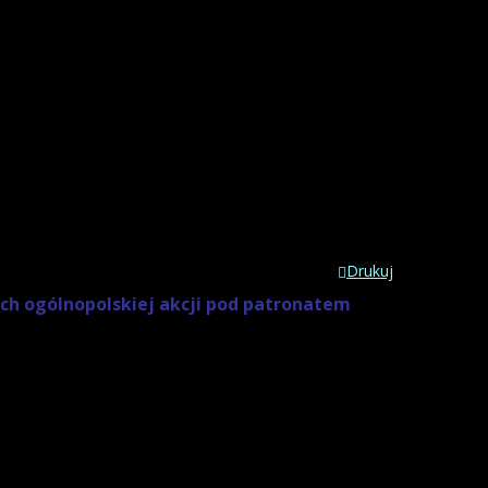
Drukuj
ch ogólnopolskiej akcji pod patronatem