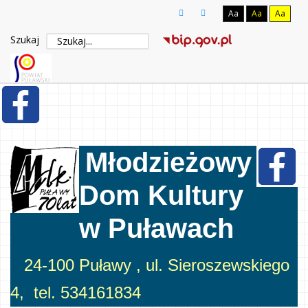
Aa
Aa
Aa
Szukaj
Młodzieżowy
Dom Kultury
w Puławach
24-100 Puławy , ul. Sieroszewskiego
4, tel. 534161834