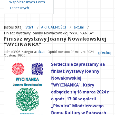
Współczesnych Form
Tanecznych
Jesteś tutaj:
Start
AKTUALNOŚCI
aktual
Finisaż wystawy Joanny Nowakowskiej "WYCINANKA"
Finisaż wystawy Joanny Nowakowskiej
"WYCINANKA"
admin3906
Kategoria:
aktual
Opublikowano: 04 marzec 2024
Drukuj
Odsłony: 9906
Serdecznie zapraszamy na 
finisaż wystawy Joanny 
Nowakowskiej 
"WYCINANKA", Który 
odbędzie się 18 marca 2024 r. 
o godz. 17:00 w galerii 
„Piwnica” Młodzieżowego 
Domu Kultury w Puławach 