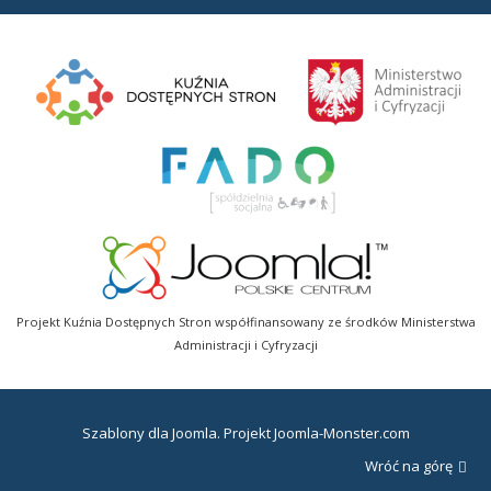
Projekt Kuźnia Dostępnych Stron współfinansowany ze środków Ministerstwa
Administracji i Cyfryzacji
Szablony dla Joomla
. Projekt Joomla-Monster.com
Wróć na górę