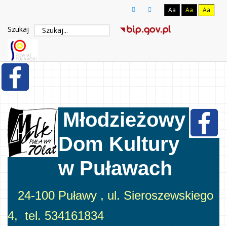
Aa
Aa
Aa
Szukaj
Młodzieżowy
Dom Kultury
w Puławach
24-100 Puławy , ul. Sieroszewskiego
4, tel. 534161834