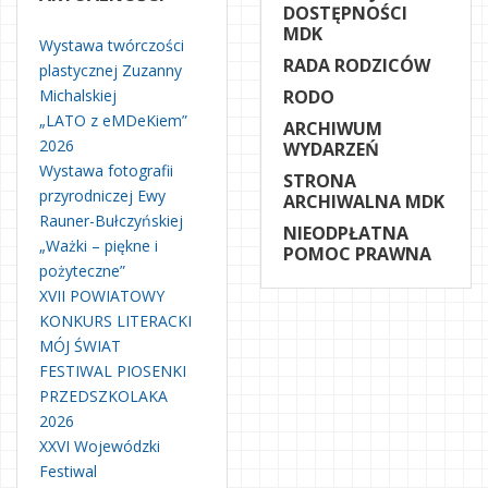
DOSTĘPNOŚCI
MDK
Wystawa twórczości
RADA RODZICÓW
plastycznej Zuzanny
Michalskiej
RODO
„LATO z eMDeKiem”
ARCHIWUM
2026
WYDARZEŃ
Wystawa fotografii
STRONA
przyrodniczej Ewy
ARCHIWALNA MDK
Rauner-Bułczyńskiej
NIEODPŁATNA
„Ważki – piękne i
POMOC PRAWNA
pożyteczne”
XVII POWIATOWY
KONKURS LITERACKI
MÓJ ŚWIAT
FESTIWAL PIOSENKI
PRZEDSZKOLAKA
2026
XXVI Wojewódzki
Festiwal