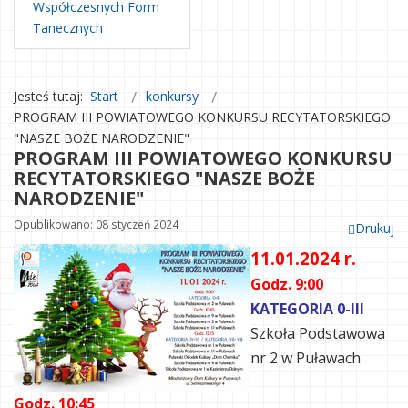
Współczesnych Form
Tanecznych
Jesteś tutaj:
Start
konkursy
PROGRAM III POWIATOWEGO KONKURSU RECYTATORSKIEGO
"NASZE BOŻE NARODZENIE"
PROGRAM III POWIATOWEGO KONKURSU
RECYTATORSKIEGO "NASZE BOŻE
NARODZENIE"
Opublikowano: 08 styczeń 2024
Drukuj
11.01.2024 r.
Godz. 9:00
KATEGORIA 0-III
Szkoła Podstawowa
nr 2 w Puławach
Godz. 10:45